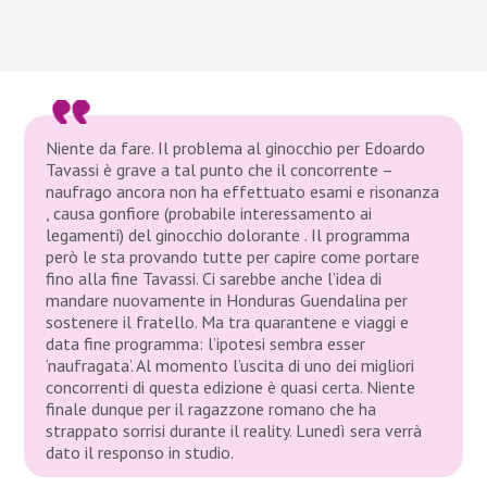
Niente da fare. Il problema al ginocchio per Edoardo
Tavassi è grave a tal punto che il concorrente –
naufrago ancora non ha effettuato esami e risonanza
, causa gonfiore (probabile interessamento ai
legamenti) del ginocchio dolorante . Il programma
però le sta provando tutte per capire come portare
fino alla fine Tavassi. Ci sarebbe anche l’idea di
mandare nuovamente in Honduras Guendalina per
sostenere il fratello. Ma tra quarantene e viaggi e
data fine programma: l’ipotesi sembra esser
‘naufragata’. Al momento l’uscita di uno dei migliori
concorrenti di questa edizione è quasi certa. Niente
finale dunque per il ragazzone romano che ha
strappato sorrisi durante il reality. Lunedì sera verrà
dato il responso in studio.