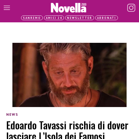
SANREMO
AMICI 24
NEWSLETTER
ABBONATI
NEWS
Edoardo Tavassi rischia di dover
lasciare L’Isola dei Famosi