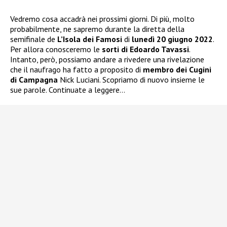
Vedremo cosa accadrà nei prossimi giorni. Di più, molto
probabilmente, ne sapremo durante la diretta della
semifinale de
L’Isola dei Famosi
di
lunedì 20 giugno 2022
.
Per allora conosceremo le
sorti di
Edoardo Tavassi
.
Intanto, però, possiamo andare a rivedere una rivelazione
che il naufrago ha fatto a proposito di
membro dei Cugini
di Campagna
Nick Luciani. Scopriamo di nuovo insieme le
sue parole. Continuate a leggere…