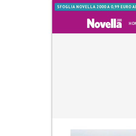
SFOGLIA NOVELLA 2000 A 0,99 EURO 
HO