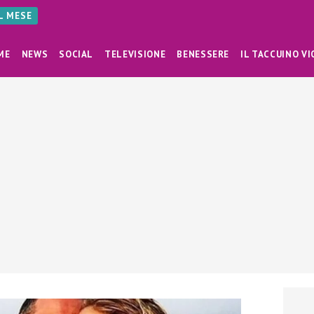
AL MESE
ME
NEWS
SOCIAL
TELEVISIONE
BENESSERE
IL TACCUINO VI