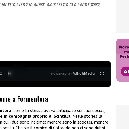
mentera Elena in questi giorni si trova a Formentera,
Ad
hub
Media
/
2
POWERED BY
sieme a Formentera
ntera
, come la stessa aveva anticipato sui suoi social,
è in compagnia proprio di Scintilla
. Nelle stories la
n cui i due sono insieme: mentre sono in scooter, mentre
sosta. Che sia il comico di Colorado non ci sono dubbi.