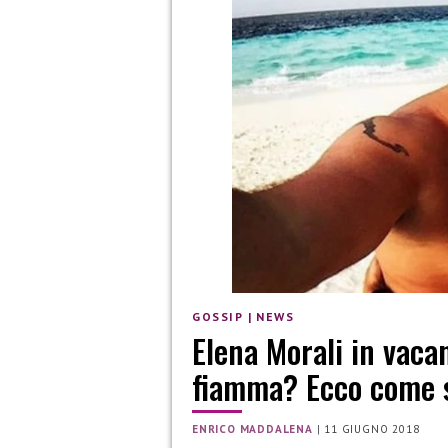
GOSSIP
|
NEWS
Elena Morali in vacan
fiamma? Ecco come s
ENRICO MADDALENA
|
11 GIUGNO 2018