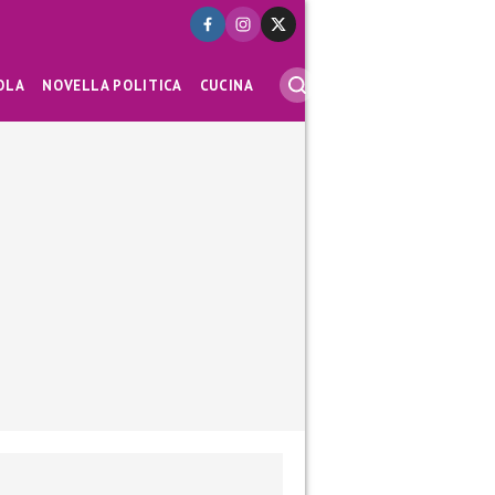
OLA
NOVELLA POLITICA
CUCINA