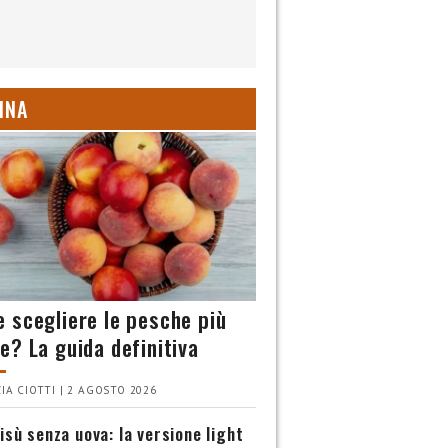
INA
 scegliere le pesche più
e? La guida definitiva
IA CIOTTI | 2 AGOSTO 2026
isù senza uova: la versione light