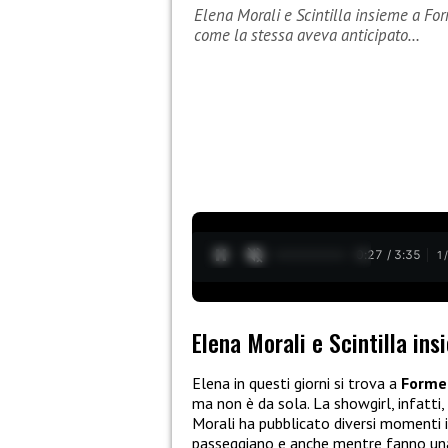
Elena Morali e Scintilla insieme a For
come la stessa aveva anticipato…
0:27 / 3:35
1
Elena Morali e Scintilla in
Elena in questi giorni si trova a
Forme
ma non è da sola. La showgirl, infatti,
Morali ha pubblicato diversi momenti i
passeggiano e anche mentre fanno una 