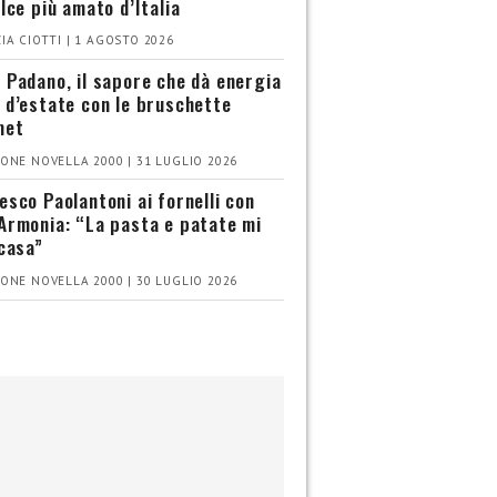
olce più amato d’Italia
IA CIOTTI | 1 AGOSTO 2026
 Padano, il sapore che dà energia
 d’estate con le bruschette
met
ONE NOVELLA 2000 | 31 LUGLIO 2026
esco Paolantoni ai fornelli con
Armonia: “La pasta e patate mi
 casa”
ONE NOVELLA 2000 | 30 LUGLIO 2026