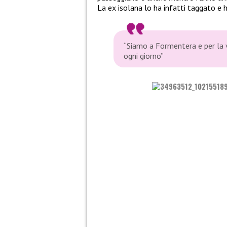
La ex isolana lo ha infatti taggato e 
“Siamo a Formentera e per la v
ogni giorno”