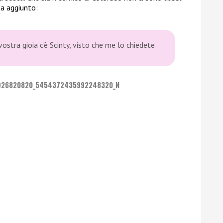
ha aggiunto:
ostra gioia c’è Scinty, visto che me lo chiedete