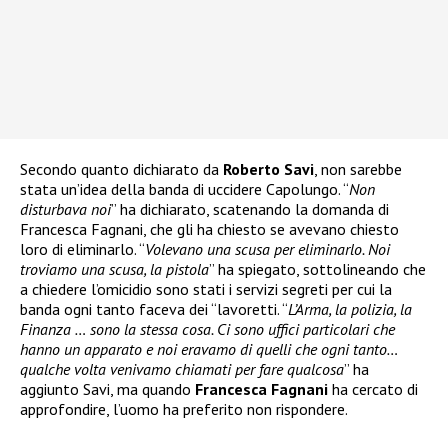
Secondo quanto dichiarato da
Roberto Savi
, non sarebbe
stata un’idea della banda di uccidere Capolungo. “
Non
disturbava noi
” ha dichiarato, scatenando la domanda di
Francesca Fagnani, che gli ha chiesto se avevano chiesto
loro di eliminarlo. “
Volevano una scusa per eliminarlo. Noi
troviamo una scusa, la pistola
” ha spiegato, sottolineando che
a chiedere l’omicidio sono stati i servizi segreti per cui la
banda ogni tanto faceva dei “lavoretti. “
L’Arma, la polizia, la
Finanza … sono la stessa cosa. Ci sono uffici particolari che
hanno un apparato e noi eravamo di quelli che ogni tanto…
qualche volta venivamo chiamati per fare qualcosa
” ha
aggiunto Savi, ma quando
Francesca Fagnani
ha cercato di
approfondire, l’uomo ha preferito non rispondere.