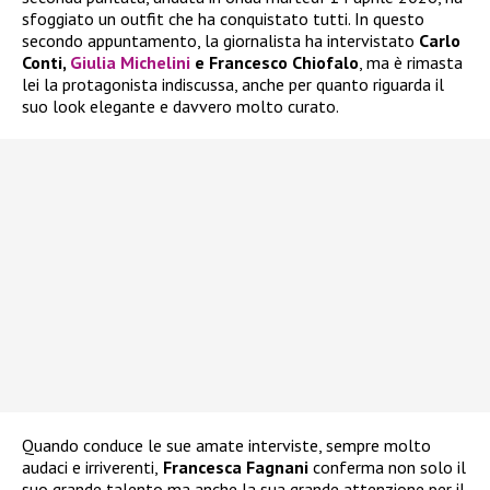
sfoggiato un outfit che ha conquistato tutti. In questo
secondo appuntamento, la giornalista ha intervistato
Carlo
Conti,
Giulia Michelini
e Francesco Chiofalo
, ma è rimasta
lei la protagonista indiscussa, anche per quanto riguarda il
suo look elegante e davvero molto curato.
Quando conduce le sue amate interviste, sempre molto
audaci e irriverenti,
Francesca Fagnani
conferma non solo il
suo grande talento ma anche la sua grande attenzione per il