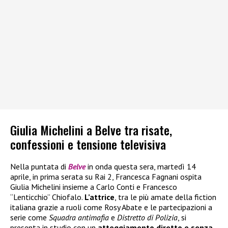
Giulia Michelini a Belve tra risate,
confessioni e tensione televisiva
Nella puntata di
Belve
in onda questa sera, martedì 14
aprile, in prima serata su Rai 2, Francesca Fagnani ospita
Giulia Michelini insieme a Carlo Conti e Francesco
“Lenticchio” Chiofalo.
L’attrice
, tra le più amate della fiction
italiana grazie a ruoli come Rosy Abate e le partecipazioni a
serie come
Squadra antimafia
e
Distretto di Polizia
, si
presenta in studio con un
atteggiamento diretto e senza