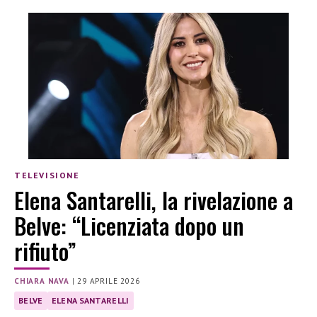
TELEVISIONE
Elena Santarelli, la rivelazione a
Belve: “Licenziata dopo un
rifiuto”
CHIARA NAVA
|
29 APRILE 2026
BELVE
ELENA SANTARELLI