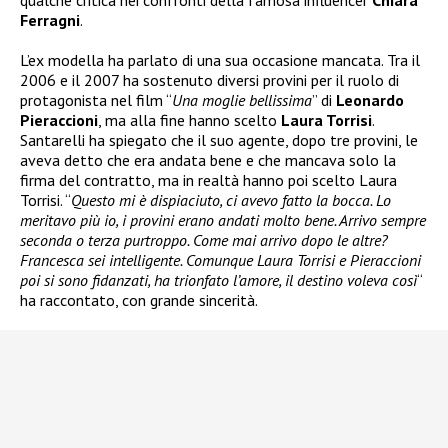
Ferragni
.
L’ex modella ha parlato di una sua occasione mancata. Tra il
2006 e il 2007 ha sostenuto diversi provini per il ruolo di
protagonista nel film “
Una moglie bellissima
” di
Leonardo
Pieraccioni
, ma alla fine hanno scelto
Laura Torrisi
.
Santarelli ha spiegato che il suo agente, dopo tre provini, le
aveva detto che era andata bene e che mancava solo la
firma del contratto, ma in realtà hanno poi scelto Laura
Torrisi. “
Questo mi è dispiaciuto, ci avevo fatto la bocca. Lo
meritavo più io, i provini erano andati molto bene. Arrivo sempre
seconda o terza purtroppo. Come mai arrivo dopo le altre?
Francesca sei intelligente. Comunque Laura Torrisi e Pieraccioni
poi si sono fidanzati, ha trionfato l’amore, il destino voleva così
“
ha raccontato, con grande sincerità.