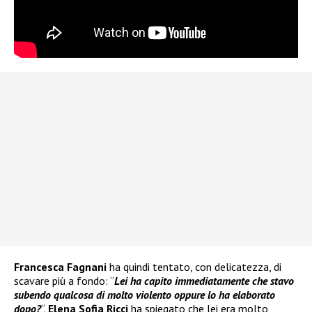
Francesca Fagnani
ha quindi tentato, con delicatezza, di
scavare più a fondo: “
Lei ha capito immediatamente che stavo
subendo qualcosa di molto violento oppure lo ha elaborato
dopo?
“.
Elena Sofia Ricci
ha spiegato che lei era molto