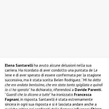
Elena Santarelli
ha avuto alcune delusioni nella sua
carriera. Ha ricordato di aver condotto una puntata de Le
Iene e di aver sperato di essere confermata per la stagione
successiva, ma è stata scelta Belen Rodriguez. “
Mi ha detto
che ero andata benissimo, che ero stata tanto spigliata e quindi
io ci ho sperato
” ha dichiarato, riferendosi a
Davide Parenti
.
“
Guardi che lo dicono a tutte
” ha ironizzato
Francesca
Fagnani
, in risposta. Santarelli è stata estremamente
sincera in ogni sua risposta e si è lasciata andare anche a
qualche critica nei confronti della famosa influencer
Chiara