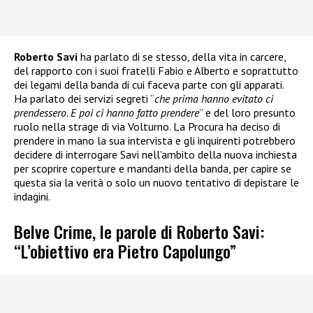
Roberto Savi
ha parlato di se stesso, della vita in carcere,
del rapporto con i suoi fratelli Fabio e Alberto e soprattutto
dei legami della banda di cui faceva parte con gli apparati.
Ha parlato dei servizi segreti “
che prima hanno evitato ci
prendessero. E poi ci hanno fatto prendere
” e del loro presunto
ruolo nella strage di via Volturno. La Procura ha deciso di
prendere in mano la sua intervista e gli inquirenti potrebbero
decidere di interrogare Savi nell’ambito della nuova inchiesta
per scoprire coperture e mandanti della banda, per capire se
questa sia la verità o solo un nuovo tentativo di depistare le
indagini.
Belve Crime, le parole di Roberto Savi:
“L’obiettivo era Pietro Capolungo”