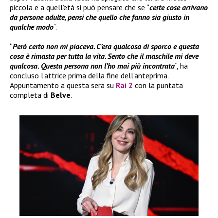
piccola e a quell’età si può pensare che se “
certe cose arrivano
da persone adulte, pensi che quello che fanno sia giusto in
qualche modo
“.
“
Però certo non mi piaceva. C’era qualcosa di sporco e questa
cosa è rimasta per tutta la vita. Sento che il maschile mi deve
qualcosa
.
Questa persona non l’ho mai più incontrata
“, ha
concluso l’attrice prima della fine dell’anteprima.
Appuntamento a questa sera su
Rai 2
con la puntata
completa di
Belve
.