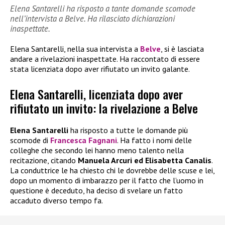
Elena Santarelli ha risposto a tante domande scomode
nell’intervista a Belve. Ha rilasciato dichiarazioni
inaspettate.
Elena Santarelli, nella sua intervista a
Belve
, si è lasciata
andare a rivelazioni inaspettate. Ha raccontato di essere
stata licenziata dopo aver rifiutato un invito galante.
Elena Santarelli, licenziata dopo aver
rifiutato un invito: la rivelazione a Belve
Elena Santarelli
ha risposto a tutte le domande più
scomode di
Francesca Fagnani
. Ha fatto i nomi delle
colleghe che secondo lei hanno meno talento nella
recitazione, citando
Manuela Arcuri ed Elisabetta Canalis
.
La conduttrice le ha chiesto chi le dovrebbe delle scuse e lei,
dopo un momento di imbarazzo per il fatto che l’uomo in
questione è deceduto, ha deciso di svelare un fatto
accaduto diverso tempo fa.