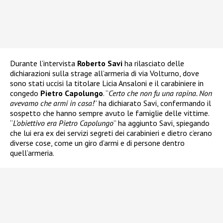
Durante l’intervista
Roberto Savi
ha rilasciato delle
dichiarazioni sulla strage all’armeria di via Volturno, dove
sono stati uccisi la titolare Licia Ansaloni e il carabiniere in
congedo
Pietro Capolungo
. “
Certo che non fu una rapina. Non
avevamo che armi in casa!
” ha dichiarato Savi, confermando il
sospetto che hanno sempre avuto le famiglie delle vittime.
“
L’obiettivo era Pietro Capolungo
” ha aggiunto Savi, spiegando
che lui era ex dei servizi segreti dei carabinieri e dietro c’erano
diverse cose, come un giro d’armi e di persone dentro
quell’armeria.