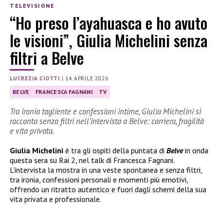
TELEVISIONE
“Ho preso l’ayahuasca e ho avuto
le visioni”, Giulia Michelini senza
filtri a Belve
LUCREZIA CIOTTI
|
14 APRILE 2026
BELVE
FRANCESCA FAGNANI
TV
Tra ironia tagliente e confessioni intime, Giulia Michelini si
racconta senza filtri nell’intervista a Belve: carriera, fragilità
e vita privata.
Giulia Michelini
è tra gli ospiti della puntata di
Belve
in onda
questa sera su Rai 2, nel talk di Francesca Fagnani.
L’intervista la mostra in una veste spontanea e senza filtri,
tra ironia, confessioni personali e momenti più emotivi,
offrendo un ritratto autentico e fuori dagli schemi della sua
vita privata e professionale.