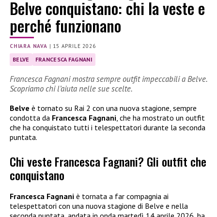
Belve conquistano: chi la veste e
perché funzionano
CHIARA NAVA
|
15 APRILE 2026
BELVE
FRANCESCA FAGNANI
Francesca Fagnani mostra sempre outfit impeccabili a Belve.
Scopriamo chi l’aiuta nelle sue scelte.
Belve
è tornato su Rai 2 con una nuova stagione, sempre
condotta da
Francesca Fagnani
, che ha mostrato un outfit
che ha conquistato tutti i telespettatori durante la seconda
puntata.
Chi veste Francesca Fagnani? Gli outfit che
conquistano
Francesca Fagnani
è tornata a far compagnia ai
telespettatori con una nuova stagione di Belve e nella
seconda puntata, andata in onda martedì 14 aprile 2026, ha