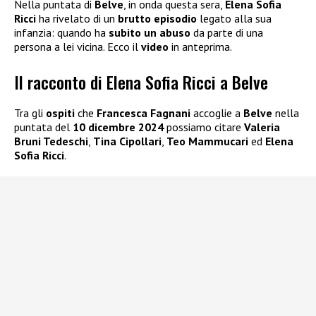
Nella puntata di
Belve
, in onda questa sera,
Elena Sofia
Ricci
ha rivelato di un
brutto episodio
legato alla sua
infanzia: quando ha
subito un abuso
da parte di una
persona a lei vicina. Ecco il
video
in anteprima.
Il racconto di Elena Sofia Ricci a Belve
Tra gli
ospiti
che
Francesca Fagnani
accoglie a
Belve
nella
puntata del
10 dicembre 2024
possiamo citare
Valeria
Bruni Tedeschi
,
Tina Cipollari
,
Teo Mammucari
ed
Elena
Sofia Ricci
.