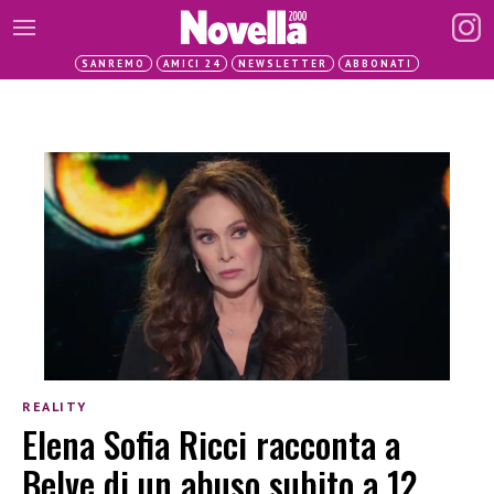
SANREMO
AMICI 24
NEWSLETTER
ABBONATI
REALITY
Elena Sofia Ricci racconta a
Belve di un abuso subito a 12