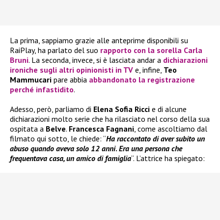
La prima, sappiamo grazie alle anteprime disponibili su
RaiPlay, ha parlato del suo
rapporto con la sorella Carla
Bruni
. La seconda, invece, si è lasciata andar a
dichiarazioni
ironiche sugli altri opinionisti in TV
e, infine,
Teo
Mammucari
pare abbia
abbandonato la registrazione
perché infastidito
.
Adesso, però, parliamo di
Elena Sofia Ricci
e di alcune
dichiarazioni molto serie che ha rilasciato nel corso della sua
ospitata a
Belve
.
Francesca Fagnani
, come ascoltiamo dal
filmato qui sotto, le chiede: “
Ha raccontato di aver subito un
abuso quando aveva solo 12 anni
.
Era una persona che
frequentava casa, un amico di famiglia
“. L’attrice ha spiegato: