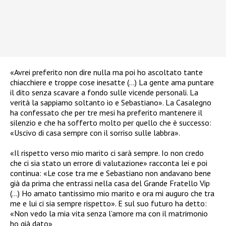
«Avrei preferito non dire nulla ma poi ho ascoltato tante
chiacchiere e troppe cose inesatte (…) La gente ama puntare
il dito senza scavare a fondo sulle vicende personali. La
verità la sappiamo soltanto io e Sebastiano». La Casalegno
ha confessato che per tre mesi ha preferito mantenere il
silenzio e che ha sofferto molto per quello che è successo:
«Uscivo di casa sempre con il sorriso sulle labbra».
«Il rispetto verso mio marito ci sarà sempre. Io non credo
che ci sia stato un errore di valutazione» racconta lei e poi
continua: «Le cose tra me e Sebastiano non andavano bene
già da prima che entrassi nella casa del Grande Fratello Vip
(…) Ho amato tantissimo mio marito e ora mi auguro che tra
me e lui ci sia sempre rispetto». E sul suo futuro ha detto:
«Non vedo la mia vita senza l’amore ma con il matrimonio
ho già dato»