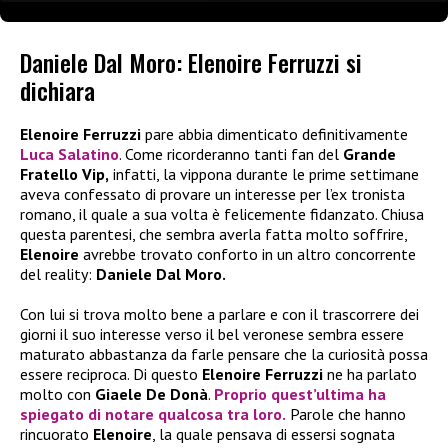
Daniele Dal Moro: Elenoire Ferruzzi si
dichiara
Elenoire Ferruzzi
pare abbia dimenticato definitivamente
Luca Salatino
. Come ricorderanno tanti fan del
Grande
Fratello Vip,
infatti, la vippona durante le prime settimane
aveva confessato di provare un interesse per l’ex tronista
romano, il quale a sua volta è felicemente fidanzato. Chiusa
questa parentesi, che sembra averla fatta molto soffrire,
Elenoire
avrebbe trovato conforto in un altro concorrente
del reality:
Daniele Dal Moro.
Con lui si trova molto bene a parlare e con il trascorrere dei
giorni il suo interesse verso il bel veronese sembra essere
maturato abbastanza da farle pensare che la curiosità possa
essere reciproca. Di questo
Elenoire Ferruzzi
ne ha parlato
molto con
Giaele De Donà
.
Proprio quest’ultima ha
spiegato di notare qualcosa tra loro.
Parole che hanno
rincuorato
Elenoire
, la quale pensava di essersi sognata