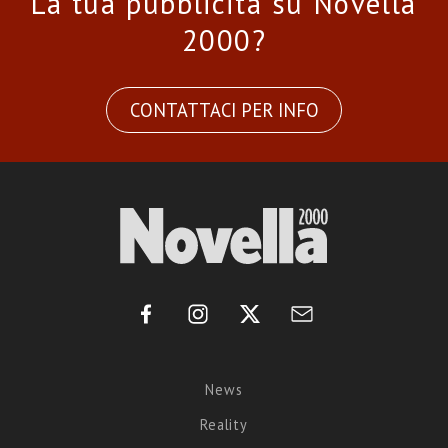
La tua pubblicità su Novella
2000?
CONTATTACI PER INFO
News
Reality