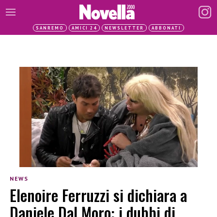
SANREMO
AMICI 24
NEWSLETTER
ABBONATI
NEWS
Elenoire Ferruzzi si dichiara a
Daniele Dal Moro: i dubbi di