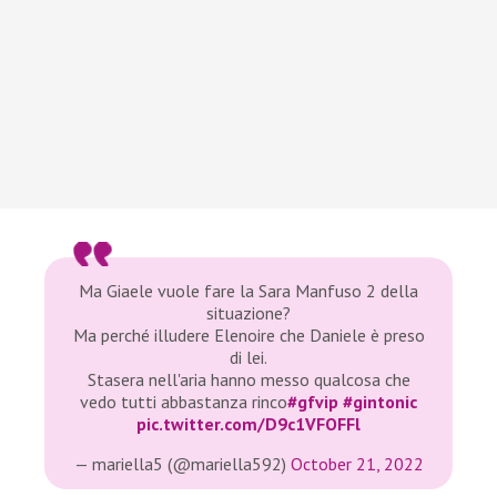
Ma Giaele vuole fare la Sara Manfuso 2 della
situazione?
Ma perché illudere Elenoire che Daniele è preso
di lei.
Stasera nell'aria hanno messo qualcosa che
vedo tutti abbastanza rinco
#gfvip
#gintonic
pic.twitter.com/D9c1VFOFFl
— mariella5 (@mariella592)
October 21, 2022