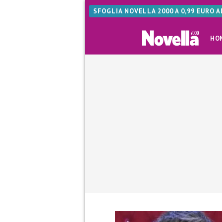
SFOGLIA NOVELLA 2000 A 0,99 EURO 
HO