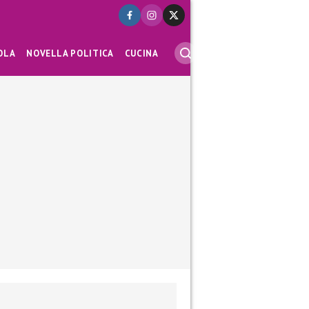
OLA
NOVELLA POLITICA
CUCINA