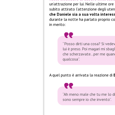
un’attrazione per lui. Nelle ultime or
subito attirato l’attenzione degli uten
che Daniele sia a sua volta intere
durante la notte ha parlato proprio c
in merito:
“Posso dirti una cosa? Si vedev
lui è preso. Poi magari mi sbag
che scherzavate…per me quand
qualcosa”.
A quel punto è arrivata la reazione di
“Ah meno male che tu me lo dici
sono sempre io che invento”.