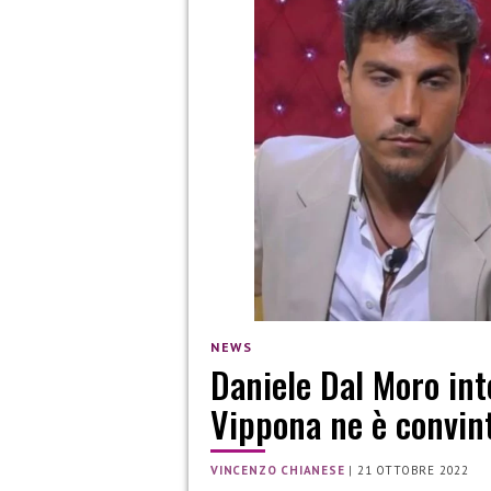
NEWS
Daniele Dal Moro int
Vippona ne è convin
VINCENZO CHIANESE
|
21 OTTOBRE 2022