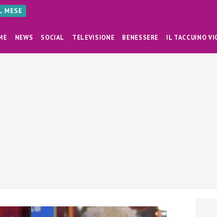
AL MESE
ME
NEWS
SOCIAL
TELEVISIONE
BENESSERE
IL TACCUINO VI