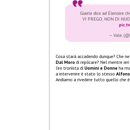
Giaele dice ad Elenoire ch
VI PREGO, NON DI N
pic.
— Vale. (@
Cosa starà accadendo dunque? Che nel
Dal Moro
di replicare? Nel mentre ieri
l’ex tronista di
Uomini e Donne
ha man
a intervenire è stato lo stesso
Alfons
Andiamo a rivedere tutto quello che è