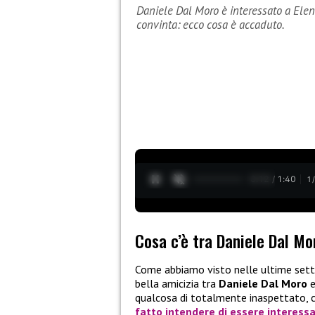
Daniele Dal Moro è interessato a Ele
convinta: ecco cosa è accaduto.
0:13 / 1:40
1
Cosa c’è tra Daniele Dal Mo
Come abbiamo visto nelle ultime sett
bella amicizia tra
Daniele Dal Moro
qualcosa di totalmente inaspettato, c
fatto intendere di essere interessa