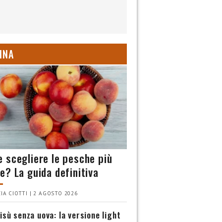
INA
 scegliere le pesche più
e? La guida definitiva
IA CIOTTI | 2 AGOSTO 2026
isù senza uova: la versione light