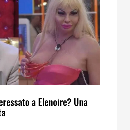
eressato a Elenoire? Una
ta