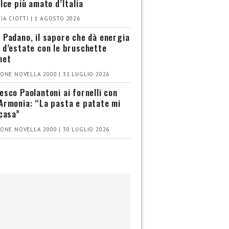
olce più amato d’Italia
IA CIOTTI | 1 AGOSTO 2026
 Padano, il sapore che dà energia
 d’estate con le bruschette
met
ONE NOVELLA 2000 | 31 LUGLIO 2026
esco Paolantoni ai fornelli con
Armonia: “La pasta e patate mi
 casa”
ONE NOVELLA 2000 | 30 LUGLIO 2026