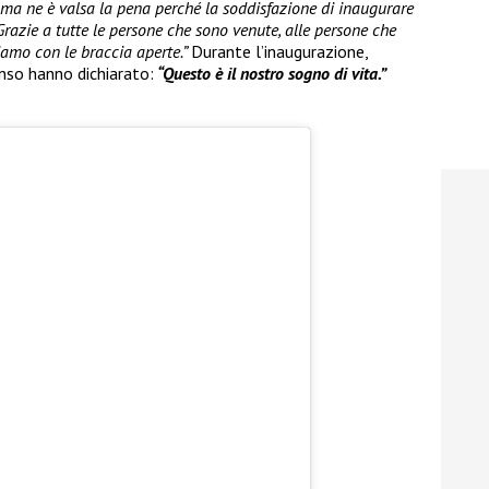
i ma ne è valsa la pena perché la soddisfazione di inaugurare
Grazie a tutte le persone che sono venute, alle persone che
iamo con le braccia aperte.”
Durante l’inaugurazione,
nso hanno dichiarato:
“Questo è il nostro sogno di vita.”