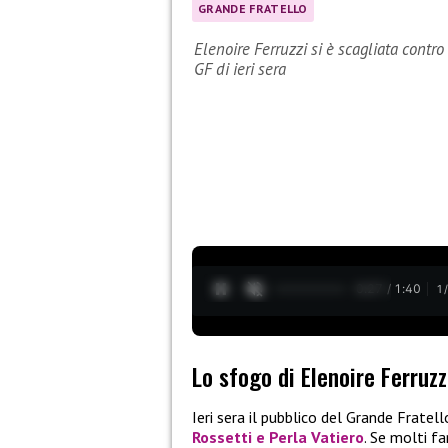
GRANDE FRATELLO
Elenoire Ferruzzi si è scagliata contro
GF di ieri sera
0:28 / 1:40
1
Lo sfogo di Elenoire Ferruzz
Ieri sera il pubblico del Grande Fratel
Rossetti e Perla Vatiero
. Se molti f