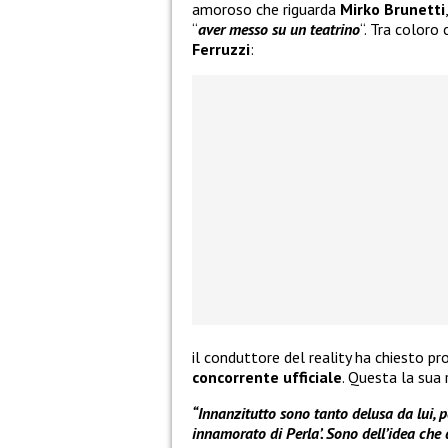
amoroso che riguarda
Mirko Brunetti
“
aver messo su un teatrino
“. Tra coloro
Ferruzzi
:
il conduttore del reality ha chiesto pro
concorrente ufficiale
. Questa la sua 
“Innanzitutto sono tanto delusa da lui, 
innamorato di Perla’. Sono dell’idea che 