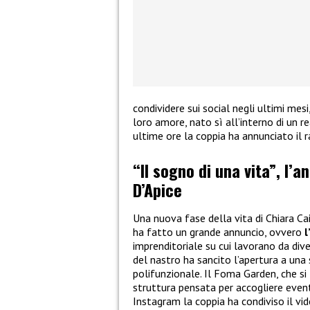
condividere sui social negli ultimi mes
loro amore, nato sì all’interno di un re
ultime ore la coppia ha annunciato il 
“Il sogno di una vita”, l’a
D’Apice
Una nuova fase della vita di Chiara Ca
ha fatto un grande annuncio, ovvero
l
imprenditoriale su cui lavorano da dive
del nastro ha sancito l’apertura a una
polifunzionale. Il Foma Garden, che si 
struttura pensata per accogliere eventi
Instagram la coppia ha condiviso il v