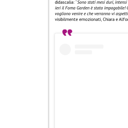
didascalia: “
Sono stati mesi duri, intens
ieri il Foma Garden è stata impagabile! 
vogliono venire e che verranno vi aspett
visibilmente emozionati, Chiara e Alfo