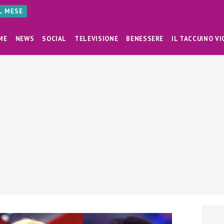
AL MESE
ME
NEWS
SOCIAL
TELEVISIONE
BENESSERE
IL TACCUINO VI