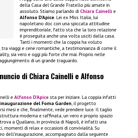
della Casa del Grande Fratello più amate in
assoluto. Stiamo parlando di
Chiara Cainelli
e
Alfonso D’Apice
. Lei ex Miss Italia, lui
napoletano doc con una spiccata attitudine
imprenditoriale, fatto sta che la loro relazione
è proseguita anche una volta usciti dalla casa.
Tanti i momenti che la coppia ha voluto
i, tra viaggi e cene romantiche, a testimonianza di come il
ality, sia vero e oggi più forte che mai. Proprio nelle
raggiungimento di un grande traguardo.
nnuncio di Chiara Cainelli e Alfonso
inelli e
Alfonso D’Apice
sta per iniziare. La coppia infatti
’inaugurazione del Foma Garden
, il progetto
rsi mesi e che, finalmente, vede prendere luce. Il taglio
 struttura moderna e raffinata, un vero e proprio spazio
trova a Qualiano, in provincia di Napoli, è infatti una
, momenti di relax e occasioni di convivialità. Su
ideo dell’inaugurazione, accompagnato dalla seguente