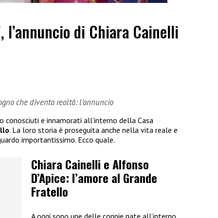
”, l’annuncio di Chiara Cainelli
sogno che diventa realtà: l’annuncio
no conosciuti e innamorati all’interno della Casa
llo
. La loro storia è proseguita anche nella vita reale e
guardo importantissimo. Ecco quale.
Chiara Cainelli e Alfonso
D’Apice: l’amore al Grande
Fratello
A oggi sono une delle coppie nate all’interno