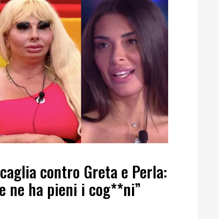
scaglia contro Greta e Perla:
e ne ha pieni i cog**ni”