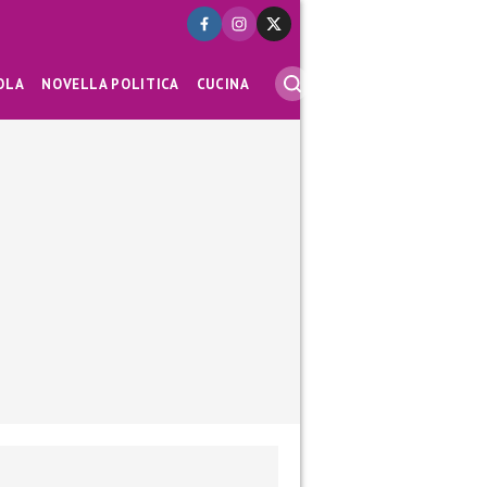
OLA
NOVELLA POLITICA
CUCINA