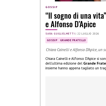
GOSSIP
“Il sogno di una vita
e Alfonso D’Apice
SARA GUGLIELMETTI
|
22 LUGLIO 2026
GOSSIP
GRANDE FRATELLO
Chiara Cainelli e Alfonso D’Apice, un 
Chiara Cainelli e Alfonso D’Apice si so
dell’ultima edizione del
Grande Frate
insieme hanno appena tagliato un tra