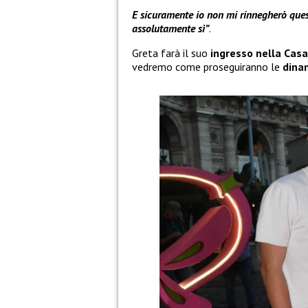
E sicuramente io non mi rinnegherò quest
assolutamente sì”
.
Greta farà il suo
ingresso nella Casa
vedremo come proseguiranno le
dina