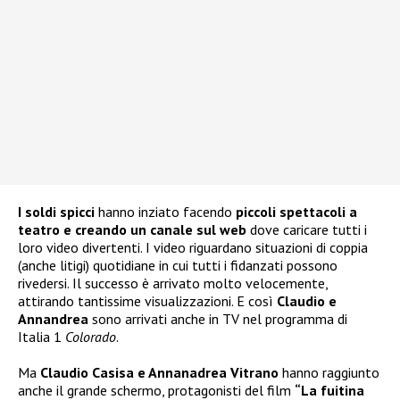
I soldi spicci
hanno inziato facendo
piccoli spettacoli a
teatro e creando un canale sul web
dove caricare tutti i
loro video divertenti. I video riguardano situazioni di coppia
(anche litigi) quotidiane in cui tutti i fidanzati possono
rivedersi. Il successo è arrivato molto velocemente,
attirando tantissime visualizzazioni. E così
Claudio e
Annandrea
sono arrivati anche in TV nel programma di
Italia 1
Colorado
.
Ma
Claudio Casisa e Annanadrea Vitrano
hanno raggiunto
anche il grande schermo, protagonisti del film
“La fuitina