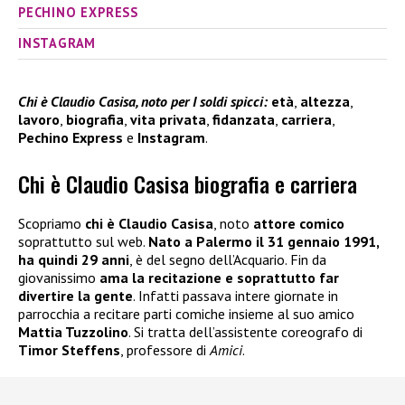
PECHINO EXPRESS
INSTAGRAM
Chi è Claudio Casisa, noto per I soldi spicci:
età
,
altezza
,
lavoro
,
biografia
,
vita privata
,
fidanzata
,
carriera
,
Pechino Express
e
Instagram
.
Chi è Claudio Casisa biografia e carriera
Scopriamo
chi è Claudio Casisa
, noto
attore comico
soprattutto sul web.
Nato a Palermo il 31 gennaio 1991,
ha quindi 29 anni
, è del segno dell’Acquario. Fin da
giovanissimo
ama la recitazione e soprattutto far
divertire la gente
. Infatti passava intere giornate in
parrocchia a recitare parti comiche insieme al suo amico
Mattia Tuzzolino
. Si tratta dell’assistente coreografo di
Timor Steffens
, professore di
Amici
.