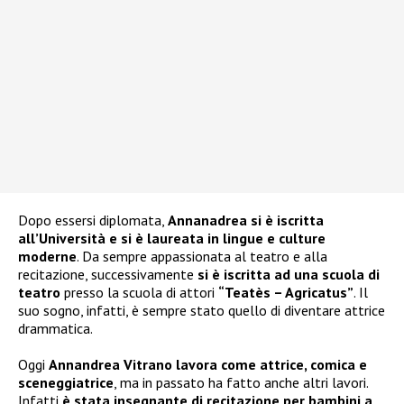
Dopo essersi diplomata,
Annanadrea si è iscritta
all’Università e si è laureata in lingue e culture
moderne
. Da sempre appassionata al teatro e alla
recitazione, successivamente
si è iscritta ad una scuola di
teatro
presso la scuola di attori
“Teatès – Agricatus”
. Il
suo sogno, infatti, è sempre stato quello di diventare attrice
drammatica.
Oggi
Annandrea Vitrano
lavora come attrice, comica e
sceneggiatrice
, ma in passato ha fatto anche altri lavori.
Infatti
è stata insegnante di recitazione per bambini a