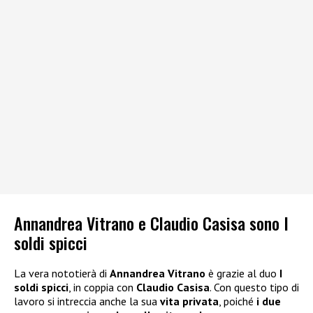
Annandrea Vitrano e Claudio Casisa sono I
soldi spicci
La vera nototierà di
Annandrea Vitrano
è grazie al duo
I
soldi spicci
, in coppia con
Claudio Casisa
. Con questo tipo di
lavoro si intreccia anche la sua
vita privata
, poiché
i due