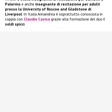
Palermo
e anche
insegnante di recitazione per adulti
presso la University of Roscoe and Gladstone di
Liverpool
. In Italia Annandrea è soprattutto conosciuta in
coppia con
Claudio Casisa
grazie alla formazione del duo
I
soldi spicci
.