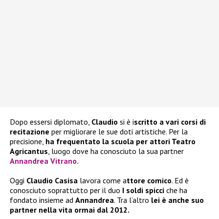
Dopo essersi diplomato,
Claudio
si è i
scritto a vari corsi di
recitazione
per migliorare le sue doti artistiche. Per la
precisione,
ha frequentato la scuola per attori Teatro
Agricantus
, luogo dove ha conosciuto la sua partner
Annandrea Vitrano.
Oggi
Claudio Casisa
lavora come a
ttore comico
. Ed è
conosciuto soprattutto per il duo
I soldi spicci
che ha
fondato insieme ad
Annandrea
. Tra l’altro
lei è anche suo
partner nella vita ormai dal 2012.