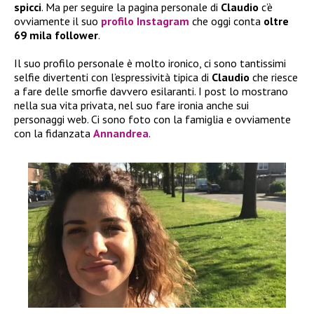
spicci
. Ma per seguire la pagina personale di
Claudio
c’è
ovviamente il suo
profilo Instagram
che oggi conta
oltre
69 mila follower
.
Il suo profilo personale è molto ironico, ci sono tantissimi
selfie divertenti con l’espressività tipica di
Claudio
che riesce
a fare delle smorfie davvero esilaranti. I post lo mostrano
nella sua vita privata, nel suo fare ironia anche sui
personaggi web. Ci sono foto con la famiglia e ovviamente
con la fidanzata
Annandrea
.