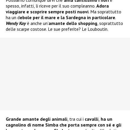
spesso, infatti, li riceve per il suo compleanno.
Adora
viaggiare e scoprire sempre posti nuovi
. Ma soprattutto
ha un d
ebole per il mare e la Sardegna in particolare
.
Wendy Kay
è anche un’
amante dello shopping
, soprattutto
delle scarpe costose. Le sue preferite? Le Louboutin.
Grande amante degli animali
, tra cui i
cavalli
,
ha un
cagnolino di nome Simba che porta sempre con sé e gli