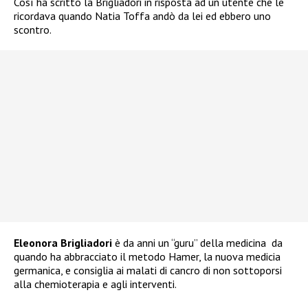
Così ha scritto la Brigliadori in risposta ad un utente che le
ricordava quando Natia Toffa andò da lei ed ebbero uno
scontro.
Eleonora Brigliadori
è da anni un “guru” della medicina
da
quando ha abbracciato il metodo Hamer, la nuova medicia
germanica, e consiglia ai malati di cancro di non sottoporsi
alla chemioterapia e agli interventi.