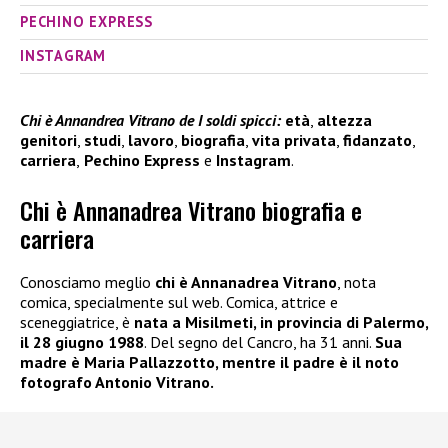
PECHINO EXPRESS
INSTAGRAM
Chi è Annandrea Vitrano de I soldi spicci:
età
,
altezza
genitori
,
studi
,
lavoro
,
biografia
,
vita privata
,
fidanzato
,
carriera
,
Pechino Express
e
Instagram
.
Chi è Annanadrea Vitrano biografia e
carriera
Conosciamo meglio
chi è Annanadrea Vitrano
, nota
comica, specialmente sul web. Comica, attrice e
sceneggiatrice, è
nata a Misilmeti, in provincia di Palermo,
il 28 giugno 1988
. Del segno del Cancro, ha 31 anni.
Sua
madre è Maria Pallazzotto, mentre il padre è il noto
fotografo Antonio Vitrano.