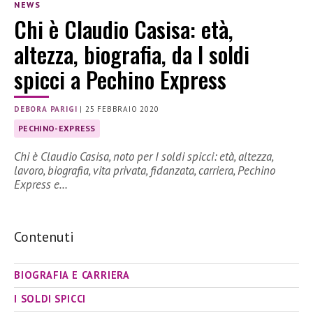
NEWS
Chi è Claudio Casisa: età,
altezza, biografia, da I soldi
spicci a Pechino Express
DEBORA PARIGI
|
25 FEBBRAIO 2020
PECHINO-EXPRESS
Chi è Claudio Casisa, noto per I soldi spicci: età, altezza,
lavoro, biografia, vita privata, fidanzata, carriera, Pechino
Express e…
Contenuti
BIOGRAFIA E CARRIERA
I SOLDI SPICCI