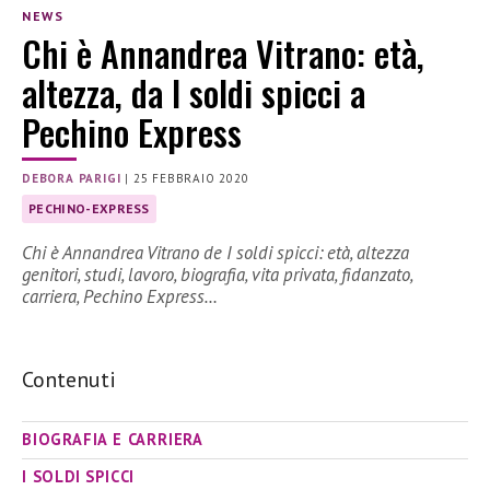
NEWS
Chi è Annandrea Vitrano: età,
altezza, da I soldi spicci a
Pechino Express
DEBORA PARIGI
|
25 FEBBRAIO 2020
PECHINO-EXPRESS
Chi è Annandrea Vitrano de I soldi spicci: età, altezza
genitori, studi, lavoro, biografia, vita privata, fidanzato,
carriera, Pechino Express…
Contenuti
BIOGRAFIA E CARRIERA
I SOLDI SPICCI