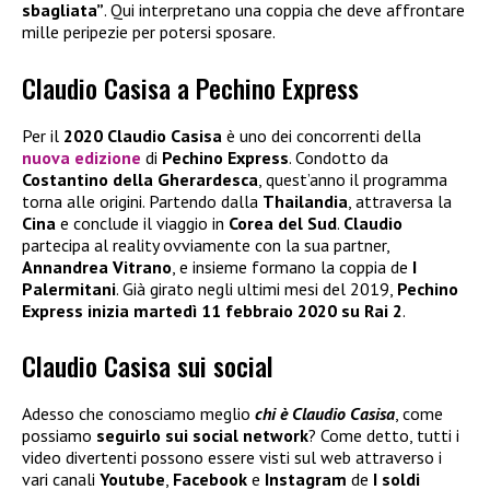
sbagliata”
. Qui interpretano una coppia che deve affrontare
mille peripezie per potersi sposare.
Claudio Casisa a Pechino Express
Per il
2020 Claudio Casisa
è uno dei concorrenti della
nuova edizione
di
Pechino Express
. Condotto da
Costantino della Gherardesca
, quest’anno il programma
torna alle origini. Partendo dalla
Thailandia
, attraversa la
Cina
e conclude il viaggio in
Corea del Sud
.
Claudio
partecipa al reality ovviamente con la sua partner,
Annandrea Vitrano
, e insieme formano la coppia de
I
Palermitani
. Già girato negli ultimi mesi del 2019,
Pechino
Express inizia martedì 11 febbraio 2020 su Rai 2
.
Claudio Casisa sui social
Adesso che conosciamo meglio
chi è Claudio Casisa
, come
possiamo
seguirlo sui social network
? Come detto, tutti i
video divertenti possono essere visti sul web attraverso i
vari canali
Youtube
,
Facebook
e
Instagram
de
I soldi