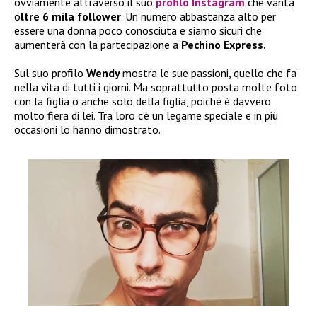
ovviamente attraverso il suo
profilo Instagram
che vanta
o
ltre 6 mila follower
. Un numero abbastanza alto per
essere una donna poco conosciuta e siamo sicuri che
aumenterà con la partecipazione a
Pechino Express.
Sul suo profilo
Wendy
mostra le sue passioni, quello che fa
nella vita di tutti i giorni. Ma soprattutto posta molte foto
con la figlia o anche solo della figlia, poiché è davvero
molto fiera di lei. Tra loro c’è un legame speciale e in più
occasioni lo hanno dimostrato.