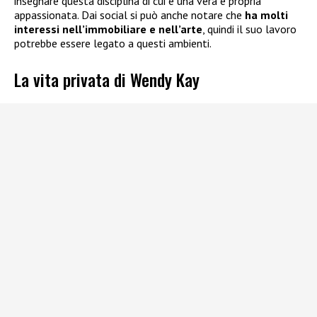
insegnare questa disciplina di cui è una vera e propria
appassionata. Dai social si può anche notare che
ha molti
interessi nell’immobiliare e nell’arte
, quindi il suo lavoro
potrebbe essere legato a questi ambienti.
La vita privata di Wendy Kay