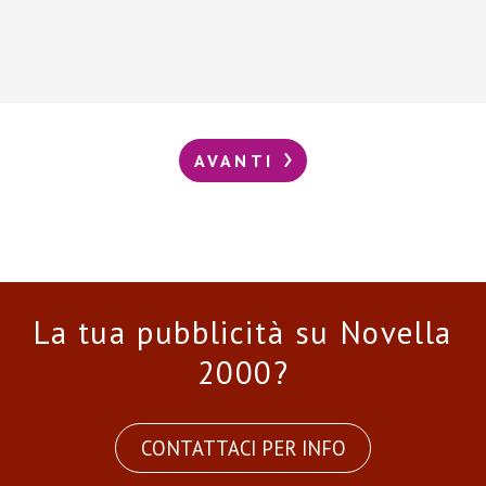
AVANTI
La tua pubblicità su Novella
2000?
CONTATTACI PER INFO