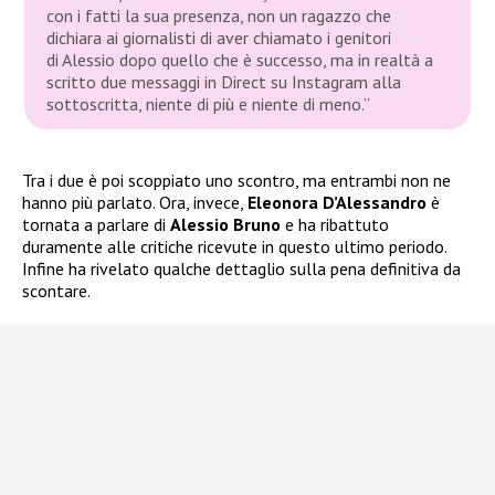
con i fatti la sua presenza, non un ragazzo che
dichiara ai giornalisti di aver chiamato i genitori
di Alessio dopo quello che è successo, ma in realtà a
scritto due messaggi in
Direct
su
Instagram
alla
sottoscritta, niente di più e niente di meno.”
Tra i due è poi scoppiato uno scontro, ma entrambi non ne
hanno più parlato. Ora, invece,
Eleonora D’Alessandro
è
tornata a parlare di
Alessio Bruno
e ha ribattuto
duramente alle critiche ricevute in questo ultimo periodo.
Infine ha rivelato qualche dettaglio sulla pena definitiva da
scontare.