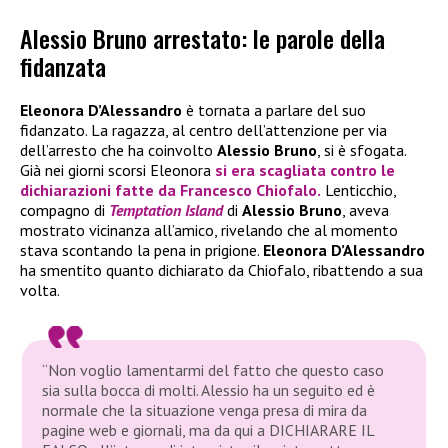
Alessio Bruno arrestato: le parole della
fidanzata
Eleonora D’Alessandro
è tornata a parlare del suo
fidanzato. La ragazza, al centro dell’attenzione per via
dell’arresto che ha coinvolto
Alessio Bruno
, si è sfogata.
Già nei giorni scorsi Eleonora
si era scagliata contro le
dichiarazioni fatte da
Francesco Chiofalo
.
Lenticchio,
compagno di
Temptation Island
di
Alessio Bruno
, aveva
mostrato vicinanza all’amico, rivelando che al momento
stava scontando la pena in prigione.
Eleonora D’Alessandro
ha smentito quanto dichiarato da Chiofalo, ribattendo a sua
volta.
“Non voglio lamentarmi del fatto che questo caso
sia sulla bocca di molti. Alessio ha un seguito ed è
normale che la situazione venga presa di mira da
pagine
web
e giornali, ma da qui a DICHIARARE IL