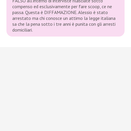
FALSO all’interno di interviste rilasciate sotto
compenso ed esclusivamente per fare scoop, ce ne
passa. Questa è DIFFAMAZIONE. Alessio è stato
arrestato ma chi conosce un attimo la legge italiana
sa che la pena sotto i tre anni è punita con gli arresti
domiciliari.