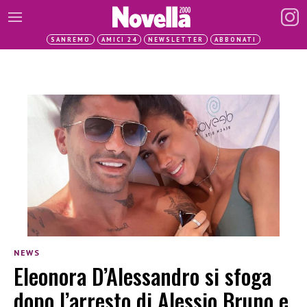
SANREMO
AMICI 24
NEWSLETTER
ABBONATI
NEWS
Eleonora D’Alessandro si sfoga
dopo l’arresto di Alessio Bruno e