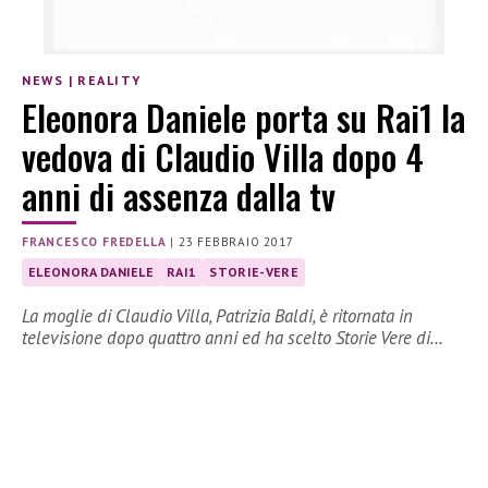
NEWS
|
REALITY
Eleonora Daniele porta su Rai1 la
vedova di Claudio Villa dopo 4
anni di assenza dalla tv
FRANCESCO FREDELLA
|
23 FEBBRAIO 2017
ELEONORA DANIELE
RAI1
STORIE-VERE
La moglie di Claudio Villa, Patrizia Baldi, è ritornata in
televisione dopo quattro anni ed ha scelto Storie Vere di…