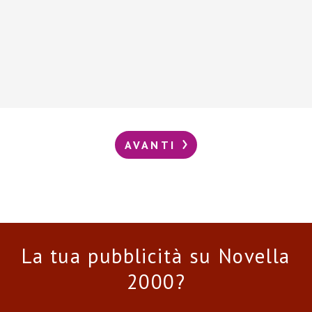
AVANTI
La tua pubblicità su Novella
2000?