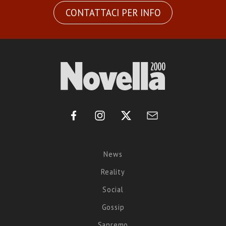
CONTATTACI PER INFO
News
Reality
Social
Gossip
Sanremo