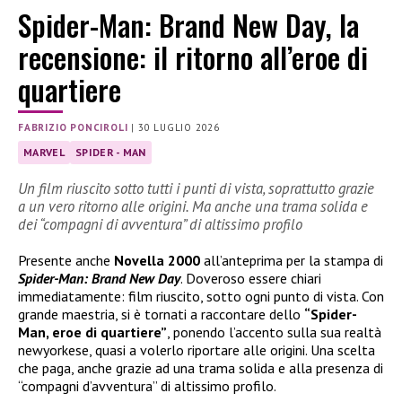
Spider-Man: Brand New Day, la
recensione: il ritorno all’eroe di
quartiere
FABRIZIO PONCIROLI
|
30 LUGLIO 2026
MARVEL
SPIDER - MAN
Un film riuscito sotto tutti i punti di vista, soprattutto grazie
a un vero ritorno alle origini. Ma anche una trama solida e
dei “compagni di avventura” di altissimo profilo
Presente anche
Novella 2000
all’anteprima per la stampa di
Spider-Man: Brand New Day
. Doveroso essere chiari
immediatamente: film riuscito, sotto ogni punto di vista. Con
grande maestria, si è tornati a raccontare dello
“Spider-
Man, eroe di quartiere”
, ponendo l’accento sulla sua realtà
newyorkese, quasi a volerlo riportare alle origini. Una scelta
che paga, anche grazie ad una trama solida e alla presenza di
“compagni d’avventura” di altissimo profilo.