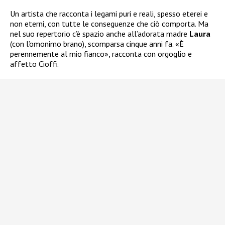
Un artista che racconta i legami puri e reali, spesso eterei e
non eterni, con tutte le conseguenze che ciò comporta. Ma
nel suo repertorio c’è spazio anche all’adorata madre
Laura
(con l’omonimo brano), scomparsa cinque anni fa. «È
perennemente al mio fianco», racconta con orgoglio e
affetto Cioffi.