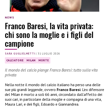
NEWS
Franco Baresi, la vita privata:
chi sono la moglie e i figli del
campione
SARA GUGLIELMETTI
|
31 LUGLIO 2026
CALCIATORE
MILAN
MORTE
Il mondo del calcio piange Franco Baresi: tutto sulla vita
privata
Nella notte il mondo del calcio italiano ha perso una delle
sue più grandi leggende, ovvero
Franco Baresi
. L’ex difensore
del Milan è morto a soli 66 anni, circondato dall’affetto dei
suoi cari, in particolare della moglie e compagna di una vita,
Maura Lari, e deii figli, Edoardo e Giannandrea.