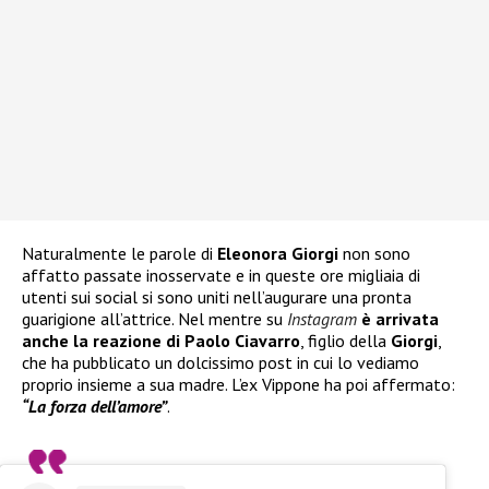
Naturalmente le parole di
Eleonora Giorgi
non sono
affatto passate inosservate e in queste ore migliaia di
utenti sui social si sono uniti nell’augurare una pronta
guarigione all’attrice. Nel mentre su
Instagram
è arrivata
anche la reazione di Paolo Ciavarro
, figlio della
Giorgi
,
che ha pubblicato un dolcissimo post in cui lo vediamo
proprio insieme a sua madre. L’ex Vippone ha poi affermato:
“La forza dell’amore”
.