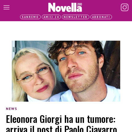
SANREMO
AMICI 24
NEWSLETTER
ABBONATI
NEWS
Eleonora Giorgi ha un tumore:
arriva il post di Paolo Ciavarro