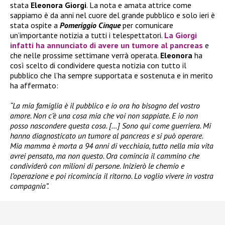
stata
Eleonora Giorgi
. La nota e amata attrice come
sappiamo è da anni nel cuore del grande pubblico e solo ieri è
stata ospite a
Pomeriggio Cinque
per comunicare
un’importante notizia a tutti i telespettatori.
La Giorgi
infatti ha annunciato di avere un tumore al pancreas
e
che nelle prossime settimane verrà operata.
Eleonora
ha
così scelto di condividere questa notizia con tutto il
pubblico che l’ha sempre supportata e sostenuta e in merito
ha affermato:
“La mia famiglia è il pubblico e io ora ho bisogno del vostro
amore. Non c’è una cosa mia che voi non sappiate. E io non
posso nascondere questa cosa. […] Sono qui come guerriera. Mi
hanno diagnosticato un tumore al pancreas e si può operare.
Mia mamma è morta a 94 anni di vecchiaia, tutto nella mia vita
avrei pensato, ma non questo. Ora comincia il cammino che
condividerò con milioni di persone. Inizierò le chemio e
l’operazione e poi ricomincia il ritorno. Lo voglio vivere in vostra
compagnia”.