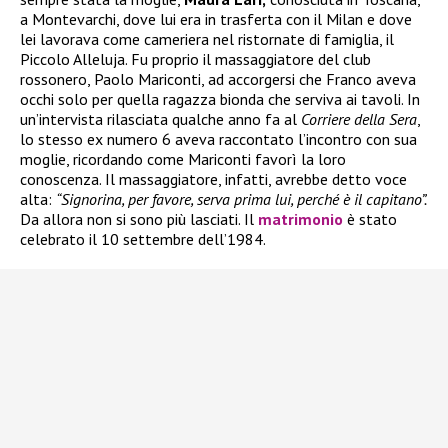
a Montevarchi, dove lui era in trasferta con il Milan e dove
lei lavorava come cameriera nel ristornate di famiglia, il
Piccolo Alleluja. Fu proprio il massaggiatore del club
rossonero, Paolo Mariconti, ad accorgersi che Franco aveva
occhi solo per quella ragazza bionda che serviva ai tavoli. In
un’intervista rilasciata qualche anno fa al
Corriere della Sera
,
lo stesso ex numero 6 aveva raccontato l’incontro con sua
moglie, ricordando come Mariconti favorì la loro
conoscenza. Il massaggiatore, infatti, avrebbe detto voce
alta:
“Signorina, per favore, serva prima lui, perché è il capitano”.
Da allora non si sono più lasciati. Il
matrimonio
è stato
celebrato il 10 settembre dell’1984.