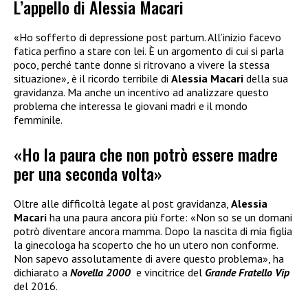
L’appello di Alessia Macari
«Ho sofferto di depressione post partum. All’inizio facevo
fatica perfino a stare con lei. È un argomento di cui si parla
poco, perché tante donne si ritrovano a vivere la stessa
situazione», è il ricordo terribile di
Alessia Macari
della sua
gravidanza. Ma anche un incentivo ad analizzare questo
problema che interessa le giovani madri e il mondo
femminile.
«Ho la paura che non potrò essere madre
per una seconda volta»
Oltre alle difficoltà legate al post gravidanza,
Alessia
Macari
ha una paura ancora più forte: «Non so se un domani
potrò diventare ancora mamma. Dopo la nascita di mia figlia
la ginecologa ha scoperto che ho un utero non conforme.
Non sapevo assolutamente di avere questo problema», ha
dichiarato a
Novella 2000
e vincitrice del
Grande Fratello Vip
del 2016.