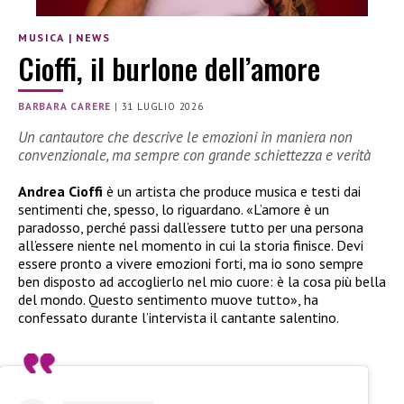
MUSICA
|
NEWS
Cioffi, il burlone dell’amore
BARBARA CARERE
|
31 LUGLIO 2026
Un cantautore che descrive le emozioni in maniera non
convenzionale, ma sempre con grande schiettezza e verità
Andrea Cioffi
è un artista che produce musica e testi dai
sentimenti che, spesso, lo riguardano. «L’amore è un
paradosso, perché passi dall’essere tutto per una persona
all’essere niente nel momento in cui la storia finisce. Devi
essere pronto a vivere emozioni forti, ma io sono sempre
ben disposto ad accoglierlo nel mio cuore: è la cosa più bella
del mondo. Questo sentimento muove tutto», ha
confessato durante l’intervista il cantante salentino.