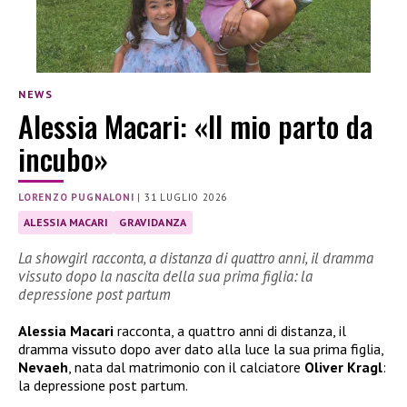
NEWS
Alessia Macari: «Il mio parto da
incubo»
LORENZO PUGNALONI
|
31 LUGLIO 2026
ALESSIA MACARI
GRAVIDANZA
La showgirl racconta, a distanza di quattro anni, il dramma
vissuto dopo la nascita della sua prima figlia: la
depressione post partum
Alessia Macari
racconta, a quattro anni di distanza, il
dramma vissuto dopo aver dato alla luce la sua prima figlia,
Nevaeh
, nata dal matrimonio con il calciatore
Oliver Kragl
:
la depressione post partum.