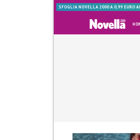
SFOGLIA NOVELLA 2000 A 0,99 EURO 
HO