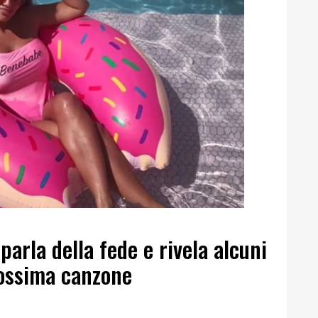
arla della fede e rivela alcuni
rossima canzone