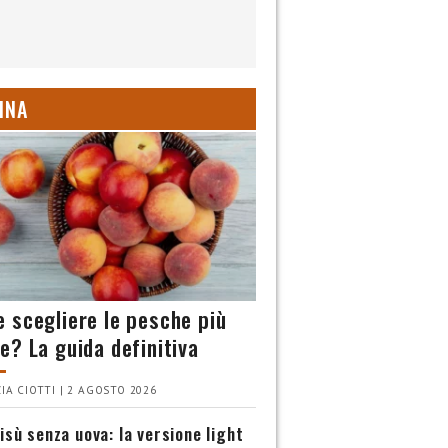
INA
 scegliere le pesche più
e? La guida definitiva
IA CIOTTI | 2 AGOSTO 2026
isù senza uova: la versione light