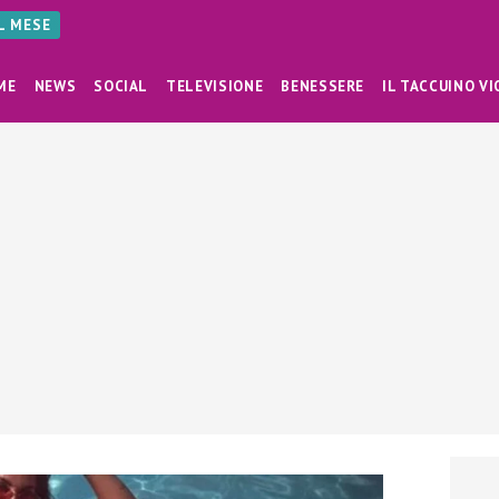
AL MESE
ME
NEWS
SOCIAL
TELEVISIONE
BENESSERE
IL TACCUINO VI