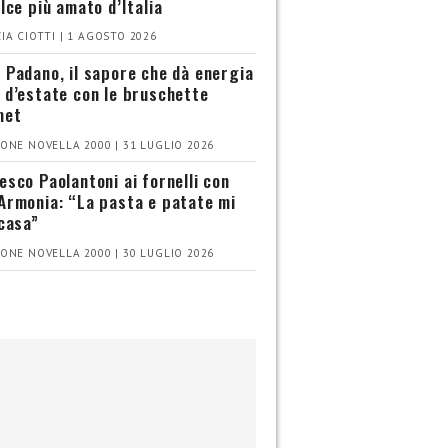
olce più amato d’Italia
IA CIOTTI | 1 AGOSTO 2026
 Padano, il sapore che dà energia
 d’estate con le bruschette
met
ONE NOVELLA 2000 | 31 LUGLIO 2026
esco Paolantoni ai fornelli con
Armonia: “La pasta e patate mi
 casa”
ONE NOVELLA 2000 | 30 LUGLIO 2026