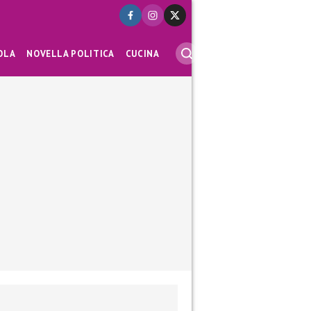
OLA
NOVELLA POLITICA
CUCINA