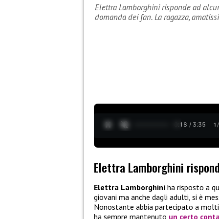
Elettra Lamborghini risponde ad alcu
domanda dei fan. La ragazza, amatiss
0:19 / 3:35
1
Elettra Lamborghini rispo
Elettra Lamborghini
ha risposto a q
giovani ma anche dagli adulti, si è mes
Nonostante abbia partecipato a molti r
ha sempre mantenuto
un certo conta