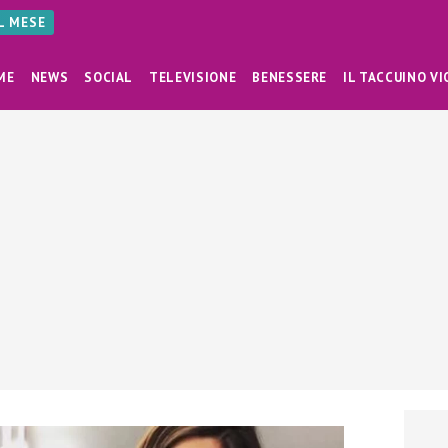
AL MESE
ME
NEWS
SOCIAL
TELEVISIONE
BENESSERE
IL TACCUINO VI