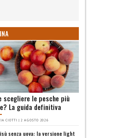
INA
 scegliere le pesche più
e? La guida definitiva
IA CIOTTI | 2 AGOSTO 2026
isù senza uova: la versione light