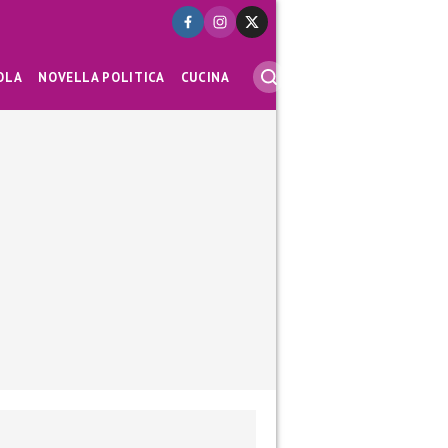
OLA
NOVELLA POLITICA
CUCINA