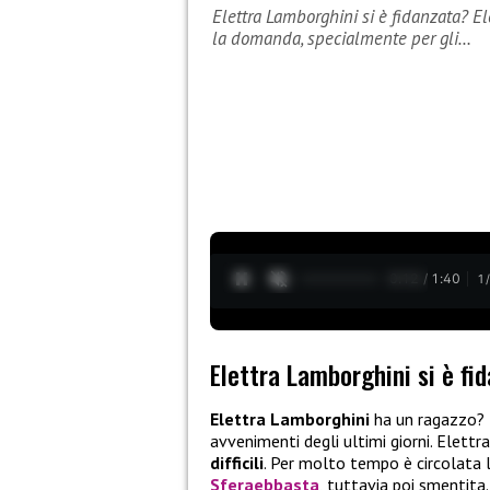
Elettra Lamborghini si è fidanzata? El
la domanda, specialmente per gli…
0:13 / 1:40
1
Elettra Lamborghini si è fi
Elettra Lamborghini
ha un ragazzo? I
avvenimenti degli ultimi giorni. Elettr
difficili
. Per molto tempo è circolata 
Sferaebbasta
, tuttavia poi smentita.