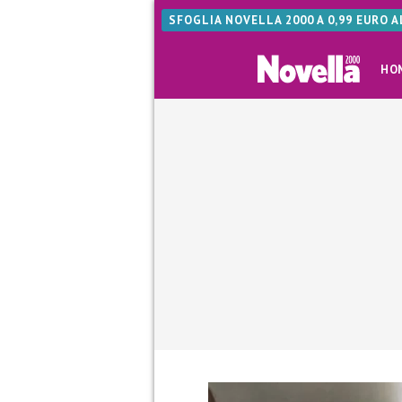
SFOGLIA NOVELLA 2000 A 0,99 EURO 
HO