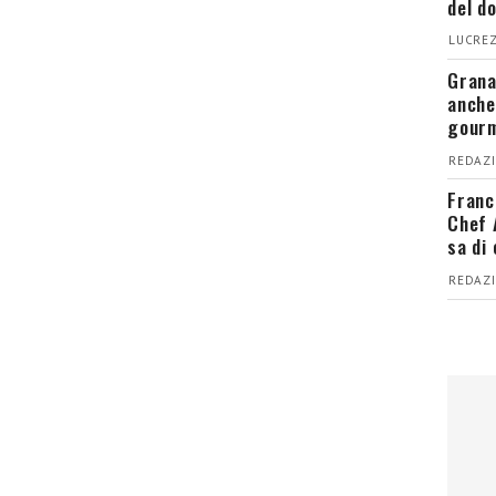
del d
LUCREZ
Grana
anche
gour
REDAZI
Franc
Chef 
sa di
REDAZI