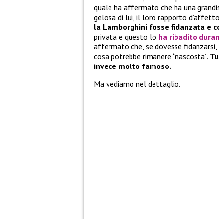
quale ha affermato che ha una grandis
gelosa di lui, il loro rapporto d’affet
la Lamborghini fosse fidanzata e co
privata e questo lo
ha ribadito duran
affermato che, se dovesse fidanzarsi,
cosa potrebbe rimanere “nascosta”.
Tu
invece molto famoso.
Ma vediamo nel dettaglio.