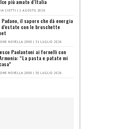
olce più amato d’Italia
IA CIOTTI | 1 AGOSTO 2026
 Padano, il sapore che dà energia
 d’estate con le bruschette
met
ONE NOVELLA 2000 | 31 LUGLIO 2026
esco Paolantoni ai fornelli con
Armonia: “La pasta e patate mi
 casa”
ONE NOVELLA 2000 | 30 LUGLIO 2026