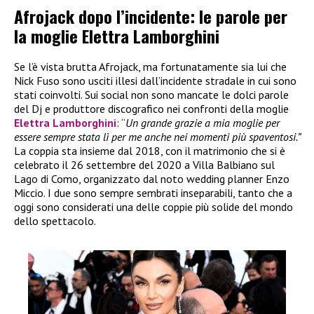
Afrojack dopo l’incidente: le parole per
la moglie Elettra Lamborghini
Se l’è vista brutta Afrojack, ma fortunatamente sia lui che
Nick Fuso sono usciti illesi dall’incidente stradale in cui sono
stati coinvolti. Sui social non sono mancate le dolci parole
del Dj e produttore discografico nei confronti della moglie
Elettra Lamborghini
: “
Un grande grazie a mia moglie per
essere sempre stata lì per me anche nei momenti più spaventosi.”
La coppia sta insieme dal 2018, con il matrimonio che si è
celebrato il 26 settembre del 2020 a Villa Balbiano sul
Lago di Como, organizzato dal noto wedding planner Enzo
Miccio. I due sono sempre sembrati inseparabili, tanto che a
oggi sono considerati una delle coppie più solide del mondo
dello spettacolo.