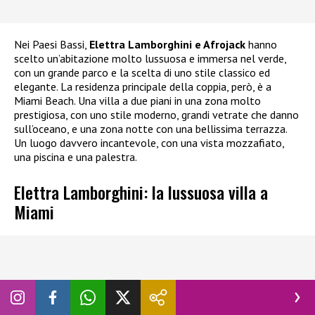
Nei Paesi Bassi,
Elettra Lamborghini e Afrojack
hanno
scelto un’abitazione molto lussuosa e immersa nel verde,
con un grande parco e la scelta di uno stile classico ed
elegante. La residenza principale della coppia, però, è a
Miami Beach. Una villa a due piani in una zona molto
prestigiosa, con uno stile moderno, grandi vetrate che danno
sull’oceano, e una zona notte con una bellissima terrazza.
Un luogo davvero incantevole, con una vista mozzafiato,
una piscina e una palestra.
Elettra Lamborghini: la lussuosa villa a
Miami