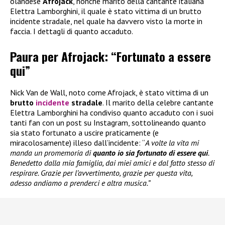
olandese
Afrojack
, nonché marito della cantante italiana
Elettra Lamborghini, il quale è stato vittima di un brutto
incidente stradale, nel quale ha davvero visto la morte in
faccia. I dettagli di quanto accaduto.
Paura per Afrojack: “Fortunato a essere
qui”
Nick Van de Wall, noto come Afrojack, è stato vittima di un
brutto
incidente
stradale
. Il marito della celebre cantante
Elettra Lamborghini ha condiviso quanto accaduto con i suoi
tanti fan con un post su Instagram, sottolineando quanto
sia stato fortunato a uscire praticamente (e
miracolosamente) illeso dall’incidente: “
A volte la vita mi
manda un promemoria di
quanto io sia fortunato di essere qui
.
Benedetto dalla mia famiglia, dai miei amici e dal fatto stesso di
respirare. Grazie per l’avvertimento, grazie per questa vita,
adesso andiamo a prenderci e altra musica.”