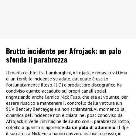
Brutto incidente per Afrojack: un palo
sfonda il parabrezza
Il marito di Elettra Lamborghini, Afrojack, è rimasto vittima
di un terribile incidente stradale, dal quale è uscito
fortunatamente illeso. Il Dj e produttore discografico ha
condiviso quanto accaduto sui propri canali social,
ringraziando anche l’amico Nick Fuso, che era al volante, per
essere riuscito a mantenere il controllo della vettura (un
SUV Bentley Bentayga) e a non schiantarsi. Al momento la
dinamica dell’incidente non è chiara, nel post condiviso da
Afrojack si vede l’immagine dell’auto con il parabrezza rotto,
colpito a quanto si apprende
da un palo di alluminio
. Il dj e
il suo amico Nick Fuso hanno davvero rischiato grosso, in