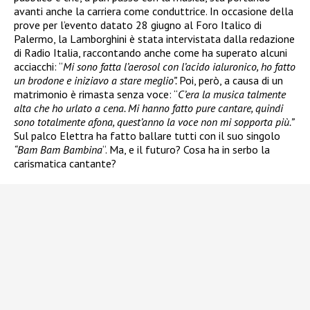
avanti anche la carriera come conduttrice. In occasione della
prove per l’evento datato 28 giugno al Foro Italico di
Palermo, la Lamborghini è stata intervistata dalla redazione
di Radio Italia, raccontando anche come ha superato alcuni
acciacchi: “
Mi sono fatta l’aerosol con l’acido ialuronico, ho fatto
un brodone e iniziavo a stare meglio”.
Poi, però, a causa di un
matrimonio è rimasta senza voce: “
C’era la musica talmente
alta che ho urlato a cena. Mi hanno fatto pure cantare, quindi
sono totalmente afona, quest’anno la voce non mi sopporta più.”
Sul palco Elettra ha fatto ballare tutti con il suo singolo
“Bam Bam Bambina
“. Ma, e il futuro? Cosa ha in serbo la
carismatica cantante?