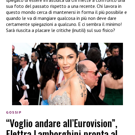
spiegato di essere infastidita da chi mette a confronto una
sua foto del passato rispetto a una recente. Chi lavora in
questo mondo cerca di mantenersi in forma il più possibile e
quando le va di mangiare qualcosa in più non deve dare
certamente spiegazioni a qualcuno. E ci sembra il minimo!
Sarà riuscita a placare le critiche (inutili) sul suo fisico?
GOSSIP
“Voglio andare all’Eurovision”,
Elettra Lamborghini pronta al