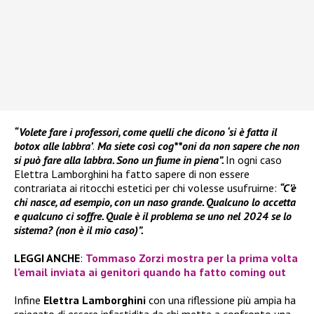
“Volete fare i professori, come quelli che dicono ‘si è fatta il
botox alle labbra’
.
M
a siete così cog**oni da non sapere che non
si può fare alla labbra. Sono un fiume in piena”.
In ogni caso
Elettra Lamborghini ha fatto sapere di non essere
contrariata ai ritocchi estetici per chi volesse usufruirne:
“C’è
chi nasce, ad esempio, con un naso grande. Qualcuno lo accetta
e qualcuno ci soffre. Quale è il problema se uno nel 2024 se lo
sistema? (non è il mio caso)”.
LEGGI ANCHE
:
Tommaso Zorzi mostra per la prima volta
l’email inviata ai genitori quando ha fatto coming out
Infine
Elettra Lamborghini
con una riflessione più ampia ha