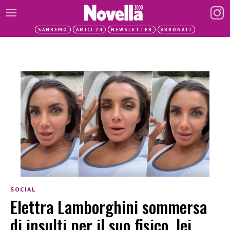
SANREMO
AMICI 24
NEWSLETTER
ABBONATI
SOCIAL
Elettra Lamborghini sommersa
di insulti per il suo fisico, lei