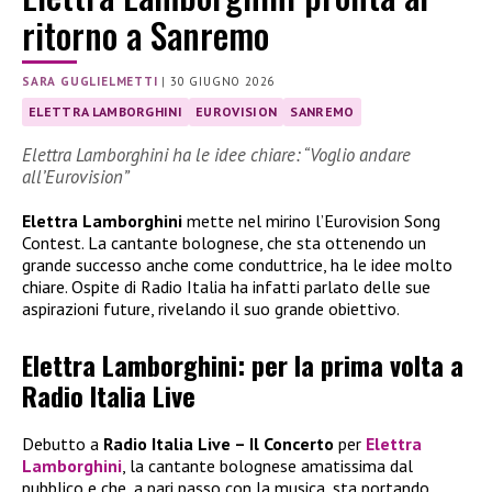
ritorno a Sanremo
SARA GUGLIELMETTI
|
30 GIUGNO 2026
ELETTRA LAMBORGHINI
EUROVISION
SANREMO
Elettra Lamborghini ha le idee chiare: “Voglio andare
all’Eurovision”
Elettra Lamborghini
mette nel mirino l’Eurovision Song
Contest. La cantante bolognese, che sta ottenendo un
grande successo anche come conduttrice, ha le idee molto
chiare. Ospite di Radio Italia ha infatti parlato delle sue
aspirazioni future, rivelando il suo grande obiettivo.
Elettra Lamborghini: per la prima volta a
Radio Italia Live
Debutto a
Radio Italia Live – Il Concerto
per
Elettra
Lamborghini
, la cantante bolognese amatissima dal
pubblico e che, a pari passo con la musica, sta portando