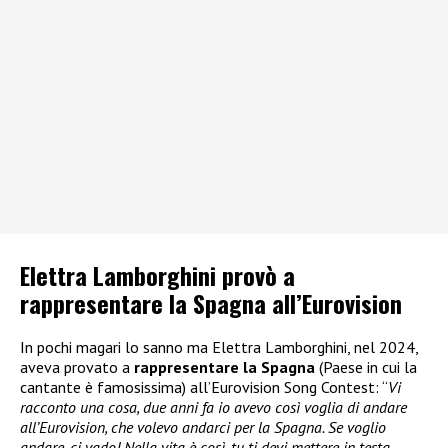
Elettra Lamborghini provò a
rappresentare la Spagna all’Eurovision
In pochi magari lo sanno ma Elettra Lamborghini, nel 2024,
aveva provato a
rappresentare la Spagna
(Paese in cui la
cantante è famosissima) all’Eurovision Song Contest: “
Vi
racconto una cosa, due anni fa io avevo così voglia di andare
all’Eurovision, che volevo andarci per la Spagna. Se voglio
andare, ci vado! Nella vita è così, tu ti devi mettere in testa