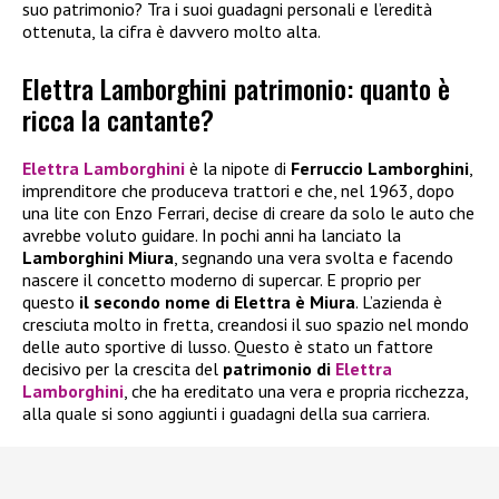
suo patrimonio? Tra i suoi guadagni personali e l’eredità
ottenuta, la cifra è davvero molto alta.
Elettra Lamborghini patrimonio: quanto è
ricca la cantante?
Elettra Lamborghini
è la nipote di
Ferruccio Lamborghini
,
imprenditore che produceva trattori e che, nel 1963, dopo
una lite con Enzo Ferrari, decise di creare da solo le auto che
avrebbe voluto guidare. In pochi anni ha lanciato la
Lamborghini Miura
, segnando una vera svolta e facendo
nascere il concetto moderno di supercar. E proprio per
questo
il secondo nome di Elettra è Miura
. L’azienda è
cresciuta molto in fretta, creandosi il suo spazio nel mondo
delle auto sportive di lusso. Questo è stato un fattore
decisivo per la crescita del
patrimonio di
Elettra
Lamborghini
, che ha ereditato una vera e propria ricchezza,
alla quale si sono aggiunti i guadagni della sua carriera.