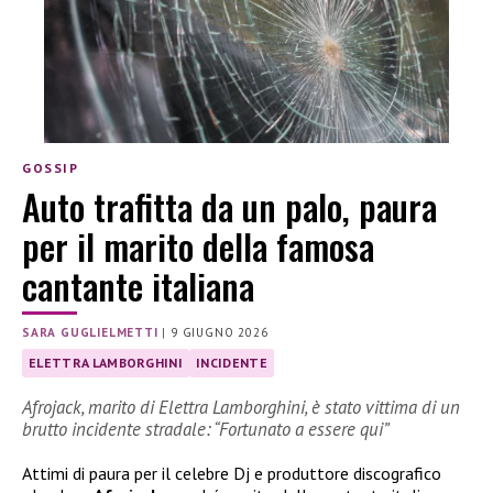
GOSSIP
Auto trafitta da un palo, paura
per il marito della famosa
cantante italiana
SARA GUGLIELMETTI
|
9 GIUGNO 2026
ELETTRA LAMBORGHINI
INCIDENTE
Afrojack, marito di Elettra Lamborghini, è stato vittima di un
brutto incidente stradale: “Fortunato a essere qui”
Attimi di paura per il celebre Dj e produttore discografico