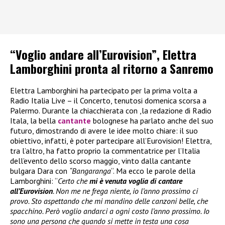
“Voglio andare all’Eurovision”, Elettra
Lamborghini pronta al ritorno a Sanremo
Elettra Lamborghini ha partecipato per la prima volta a
Radio Italia Live – il Concerto, tenutosi domenica scorsa a
Palermo. Durante la chiacchierata con ,la redazione di Radio
Itala, la bella
cantante
bolognese ha parlato anche del suo
futuro, dimostrando di avere le idee molto chiare: il suo
obiettivo, infatti, è poter partecipare all’Eurovision! Elettra,
tra l’altro, ha fatto proprio la commentatrice per l’Italia
dell’evento dello scorso maggio, vinto dalla cantante
bulgara Dara con
“Bangaranga
“. Ma ecco le parole della
Lamborghini: “
Certo che
mi è venuta voglia di cantare
all’Eurovision
. Non me ne frega niente, io l’anno prossimo ci
provo. Sto aspettando che mi mandino delle canzoni belle, che
spacchino. Però voglio andarci a ogni costo l’anno prossimo. Io
sono una persona che quando si mette in testa una cosa