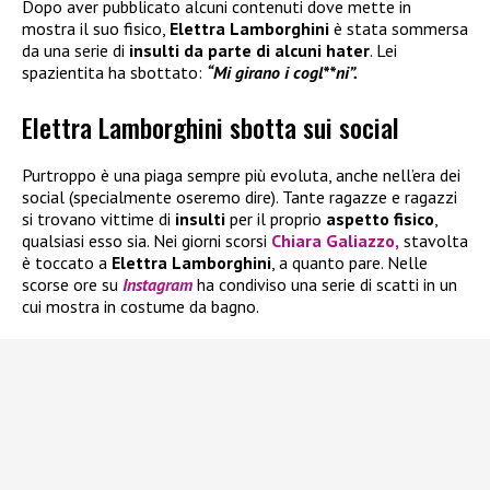
Dopo aver pubblicato alcuni contenuti dove mette in
mostra il suo fisico,
Elettra Lamborghini
è stata sommersa
da una serie di
insulti da parte di alcuni hater
. Lei
spazientita ha sbottato:
“Mi girano i cogl**ni”.
Elettra Lamborghini sbotta sui social
Purtroppo è una piaga sempre più evoluta, anche nell’era dei
social (specialmente oseremo dire). Tante ragazze e ragazzi
si trovano vittime di
insulti
per il proprio
aspetto fisico
,
qualsiasi esso sia. Nei giorni scorsi
Chiara Galiazzo,
stavolta
è toccato a
Elettra Lamborghini
, a quanto pare. Nelle
scorse ore su
Instagram
ha condiviso una serie di scatti in un
cui mostra in costume da bagno.