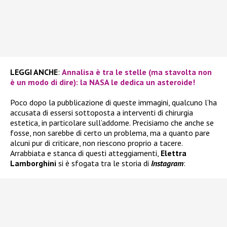
LEGGI ANCHE
:
Annalisa è tra le stelle (ma stavolta non
è un modo di dire): la NASA le dedica un asteroide!
Poco dopo la pubblicazione di queste immagini, qualcuno l’ha
accusata di essersi sottoposta a interventi di chirurgia
estetica, in particolare sull’addome. Precisiamo che anche se
fosse, non sarebbe di certo un problema, ma a quanto pare
alcuni pur di criticare, non riescono proprio a tacere.
Arrabbiata e stanca di questi atteggiamenti,
Elettra
Lamborghini
si è sfogata tra le storia di
Instagram
: