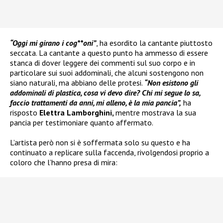
“Oggi mi girano i cog**oni”
, ha esordito la cantante piuttosto
seccata. La cantante a questo punto ha ammesso di essere
stanca di dover leggere dei commenti sul suo corpo e in
particolare sui suoi addominali, che alcuni sostengono non
siano naturali, ma abbiano delle protesi.
“Non esistono gli
addominali di plastica, cosa vi devo dire? Chi mi segue lo sa,
faccio trattamenti da anni, mi alleno, è la mia pancia”,
ha
risposto
Elettra Lamborghini,
mentre mostrava la sua
pancia per testimoniare quanto affermato.
L’artista però non si è soffermata solo su questo e ha
continuato a replicare sulla faccenda, rivolgendosi proprio a
coloro che l’hanno presa di mira: