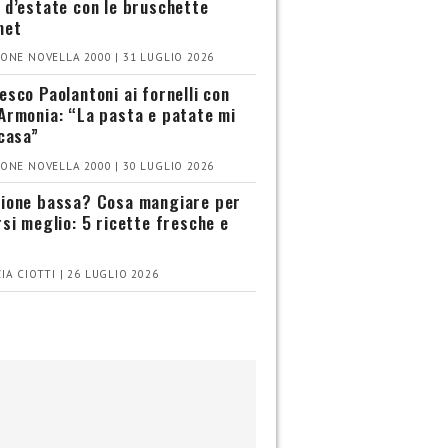
 d’estate con le bruschette
met
ONE NOVELLA 2000 | 31 LUGLIO 2026
esco Paolantoni ai fornelli con
Armonia: “La pasta e patate mi
 casa”
ONE NOVELLA 2000 | 30 LUGLIO 2026
ione bassa? Cosa mangiare per
rsi meglio: 5 ricette fresche e
IA CIOTTI | 26 LUGLIO 2026