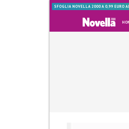
SFOGLIA NOVELLA 2000 A 0,99 EURO 
HO