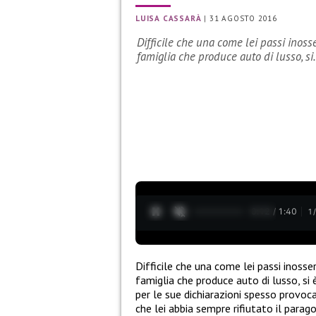
LUISA CASSARÀ
|
31 AGOSTO 2016
Difficile che una come lei passi inoss
famiglia che produce auto di lusso, s
0:13 / 1:40
1
Difficile che una come lei passi inosse
famiglia che produce auto di lusso, si 
per le sue dichiarazioni spesso provoca
che lei abbia sempre rifiutato il parag