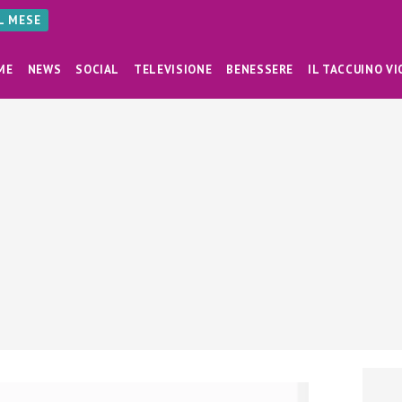
AL MESE
ME
NEWS
SOCIAL
TELEVISIONE
BENESSERE
IL TACCUINO VI