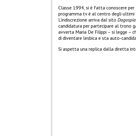
Classe 1994, si è fatta conoscere per 
programma tv è al centro degli ultimi
L’indiscrezione arriva dal sito
Dagospia
candidatura per partecipare al trono 
avverta Maria De Filippi – si legge – 
di diventare lesbica e sta auto-candid
Si aspetta una replica dalla diretta in