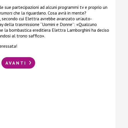
le sue partecipazioni ad alcuni programmi tv e proprio un
rumors
che la riguardano. Cosa avrà in mente?
, secondo cui Elettra avrebbe avanzato un’auto-
gay della trasmissione “Uomini e Donne”: «Qualcuno
che la bombastica ereditiera Elettra Lamborghini ha deciso
andosi al trono saffico».
teressata!
AVANTI