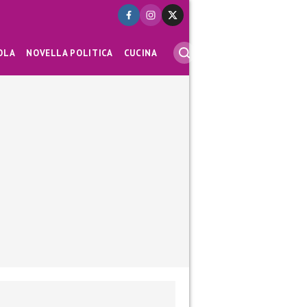
OLA
NOVELLA POLITICA
CUCINA