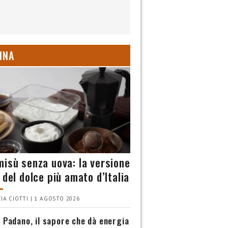
INA
misù senza uova: la versione
 del dolce più amato d’Italia
IA CIOTTI | 1 AGOSTO 2026
 Padano, il sapore che dà energia