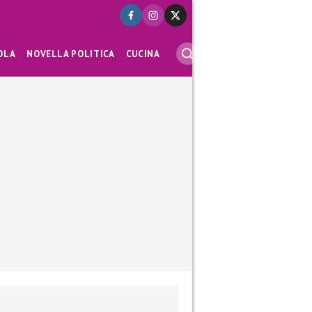
OLA
NOVELLA POLITICA
CUCINA