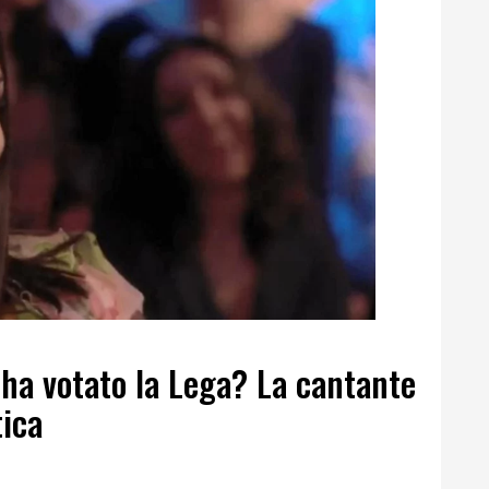
ha votato la Lega? La cantante
tica