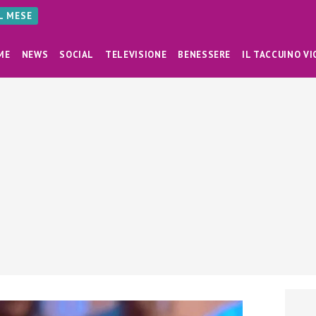
AL MESE
ME
NEWS
SOCIAL
TELEVISIONE
BENESSERE
IL TACCUINO VI