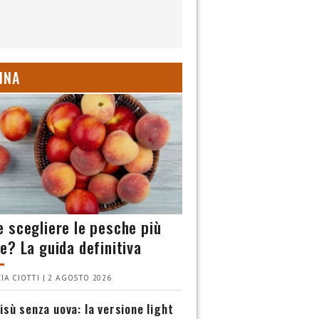
INA
 scegliere le pesche più
e? La guida definitiva
IA CIOTTI | 2 AGOSTO 2026
isù senza uova: la versione light