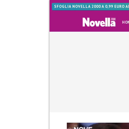
SFOGLIA NOVELLA 2000 A 0,99 EURO 
HO