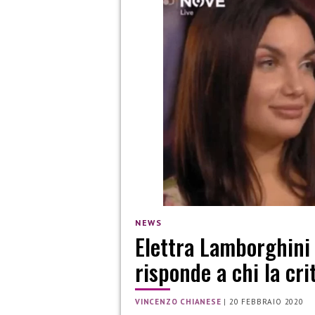
NEWS
Elettra Lamborghini 
risponde a chi la cri
VINCENZO CHIANESE
|
20 FEBBRAIO 2020