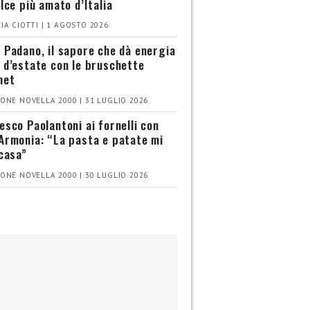
olce più amato d’Italia
IA CIOTTI | 1 AGOSTO 2026
 Padano, il sapore che dà energia
 d’estate con le bruschette
met
ONE NOVELLA 2000 | 31 LUGLIO 2026
esco Paolantoni ai fornelli con
Armonia: “La pasta e patate mi
 casa”
ONE NOVELLA 2000 | 30 LUGLIO 2026