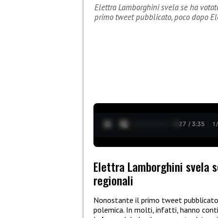
Elettra Lamborghini svela se ha votato
primo tweet pubblicato, poco dopo El
0:28 / 3:35
1
Elettra Lamborghini svela s
regionali
Nonostante il primo tweet pubblicat
polemica. In molti, infatti, hanno co