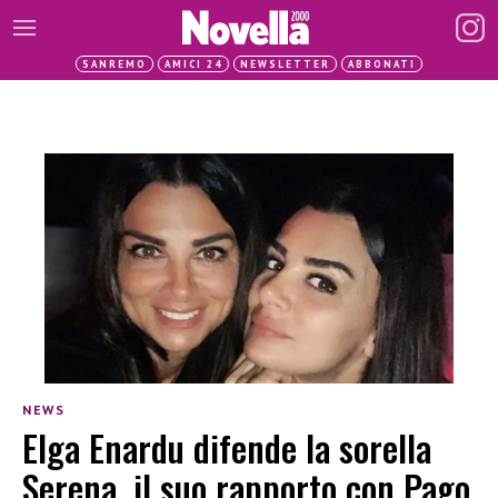
SANREMO
AMICI 24
NEWSLETTER
ABBONATI
NEWS
Elga Enardu difende la sorella
Serena, il suo rapporto con Pago