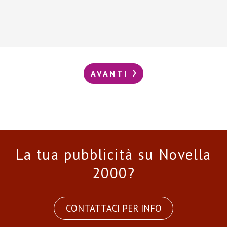
AVANTI
La tua pubblicità su Novella
2000?
CONTATTACI PER INFO