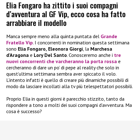
Elia Fongaro ha zittito i suoi compagni
d’avventura al GF Vip, ecco cosa ha fatto
arrabbiare il modello
Manca sempre meno alla quinta puntata del
Grande
Fratello Vip
. I concorrenti in nomination questa settimana
sono
Elia Fongaro,
Eleonora Giorgi
, la
Marchesa
d’Aragona
e
Lory Del Santo
. Conosceremo anche i
tre
nuovi concorrenti che varcheranno la porta rossa
e
cercheranno di dare un po’ di pepe al reality che solo in
quest’ultima settimana sembra aver spiccato il volo.
L’intento infatti è quello di creare più dinamiche possibili di
modo da lasciare incollati alla tv più telespettatori possibili.
Proprio Elia in questi giorni è parecchio stizzito, tanto da
rispondere a tono a molti dei suoi compagni d’avventura. Ma
cosa è successo?