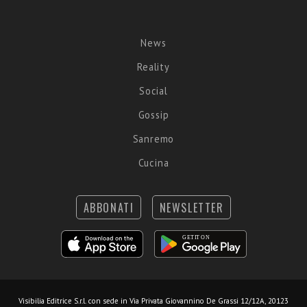
News
Reality
Social
Gossip
Sanremo
Cucina
ABBONATI
NEWSLETTER
Visibilia Editrice S.r.l.
con sede in Via Privata Giovannino De Grassi 12/12A, 20123