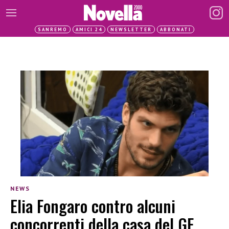
SANREMO
AMICI 24
NEWSLETTER
ABBONATI
NEWS
Elia Fongaro contro alcuni
concorrenti della casa del GF