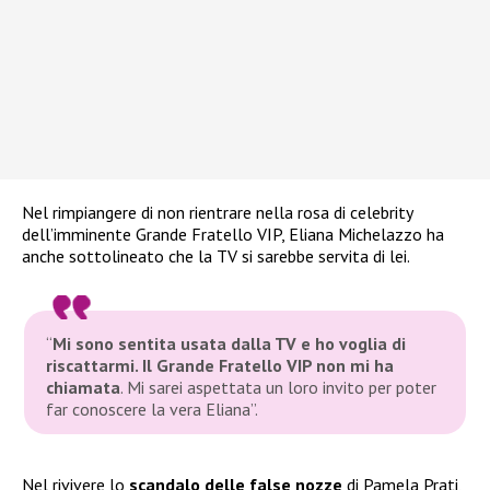
Nel rimpiangere di non rientrare nella rosa di celebrity
dell’imminente Grande Fratello VIP, Eliana Michelazzo ha
anche sottolineato che la TV si sarebbe servita di lei.
“
Mi sono sentita usata dalla TV e ho voglia di
riscattarmi. Il Grande Fratello VIP non mi ha
chiamata
. Mi sarei aspettata un loro invito per poter
far conoscere la vera Eliana”
.
Nel rivivere lo
scandalo delle false nozze
di Pamela Prati,