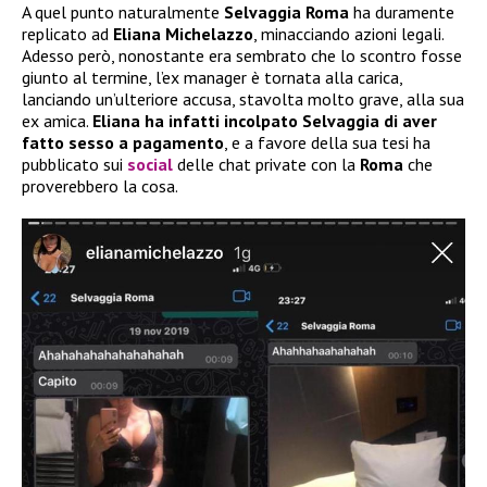
A quel punto naturalmente
Selvaggia Roma
ha duramente
replicato ad
Eliana Michelazzo
, minacciando azioni legali.
Adesso però, nonostante era sembrato che lo scontro fosse
giunto al termine, l’ex manager è tornata alla carica,
lanciando un’ulteriore accusa, stavolta molto grave, alla sua
ex amica.
Eliana ha infatti incolpato Selvaggia di aver
fatto sesso a pagamento
, e a favore della sua tesi ha
pubblicato sui
social
delle chat private con la
Roma
che
proverebbero la cosa.