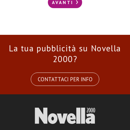
AVANTI
La tua pubblicità su Novella
2000?
CONTATTACI PER INFO