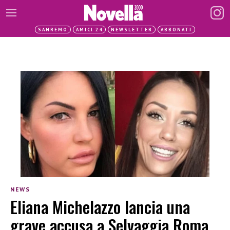
SANREMO
AMICI 24
NEWSLETTER
ABBONATI
NEWS
Eliana Michelazzo lancia una
grave accusa a Selvaggia Roma