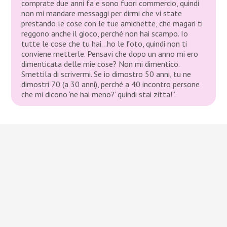
comprate due anni fa e sono fuori commercio, quindi
non mi mandare messaggi per dirmi che vi state
prestando le cose con le tue amichette, che magari ti
reggono anche il gioco, perché non hai scampo. Io
tutte le cose che tu hai…ho le foto, quindi non ti
conviene metterle. Pensavi che dopo un anno mi ero
dimenticata delle mie cose? Non mi dimentico.
Smettila di scrivermi. Se io dimostro 50 anni, tu ne
dimostri 70 (a 30 anni), perché a 40 incontro persone
che mi dicono ‘ne hai meno?’ quindi stai zitta!”.