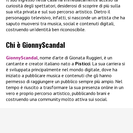
curiosità degli spettatori, desiderosi di scoprire di più sulla
sua vita privata e sul suo percorso artistico. Dietro il
personaggio televisivo, infatti, si nasconde un artista che ha
saputo muoversi tra musica, social e contenuti digitali,
costruendo un’identità ben riconoscibile.
Chi è GionnyScandal
GionnyScandal
, nome d’arte di Gionata Ruggieri, è un
cantante e creator italiano nato a
Pisticci
. La sua carriera si
è sviluppata principalmente nel mondo digitale, dove ha
iniziato a pubblicare musica e contenuti che gli hanno
permesso di raggiungere un pubblico sempre più ampio. Nel
tempo è riuscito a trasformare la sua presenza online in un
vero e proprio percorso artistico, pubblicando brani e
costruendo una community molto attiva sui social.