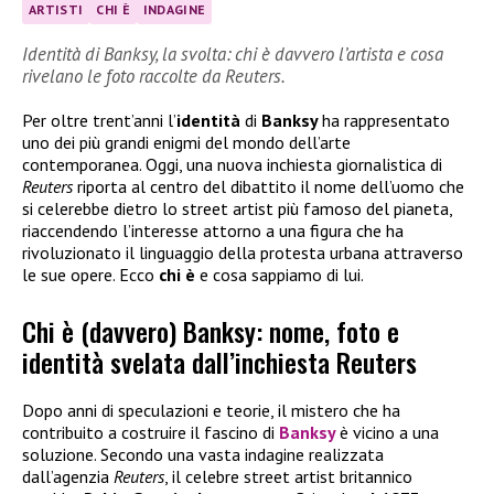
ARTISTI
CHI È
INDAGINE
Identità di Banksy, la svolta: chi è davvero l’artista e cosa
rivelano le foto raccolte da Reuters.
Per oltre trent’anni l’
identità
di
Banksy
ha rappresentato
uno dei più grandi enigmi del mondo dell’arte
contemporanea. Oggi, una nuova inchiesta giornalistica di
Reuters
riporta al centro del dibattito il nome dell’uomo che
si celerebbe dietro lo street artist più famoso del pianeta,
riaccendendo l’interesse attorno a una figura che ha
rivoluzionato il linguaggio della protesta urbana attraverso
le sue opere. Ecco
chi è
e cosa sappiamo di lui.
Chi è (davvero) Banksy: nome, foto e
identità svelata dall’inchiesta Reuters
Dopo anni di speculazioni e teorie, il mistero che ha
contribuito a costruire il fascino di
Banksy
è vicino a una
soluzione. Secondo una vasta indagine realizzata
dall’agenzia
Reuters
, il celebre street artist britannico