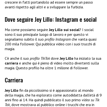
crescere in fatti portandolo ad essere sempre un passo
avanti rispetto agli altri e a sviluppare la furbizia.
Dove seguire Jey Lillo: Instagram e social
Ma come possiamo seguire
Jey Lillo sui social
? I social
sono il suo principale luogo di lavoro e per questo vi
segnaliamo subito il suo
profilo Instagram
che vanta quasi
200 mila follower. Qui pubblica video con i suoi trucchi di
magia.
C’è anche il suo
profilo TikTok
dove
Jey Lillo
ha iniziato la sua
carriera
e anche qui è pieno di video molto divertenti sulla
magia. Questo profilo ha oltre 1 milione di follower.
Carriera
Jey Lillo
fin da piccolissimo si è appassionato al mondo
della magia, che ha esplorato come autodidatta dall’età di 9
anni fino ai 14. Ha quindi pubblicato il suo primo
video su Tik
Tok
, dove mostrava al pubblico online i trucchi che era in