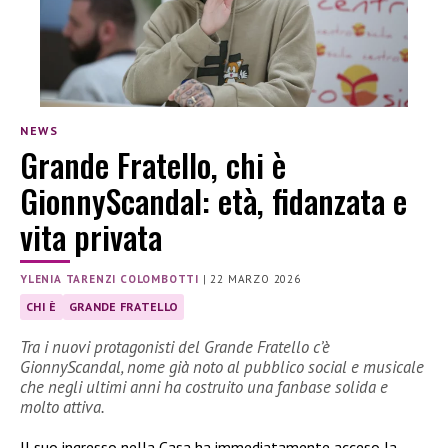
NEWS
Grande Fratello, chi è
GionnyScandal: età, fidanzata e
vita privata
YLENIA TARENZI COLOMBOTTI
|
22 MARZO 2026
CHI È
GRANDE FRATELLO
Tra i nuovi protagonisti del Grande Fratello c’è
GionnyScandal, nome già noto al pubblico social e musicale
che negli ultimi anni ha costruito una fanbase solida e
molto attiva.
Il suo ingresso nella Casa ha immediatamente acceso la