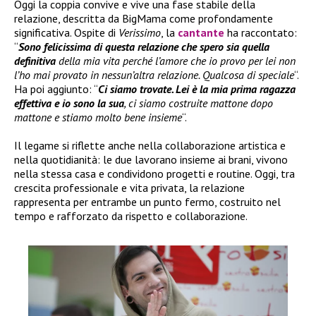
Oggi la coppia convive e vive una fase stabile della
relazione, descritta da BigMama come profondamente
significativa. Ospite di
Verissimo
, la
cantante
ha raccontato:
“
Sono felicissima di questa relazione che spero sia quella
definitiva
della mia vita perché l’amore che io provo per lei non
l’ho mai provato in nessun’altra relazione. Qualcosa di speciale
“.
Ha poi aggiunto: “
Ci siamo trovate. Lei è la mia prima ragazza
effettiva e io sono la sua
, ci siamo costruite mattone dopo
mattone e stiamo molto bene insieme
“.
Il legame si riflette anche nella collaborazione artistica e
nella quotidianità: le due lavorano insieme ai brani, vivono
nella stessa casa e condividono progetti e routine. Oggi, tra
crescita professionale e vita privata, la relazione
rappresenta per entrambe un punto fermo, costruito nel
tempo e rafforzato da rispetto e collaborazione.