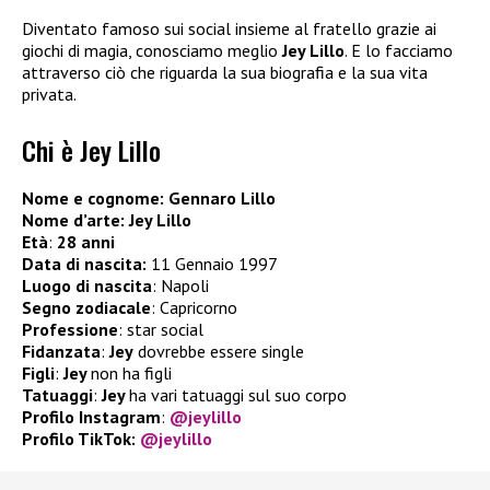
Diventato famoso sui social insieme al fratello grazie ai
giochi di magia, conosciamo meglio
Jey Lillo
. E lo facciamo
attraverso ciò che riguarda la sua biografia e la sua vita
privata.
Chi è Jey Lillo
Nome e cognome: Gennaro Lillo
Nome d’arte: Jey Lillo
Età
:
28 anni
Data di nascita:
11 Gennaio 1997
Luogo di nascita
: Napoli
Segno zodiacale
: Capricorno
Professione
: star social
Fidanzata
:
Jey
dovrebbe essere single
Figli
:
Jey
non ha figli
Tatuaggi
:
Jey
ha vari tatuaggi sul suo corpo
Profilo Instagram
:
@jeylillo
Profilo TikTok:
@jeylillo