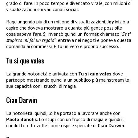
grado di fare. In poco tempo è diventato virale, con milioni di
visualizzazioni sui vari canali social.
Raggiungendo più di un milione di visualizzazioni,
Jey
iniziò a
capire che doveva mostrare a quanta più gente possibile
cosa sapeva fare. Si inventò quindi un format chiamato
“Se ti
stupisco mi fai un regalo”
: entrava nei negozi e poneva questa
domanda ai commessi. E fu un vero e proprio successo.
Tu sì que vales
La grande notorietà è arrivata con
Tu sì que vales
dove
partecipò mostrando quindi a un pubblico più mainstream le
sue capacità con i trucchi di magia.
Ciao Darwin
La notorietà, quindi, lo ha portato a lavorare anche con
Paolo Bonolis
. Lo stupì con un trucco di magia e quindi il
conduttore lo volle come ospite speciale di
Ciao Darwin.