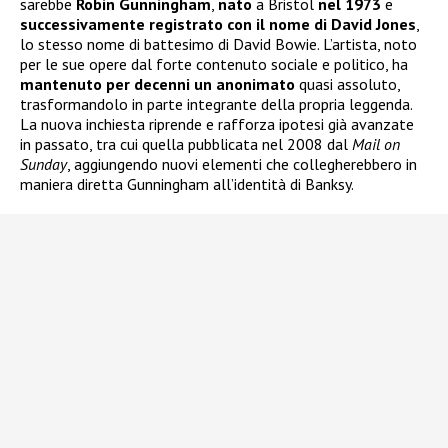
sarebbe
Robin Gunningham
,
nato
a Bristol
nel 1973
e
successivamente registrato con il nome di David Jones
,
lo stesso nome di battesimo di David Bowie. L’artista, noto
per le sue opere dal forte contenuto sociale e politico, ha
mantenuto per decenni un anonimato
quasi assoluto,
trasformandolo in parte integrante della propria leggenda.
La nuova inchiesta riprende e rafforza ipotesi già avanzate
in passato, tra cui quella pubblicata nel 2008 dal
Mail on
Sunday
, aggiungendo nuovi elementi che collegherebbero in
maniera diretta Gunningham all’identità di Banksy.