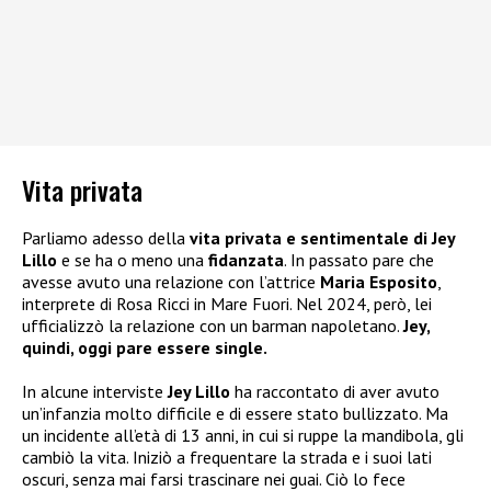
Vita privata
Parliamo adesso della
vita privata e sentimentale di Jey
Lillo
e se ha o meno una
fidanzata
. In passato pare che
avesse avuto una relazione con l’attrice
Maria Esposito
,
interprete di Rosa Ricci in Mare Fuori. Nel 2024, però, lei
ufficializzò la relazione con un barman napoletano.
Jey,
quindi, oggi pare essere single.
In alcune interviste
Jey Lillo
ha raccontato di aver avuto
un’infanzia molto difficile e di essere stato bullizzato. Ma
un incidente all’età di 13 anni, in cui si ruppe la mandibola, gli
cambiò la vita. Iniziò a frequentare la strada e i suoi lati
oscuri, senza mai farsi trascinare nei guai. Ciò lo fece