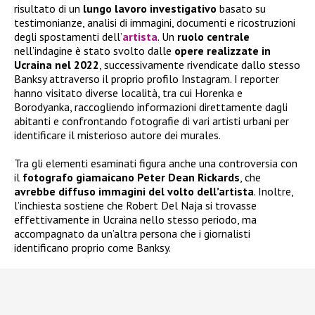
risultato di un
lungo lavoro investigativo
basato su
testimonianze, analisi di immagini, documenti e ricostruzioni
degli spostamenti dell’
artista
. Un
ruolo centrale
nell’indagine è stato svolto dalle
opere realizzate in
Ucraina nel 2022
, successivamente rivendicate dallo stesso
Banksy attraverso il proprio profilo Instagram. I reporter
hanno visitato diverse località, tra cui Horenka e
Borodyanka, raccogliendo informazioni direttamente dagli
abitanti e confrontando fotografie di vari artisti urbani per
identificare il misterioso autore dei murales.
Tra gli elementi esaminati figura anche una controversia con
il
fotografo giamaicano Peter Dean Rickards
, che
avrebbe diffuso immagini del volto dell’artista
. Inoltre,
l’inchiesta sostiene che Robert Del Naja si trovasse
effettivamente in Ucraina nello stesso periodo, ma
accompagnato da un’altra persona che i giornalisti
identificano proprio come Banksy.