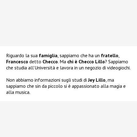
Riguardo la sua
famiglia
, sappiamo che ha un
fratello
,
Francesco
detto
Checco
. Ma
chi è Checco Lillo
? Sappiamo
che studia all’Università e lavora in un negozio di videogiochi.
Non abbiamo informazioni sugli studi di
Jey Lillo
, ma
sappiamo che sin da piccolo si è appassionato alla magia e
alla musica.