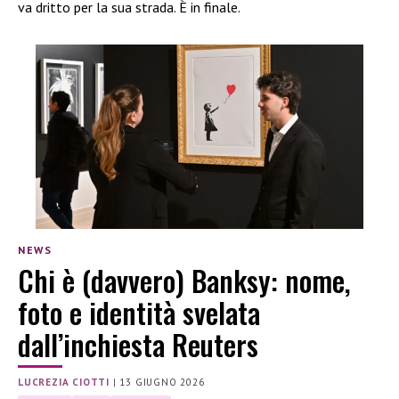
va dritto per la sua strada. È in finale.
NEWS
Chi è (davvero) Banksy: nome,
foto e identità svelata
dall’inchiesta Reuters
LUCREZIA CIOTTI
|
13 GIUGNO 2026