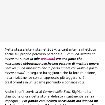
Nella stessa intervista nel 2024, la cantante ha riflettuto
anche sul proprio percorso personale: “
Lei mi ha aiutata ad
essere me stessa,
la mia
sessualità
era una parte che
nascondevo abbastanza perché non pensavo di meritare amore
,
però lei mi ha insegnato che io posso amare chi voglio e posso
essere amata
“. In seguito ha aggiunto che la loro relazione,
nata inizialmente con un approccio più leggero, si è
trasformata in un legame profondo e consapevole.
Anche in un’intervista al
Corriere della Sera
, BigMama ha
chiarito le origini della storia, definita inizialmente “senza
impegno”: “
Era partita con incontri occasionali, ma quando mi