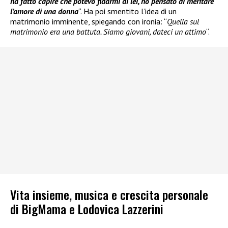
ha fatto capire che potevo fidarmi di lei, ho pensato di meritare
l’amore di una donna
“. Ha poi smentito l’idea di un
matrimonio imminente, spiegando con ironia: “
Quella sul
matrimonio era una battuta. Siamo giovani, dateci un attimo
“.
Vita insieme, musica e crescita personale
di BigMama e Lodovica Lazzerini