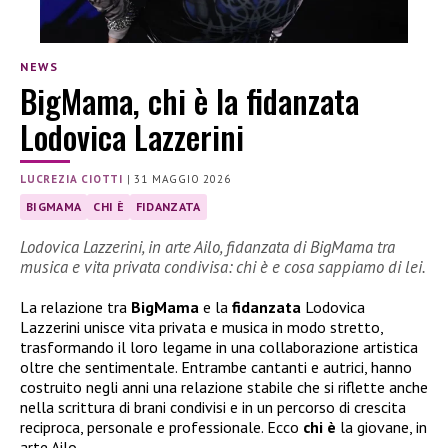
NEWS
BigMama, chi è la fidanzata
Lodovica Lazzerini
LUCREZIA CIOTTI
|
31 MAGGIO 2026
BIGMAMA
CHI È
FIDANZATA
Lodovica Lazzerini, in arte Ailo, fidanzata di BigMama tra
musica e vita privata condivisa: chi è e cosa sappiamo di lei.
La relazione tra
BigMama
e la
fidanzata
Lodovica
Lazzerini unisce vita privata e musica in modo stretto,
trasformando il loro legame in una collaborazione artistica
oltre che sentimentale. Entrambe cantanti e autrici, hanno
costruito negli anni una relazione stabile che si riflette anche
nella scrittura di brani condivisi e in un percorso di crescita
reciproca, personale e professionale. Ecco
chi è
la giovane, in
arte Ailo.