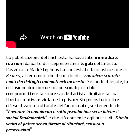
La pubblicazione dell’inchiesta ha suscitato
immediate
reazioni
da parte dei rappresentanti
legali
dell’artista.
L’avvocato Mark Stephens ha contestato la ricostruzione di
Reuters
, affermando che il suo cliente “
considera scorretti
molti dei dettagli contenuti nell’inchiesta
“. Secondo il legale, la
diffusione di informazioni personali potrebbe
compromettere la sicurezza dell’artista, limitare la sua
libertà creativa e violarne la privacy. Stephens ha inoltre
difeso il valore culturale dell’anonimato, sostenendo che
“
Lavorare in anonimato o sotto pseudonimo serve interessi
sociali fondamentali
“
e che ciò consente agli artisti di
“
Dire la
verità al potere senza timore di ritorsioni, censura o
persecuzioni
“
.