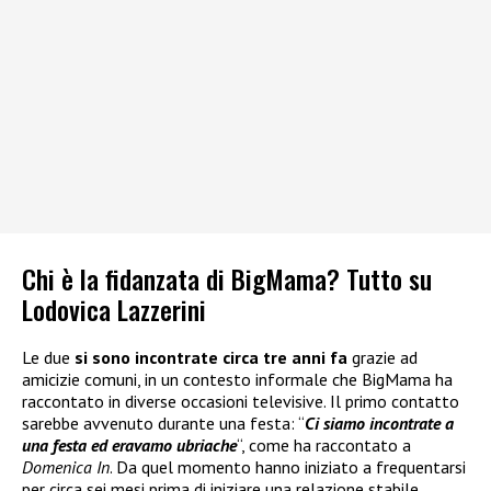
Chi è la fidanzata di BigMama? Tutto su
Lodovica Lazzerini
Le due
si sono incontrate circa tre anni fa
grazie ad
amicizie comuni, in un contesto informale che BigMama ha
raccontato in diverse occasioni televisive. Il primo contatto
sarebbe avvenuto durante una festa: “
Ci siamo incontrate a
una festa ed eravamo ubriache
“, come ha raccontato a
Domenica In
. Da quel momento hanno iniziato a frequentarsi
per circa sei mesi prima di iniziare una relazione stabile.