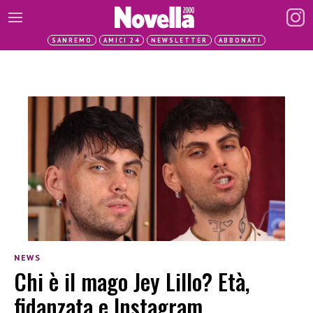
SANREMO
AMICI 24
NEWSLETTER
ABBONATI
NEWS
Chi è il mago Jey Lillo? Età,
fidanzata e Instagram