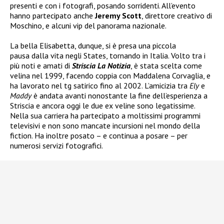
presenti e con i fotografi, posando sorridenti. All’evento
hanno partecipato anche
Jeremy Scott
, direttore creativo di
Moschino, e alcuni vip del panorama nazionale.
La bella Elisabetta, dunque, si è presa una piccola
pausa dalla vita negli States, tornando in Italia. Volto tra i
più noti e amati di
Striscia La Notizia
, è stata scelta come
velina nel 1999, facendo coppia con Maddalena Corvaglia, e
ha lavorato nel tg satirico fino al 2002. L’amicizia tra
Ely
e
Maddy
è andata avanti nonostante la fine dell’esperienza a
Striscia e ancora oggi le due ex veline sono legatissime.
Nella sua carriera ha partecipato a moltissimi programmi
televisivi e non sono mancate incursioni nel mondo della
fiction. Ha inoltre posato – e continua a posare – per
numerosi servizi fotografici.