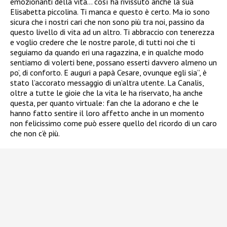
emozionanti della vita… così ha rivissuto anche la sua
Elisabetta piccolina. Ti manca e questo è certo. Ma io sono
sicura che i nostri cari che non sono più tra noi, passino da
questo livello di vita ad un altro. Ti abbraccio con tenerezza
e voglio credere che le nostre parole, di tutti noi che ti
seguiamo da quando eri una ragazzina, e in qualche modo
sentiamo di volerti bene, possano esserti davvero almeno un
po’, di conforto. E auguri a papà Cesare, ovunque egli sia”, è
stato l’accorato messaggio di un’altra utente. La Canalis,
oltre a tutte le gioie che la vita le ha riservato, ha anche
questa, per quanto virtuale: fan che la adorano e che le
hanno fatto sentire il loro affetto anche in un momento
non felicissimo come può essere quello del ricordo di un caro
che non c’è più.