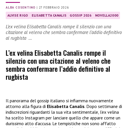
ALBA COSENTINO
|
27 FEBBRAIO 2026
ALVISE RIGO
ELISABETTA CANALIS
GOSSIP 2026
NOVELLA2000
L’ex velina Elisabetta Canalis rompe il silenzio con una
citazione al veleno che sembra confermare l’addio definitivo
al rugbista …
L’ex velina Elisabetta Canalis rompe il
silenzio con una citazione al veleno che
sembra confermare l’addio definitivo al
rugbista
Il panorama del gossip italiano si infiamma nuovamente
attorno alla figura di
Elisabetta Canalis
. Dopo settimane di
indiscrezioni riguardanti la sua vita sentimentale, l’ex velina
ha scelto Instagram per lanciare quello che appare come un
durissimo atto d’accusa. Le tempistiche non sono affatto