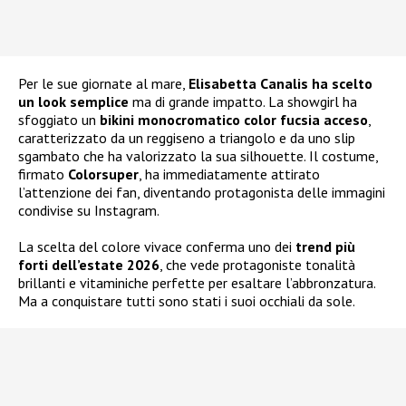
Per le sue giornate al mare,
Elisabetta Canalis ha scelto
un look semplice
ma di grande impatto. La showgirl ha
sfoggiato un
bikini monocromatico color fucsia acceso
,
caratterizzato da un reggiseno a triangolo e da uno slip
sgambato che ha valorizzato la sua silhouette. Il costume,
firmato
Colorsuper
, ha immediatamente attirato
l’attenzione dei fan, diventando protagonista delle immagini
condivise su Instagram.
La scelta del colore vivace conferma uno dei
trend più
forti dell’estate 2026
, che vede protagoniste tonalità
brillanti e vitaminiche perfette per esaltare l’abbronzatura.
Ma a conquistare tutti sono stati i suoi occhiali da sole.