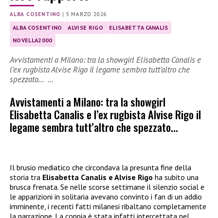
ALBA COSENTINO
|
5 MARZO 2026
ALBA COSENTINO
ALVISE RIGO
ELISABETTA CANALIS
NOVELLA2000
Avvistamenti a Milano: tra la showgirl Elisabetta Canalis e
l’ex rugbista Alvise Rigo il legame sembra tutt’altro che
spezzato… …
Avvistamenti a Milano: tra la showgirl
Elisabetta Canalis e l’ex rugbista Alvise Rigo il
legame sembra tutt’altro che spezzato…
Il brusio mediatico che circondava la presunta fine della
storia tra
Elisabetta Canalis e Alvise Rigo
ha subito una
brusca frenata. Se nelle scorse settimane il silenzio social e
le apparizioni in solitaria avevano convinto i fan di un addio
imminente, i recenti fatti milanesi ribaltano completamente
la narrazione. La coppia è stata infatti intercettata nel