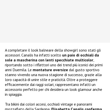
A completare il look balneare della showgirl sono stati gli
accessori. Canalis ha infatti scelto
un paio di occhiali da
sole a mascherina con lenti specchiate multicolor
,
riportando sotto i riflettori uno dei trend più iconici dei primi
anni Duemila. Le
montature oversize
dal gusto sportivo
stanno vivendo una nuova stagione di successo, grazie alla
loro capacità di unire stile e praticità. Oltre a proteggere
efficacemente dai raggi solari, rappresentano infatti un
accessorio perfetto per chi desidera un look glamour anche
in spiaggia.
Tra bikini dai colori accesi, occhiali vintage e panorami
mozzafiato della Sardegna,
Elisabetta Canalis conferma