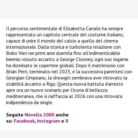
Il percorso sentimentale di Elisabetta Canalis ha sempre
rappresentato un capitolo centrale del costume italiano,
capace di unire il mondo del calcio a quello del cinema
internazionale. Dalla storica e turbolenta relazione con
Bobo Vieri nei primi anni duemila fino all’indimenticabile
biennio vissuto accanto a George Clooney, ogni suo legame
ha dominato le copertine globali. Dopo il matrimonio con
Brian Perri, terminato nel 2023, e la successiva parentesi con
Georgian Cimpeanu, la showgirl sembrava aver ritrovato la
stabilità accanto a Rigo. Questa nuova battuta d’arresto
apre ora un nuovo scenario per l’icona di bellezza
mediterranea, che si riaffaccia al 2026 con una ritrovata
indipendenza da single.
Seguite
Novella 2000
anche
su:
Facebook
,
Instagram
e
X