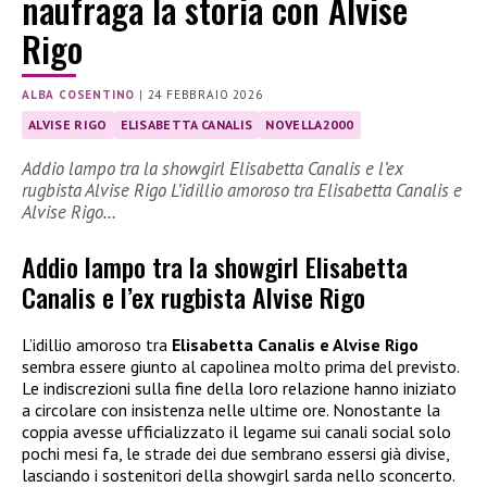
naufraga la storia con Alvise
Rigo
ALBA COSENTINO
|
24 FEBBRAIO 2026
ALVISE RIGO
ELISABETTA CANALIS
NOVELLA2000
Addio lampo tra la showgirl Elisabetta Canalis e l’ex
rugbista Alvise Rigo L’idillio amoroso tra Elisabetta Canalis e
Alvise Rigo…
Addio lampo tra la showgirl Elisabetta
Canalis e l’ex rugbista Alvise Rigo
L’idillio amoroso tra
Elisabetta Canalis e Alvise Rigo
sembra essere giunto al capolinea molto prima del previsto.
Le indiscrezioni sulla fine della loro relazione hanno iniziato
a circolare con insistenza nelle ultime ore. Nonostante la
coppia avesse ufficializzato il legame sui canali social solo
pochi mesi fa, le strade dei due sembrano essersi già divise,
lasciando i sostenitori della showgirl sarda nello sconcerto.