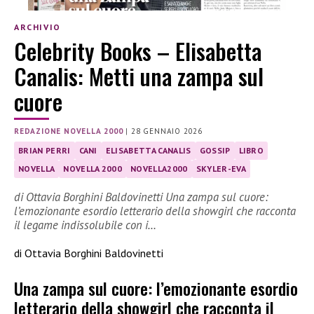
ARCHIVIO
Celebrity Books – Elisabetta
Canalis: Metti una zampa sul
cuore
REDAZIONE NOVELLA 2000
|
28 GENNAIO 2026
BRIAN PERRI
CANI
ELISABETTA CANALIS
GOSSIP
LIBRO
NOVELLA
NOVELLA 2000
NOVELLA2000
SKYLER-EVA
di Ottavia Borghini Baldovinetti Una zampa sul cuore:
l’emozionante esordio letterario della showgirl che racconta
il legame indissolubile con i…
di Ottavia Borghini Baldovinetti
Una zampa sul cuore: l’emozionante esordio
letterario della showgirl che racconta il