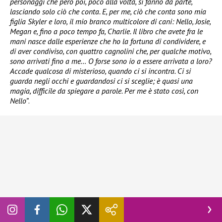
personaggi che però poi, poco alla volta, si fanno da parte,
lasciando solo ciò che conta. E, per me, ciò che conta sono mia
figlia Skyler e loro, il mio branco multicolore di cani: Nello, Josie,
Megan e, fino a poco tempo fa, Charlie. Il libro che avete fra le
mani nasce dalle esperienze che ho la fortuna di condividere, e
di aver condiviso, con quattro cagnolini che, per qualche motivo,
sono arrivati fino a me… O forse sono io a essere arrivata a loro?
Accade qualcosa di misterioso, quando ci si incontra. Ci si
guarda negli occhi e guardandosi ci si sceglie; è quasi una
magia, difficile da spiegare a parole. Per me è stato così, con
Nello”
.