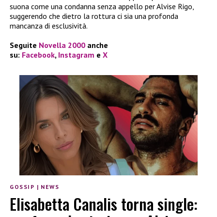
suona come una condanna senza appello per Alvise Rigo,
suggerendo che dietro la rottura ci sia una profonda
mancanza di esclusività.
Seguite
Novella 2000
anche
su:
Facebook
,
Instagram
e
X
GOSSIP
|
NEWS
Elisabetta Canalis torna single: