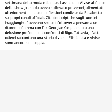
settimana della moda milanese. L’assenza di Alvise al fianco
della showgirl sarda aveva sollevato polveroni, alimentati
ulteriormente da alcune riflessioni condivise da Elisabetta
sui propri canali ufficiali. Citazioni criptiche sugli “uomini
irraggiungibili” avevano spinto i follower a pensare a un
ritorno di fiamma con l’ex Georgian Cimpeanu o a una
delusione profonda nei confronti di Rigo. Tuttavia, i fatti
odierni raccontano una storia diversa: Elisabetta e Alvise
sono ancora una coppia.