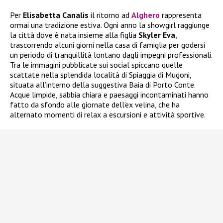
Per
Elisabetta Canalis
il ritorno ad
Alghero
rappresenta
ormai una tradizione estiva. Ogni anno la showgirl raggiunge
la città dove è nata insieme alla figlia
Skyler Eva
,
trascorrendo alcuni giorni nella casa di famiglia per godersi
un periodo di tranquillità lontano dagli impegni professionali.
Tra le immagini pubblicate sui social spiccano quelle
scattate nella splendida località di Spiaggia di Mugoni,
situata all’interno della suggestiva Baia di Porto Conte.
Acque limpide, sabbia chiara e paesaggi incontaminati hanno
fatto da sfondo alle giornate dell’ex velina, che ha
alternato momenti di relax a escursioni e attività sportive.