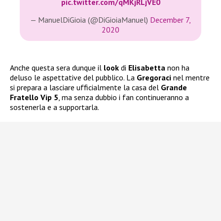
pic.twitter.com/qMKjRLjVE0
— ManuelDiGioia (@DiGioiaManuel)
December 7,
2020
Anche questa sera dunque il
look
di
Elisabetta
non ha
deluso le aspettative del pubblico. La
Gregoraci
nel mentre
si prepara a lasciare ufficialmente la casa del
Grande
Fratello Vip 5
, ma senza dubbio i fan continueranno a
sostenerla e a supportarla.