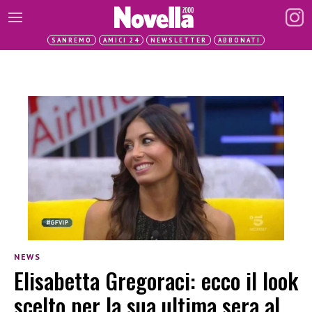
SANREMO
AMICI 24
NEWSLETTER
ABBONATI
NEWS
Elisabetta Gregoraci: ecco il look
scelto per la sua ultima sera al