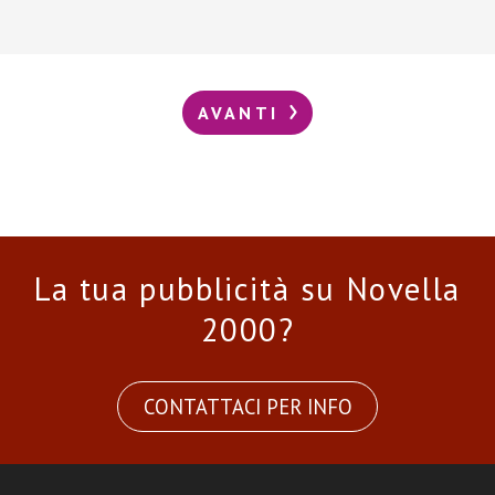
AVANTI
La tua pubblicità su Novella
2000?
CONTATTACI PER INFO