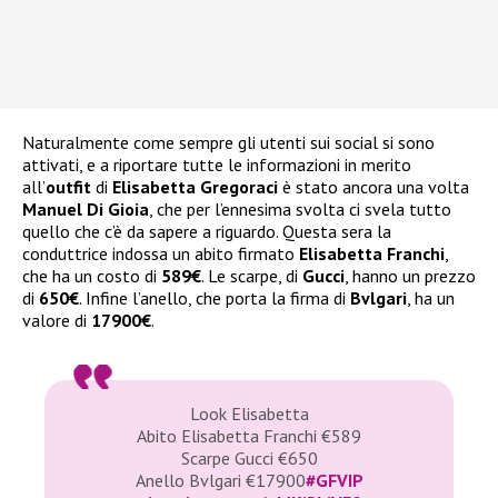
Naturalmente come sempre gli utenti sui social si sono
attivati, e a riportare tutte le informazioni in merito
all’
outfit
di
Elisabetta Gregoraci
è stato ancora una volta
Manuel Di Gioia
, che per l’ennesima svolta ci svela tutto
quello che c’è da sapere a riguardo. Questa sera la
conduttrice indossa un abito firmato
Elisabetta Franchi
,
che ha un costo di
589€
. Le scarpe, di
Gucci
, hanno un prezzo
di
650€
. Infine l’anello, che porta la firma di
Bvlgari
, ha un
valore di
17900€
.
Look Elisabetta
Abito Elisabetta Franchi €589
Scarpe Gucci €650
Anello Bvlgari €17900
#GFVIP