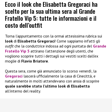
Ecco il look che Elisabetta Gregoraci ha
scelto per la sua ultima sera al Grande
Fratello Vip 5: tutte le informazioni e il
costo dell’outfit
Torna l’appuntamento con la ormai attesissima rubrica sui
look
di
Elisabetta Gregoraci
! Come sappiamo infatti gli
outfit
che la conduttrice indossa ad ogni puntata del
Grande
Fratello Vip 5
attirano l’attenzione degli utenti, che
vogliono scoprire tutti i dettagli sui vestiti scelti dall’ex
moglie di
Flavio Briatore
.
Questa sera, come già annunciato lo scorso venerdì, la
Gregoraci
lascerà ufficialmente la casa di Cinecittà, e
naturalmente in molti attendevano con ansia di scoprire
quale sarebbe stato l’ultimo look di Elisabetta
all’interno del reality.