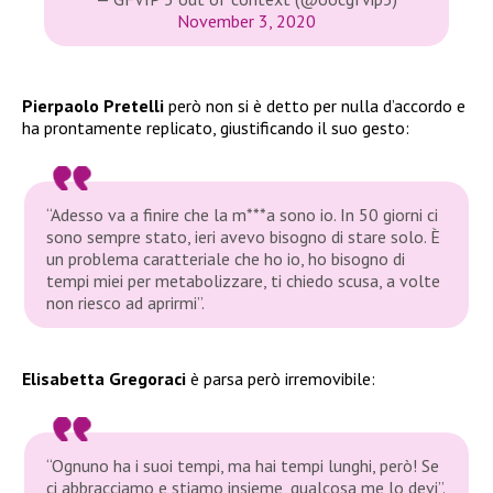
November 3, 2020
Pierpaolo Pretelli
però non si è detto per nulla d’accordo e
ha prontamente replicato, giustificando il suo gesto:
“Adesso va a finire che la m***a sono io. In 50 giorni ci
sono sempre stato, ieri avevo bisogno di stare solo. È
un problema caratteriale che ho io, ho bisogno di
tempi miei per metabolizzare, ti chiedo scusa, a volte
non riesco ad aprirmi”.
Elisabetta Gregoraci
è parsa però irremovibile:
“Ognuno ha i suoi tempi, ma hai tempi lunghi, però! Se
ci abbracciamo e stiamo insieme, qualcosa me lo devi”.