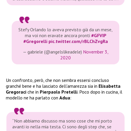
Stefy Orlando lo aveva previsto già da un mese,
ma voi non eravate ancora pronti
#GFVIP
#Gregorelli
pic.twitter.com/rBLChZvgRa
— gabriele (@angelslikeadele)
November 3,
2020
Un confronto, però, che non sembra essersi concluso
granché bene e ha lasciato dell’amarezza sia in
Elisabetta
Gregoraci
che in
Pierpaolo Pretelli
. Poco dopo in cucina, il
modello ne ha parlato con
Adua
:
“Non abbiamo discusso ma sono cose che mi porto
avanti io nella mia testa. Ci sono degli step che, se