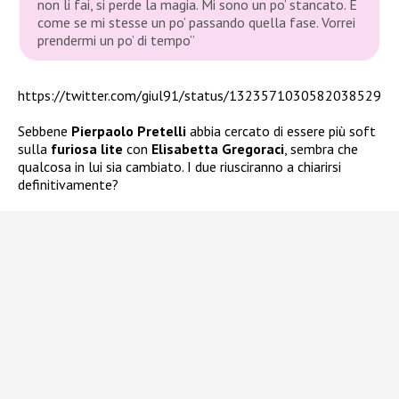
non li fai, si perde la magia. Mi sono un po’ stancato. È
come se mi stesse un po’ passando quella fase. Vorrei
prendermi un po’ di tempo”
https://twitter.com/giul91/status/1323571030582038529
Sebbene
Pierpaolo Pretelli
abbia cercato di essere più soft
sulla
furiosa lite
con
Elisabetta Gregoraci
, sembra che
qualcosa in lui sia cambiato. I due riusciranno a chiarirsi
definitivamente?