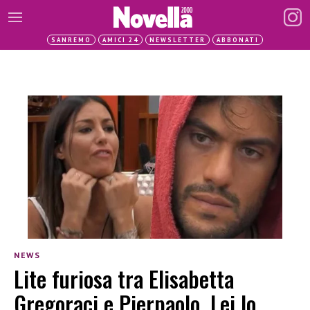
SANREMO
AMICI 24
NEWSLETTER
ABBONATI
NEWS
Lite furiosa tra Elisabetta
Gregoraci e Pierpaolo. Lei lo