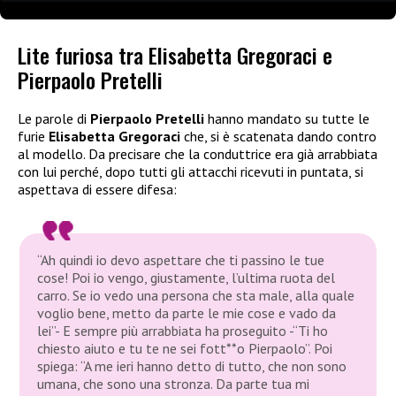
Lite furiosa tra Elisabetta Gregoraci e
Pierpaolo Pretelli
Le parole di
Pierpaolo Pretelli
hanno mandato su tutte le
furie
Elisabetta Gregoraci
che, si è scatenata dando contro
al modello. Da precisare che la conduttrice era già arrabbiata
con lui perché, dopo tutti gli attacchi ricevuti in puntata, si
aspettava di essere difesa:
“Ah quindi io devo aspettare che ti passino le tue
cose! Poi io vengo, giustamente, l’ultima ruota del
carro. Se io vedo una persona che sta male, alla quale
voglio bene, metto da parte le mie cose e vado da
lei”- E sempre più arrabbiata ha proseguito -“Ti ho
chiesto aiuto e tu te ne sei fott**o Pierpaolo”. Poi
spiega: “A me ieri hanno detto di tutto, che non sono
umana, che sono una stronza. Da parte tua mi