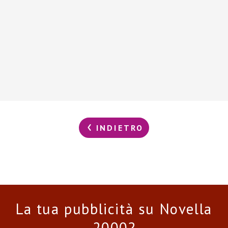
INDIETRO
La tua pubblicità su Novella
2000?