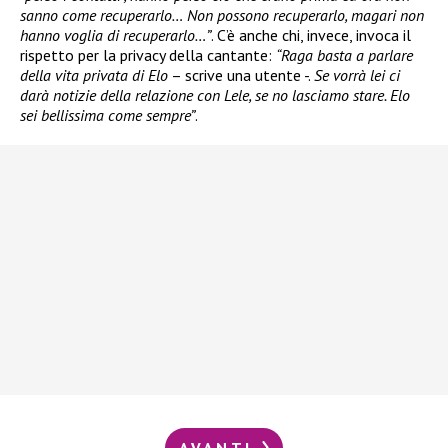
sanno come recuperarlo… Non possono recuperarlo, magari non
hanno voglia di recuperarlo…”
. C’è anche chi, invece, invoca il
rispetto per la privacy della cantante:
“Raga basta a parlare
della vita privata di Elo
– scrive una utente -.
Se vorrà lei ci
darà notizie della relazione con Lele, se no lasciamo stare. Elo
sei bellissima come sempre”
.
AVANTI