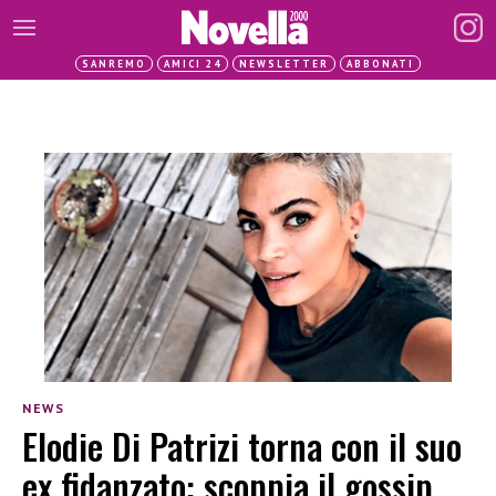
SANREMO
AMICI 24
NEWSLETTER
ABBONATI
NEWS
Elodie Di Patrizi torna con il suo
ex fidanzato: scoppia il gossip