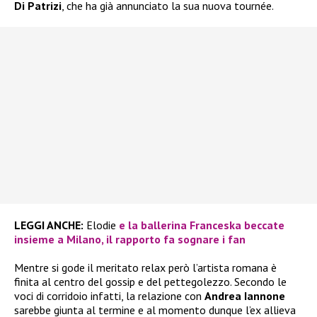
Di Patrizi
, che ha già annunciato la sua nuova tournée.
LEGGI ANCHE:
Elodie
e la ballerina Franceska beccate
insieme a Milano, il rapporto fa sognare i fan
Mentre si gode il meritato relax però l’artista romana è
finita al centro del gossip e del pettegolezzo. Secondo le
voci di corridoio infatti, la relazione con
Andrea Iannone
sarebbe giunta al termine e al momento dunque l’ex allieva