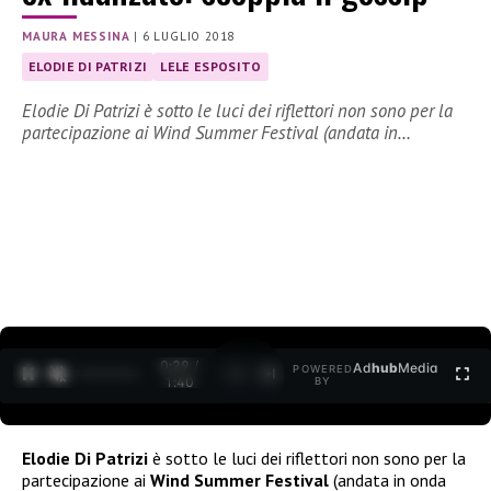
MAURA MESSINA
|
6 LUGLIO 2018
ELODIE DI PATRIZI
LELE ESPOSITO
Elodie Di Patrizi è sotto le luci dei riflettori non sono per la
partecipazione ai Wind Summer Festival (andata in…
0:30 /
Ad
hub
Media
POWERED
1
/
2
1:40
BY
Elodie Di Patrizi
è sotto le luci dei riflettori non sono per la
partecipazione ai
Wind Summer Festival
(andata in onda