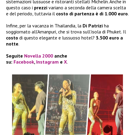
sistemazioni lussuose e ristoranti stellati Michelin. Anche in
questo caso i
prezzi
variano a seconda della camera scelta
e del periodo, tuttavia il
costo di partenza è di 1.000 euro
.
Infine, per la vacanza in Thailandia, la
Di Patrizi
ha
soggiornato all’Amanpuri, che si trova sull’isola di Phuket. Il
costo
di questo elegante e lussuoso hotel?
3.500 euro a
notte
.
Seguite
Novella 2000
anche
su:
Facebook
,
Instagram
e
X
.