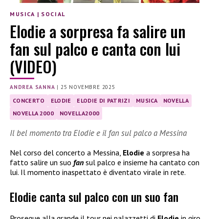
MUSICA
|
SOCIAL
Elodie a sorpresa fa salire un
fan sul palco e canta con lui
(VIDEO)
ANDREA SANNA
|
25 NOVEMBRE 2025
CONCERTO
ELODIE
ELODIE DI PATRIZI
MUSICA
NOVELLA
NOVELLA 2000
NOVELLA2000
Il bel momento tra Elodie e il fan sul palco a Messina
Nel corso del concerto a Messina,
Elodie
a sorpresa ha
fatto salire un suo
fan
sul palco e insieme ha cantato con
lui. Il momento inaspettato è diventato virale in rete.
Elodie canta sul palco con un suo fan
Prosegue alla grande il tour nei palazzetti di
Elodie
in giro