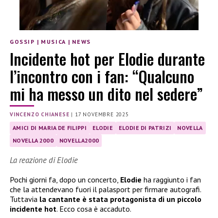
GOSSIP
|
MUSICA
|
NEWS
Incidente hot per Elodie durante
l’incontro con i fan: “Qualcuno
mi ha messo un dito nel sedere”
VINCENZO CHIANESE
|
17 NOVEMBRE 2025
AMICI DI MARIA DE FILIPPI
ELODIE
ELODIE DI PATRIZI
NOVELLA
NOVELLA 2000
NOVELLA2000
La reazione di Elodie
Pochi giorni fa, dopo un concerto,
Elodie
ha raggiunto i fan
che la attendevano fuori il palasport per firmare autografi.
Tuttavia
la cantante è stata protagonista di un piccolo
incidente hot
. Ecco cosa è accaduto.