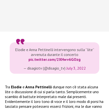
Elodie e Anna Pettinelli intervengono sulla “lite”
avvenuta durante il concerto
pic.twitter.com/2XHwv6GOzg
— disagiotv (@disagio_tv)
July 3, 2022
Tra
Elodie
e
Anna Pettinelli
dunque non c’è stata alcuna
lite o discussione di cui si parla tanto. Semplicemente uno
scambio di battute interpretato male dai presenti.
Evidentemente il loro tono di voce e il loro modo di porsi ha
lasciato pensare potessero esserci frizioni, ma le due vanno