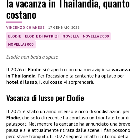
la vacanza in Thailandia, quanto
costano
VINCENZO CHIANESE
|
17 GENNAIO 2026
ELODIE
ELODIE DI PATRIZI
NOVELLA
NOVELLA 2000
NOVELLA2000
Elodie non bada a spese
Il 2026 di
Elodie
si è aperto con una meravigliosa
vacanza
in Thailandia
. Per l’occasione la cantante ha optato per
hotel di lusso
, il cui
costo
vi sorprenderà.
Vacanza di lusso per Elodie
Il 2025 è stato un anno intenso e ricco di soddisfazioni per
Elodie
, che solo di recente ha concluso un trionfale tour di
palasport. Nel mentre la cantante ha annunciato una breve
pausa e si è attualmente ritirata dalle scene. I fan possono
però stare tranquilli. Il 2027 segnerà infatti il ritorno della