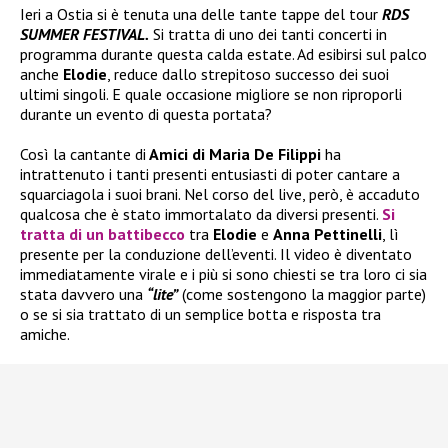
Ieri a Ostia si è tenuta una delle tante tappe del tour
RDS
SUMMER FESTIVAL.
Si tratta di uno dei tanti concerti in
programma durante questa calda estate. Ad esibirsi sul palco
anche
Elodie
, reduce dallo strepitoso successo dei suoi
ultimi singoli. E quale occasione migliore se non riproporli
durante un evento di questa portata?
Così la cantante di
Amici di Maria De Filippi
ha
intrattenuto i tanti presenti entusiasti di poter cantare a
squarciagola i suoi brani. Nel corso del live, però, è accaduto
qualcosa che è stato immortalato da diversi presenti.
Si
tratta di un battibecco
tra
Elodie
e
Anna Pettinelli
, lì
presente per la conduzione dell’eventi. Il video è diventato
immediatamente virale e i più si sono chiesti se tra loro ci sia
stata davvero una
“lite”
(come sostengono la maggior parte)
o se si sia trattato di un semplice botta e risposta tra
amiche.