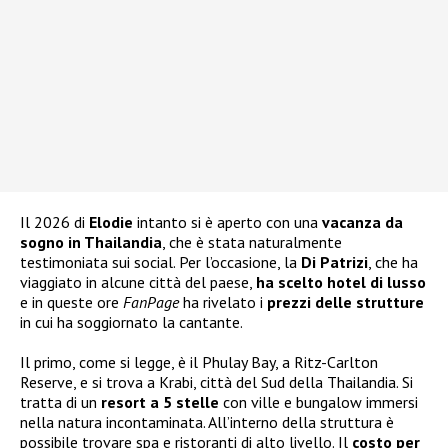
Il 2026 di
Elodie
intanto si è aperto con una
vacanza da
sogno in Thailandia
, che è stata naturalmente
testimoniata sui social. Per l’occasione, la
Di Patrizi
, che ha
viaggiato in alcune città del paese,
ha scelto hotel di lusso
e in queste ore
FanPage
ha rivelato i
prezzi delle strutture
in cui ha soggiornato la cantante.
Il primo, come si legge, è il Phulay Bay, a Ritz-Carlton
Reserve, e si trova a Krabi, città del Sud della Thailandia. Si
tratta di un
resort a 5 stelle
con ville e bungalow immersi
nella natura incontaminata. All’interno della struttura è
possibile trovare spa e ristoranti di alto livello. Il
costo per