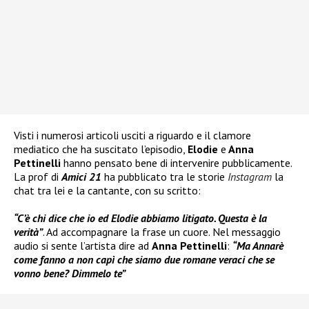
Visti i numerosi articoli usciti a riguardo e il clamore
mediatico che ha suscitato l’episodio,
Elodie
e
Anna
Pettinelli
hanno pensato bene di intervenire pubblicamente.
La prof di
Amici 21
ha pubblicato tra le storie
Instagram
la
chat tra lei e la cantante, con su scritto:
“C’è chi dice che io ed Elodie abbiamo litigato. Questa è la
verità”
. Ad accompagnare la frase un cuore. Nel messaggio
audio si sente l’artista dire ad
Anna Pettinelli
:
“Ma Annarè
come fanno a non capì che siamo due romane veraci che se
vonno bene? Dimmelo te”