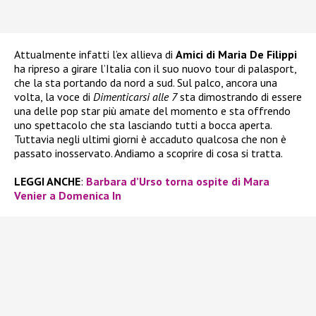
Attualmente infatti l’ex allieva di
Amici di Maria De Filippi
ha ripreso a girare l’Italia con il suo nuovo tour di palasport,
che la sta portando da nord a sud. Sul palco, ancora una
volta, la voce di
Dimenticarsi alle 7
sta dimostrando di essere
una delle pop star più amate del momento e sta offrendo
uno spettacolo che sta lasciando tutti a bocca aperta.
Tuttavia negli ultimi giorni è accaduto qualcosa che non è
passato inosservato. Andiamo a scoprire di cosa si tratta.
LEGGI ANCHE
:
Barbara d’Urso torna ospite di Mara
Venier a Domenica In