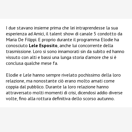
I due stavano insieme prima che lei intraprendesse la sua
esperienza ad Amici, il talent show di canale 5 condotto da
Maria De Filippi. E proprio durante il programma Elodie ha
conosciuto
Lele Esposito
, anche lui concorrente della
trasmissione. Loro si sono innamorati sin da subito ed hanno
vissuto con alti e bassi una lunga storia d’amore che si è
conclusa qualche mese fa.
Elodie e Lele hanno sempre rivelato pochissimo della loro
relazione, ma nonostante ciò erano molto amati come
coppia dal pubblico.
Durante la loro relazione hanno
attraversato molti momenti di crisi, dicendosi addio diverse
volte, fino alla rottura definitiva dello scorso autunno.