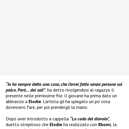
“Io ho sempre detto una cosa, che l’avrei fatto senza persone sul
palco. Però… dai sali”
, ha detto rivolgendosi al ragazzo lì
presente nelle primissime file. Il giovane ha prima dato un
abbraccio a
Elodie
. L’artista gli ha spiegato un po’ cosa
dovessero fare, per poi prendergli la mano.
Dopo aver introdotto a cappella
“La coda del diavolo”,
duetto strepitoso che
Elodie
ha realizzato con
Rkomi
, la