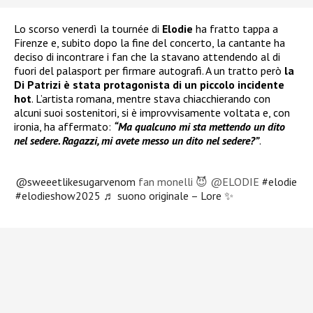
Lo scorso venerdì la tournée di
Elodie
ha fratto tappa a
Firenze e, subito dopo la fine del concerto, la cantante ha
deciso di incontrare i fan che la stavano attendendo al di
fuori del palasport per firmare autografi. A un tratto però
la
Di Patrizi è stata protagonista di un piccolo incidente
hot
. L’artista romana, mentre stava chiacchierando con
alcuni suoi sostenitori, si è improvvisamente voltata e, con
ironia, ha affermato:
“Ma qualcuno mi sta mettendo un dito
nel sedere. Ragazzi, mi avete messo un dito nel sedere?”
.
@sweeetlikesugarvenom
fan monelli 😈 @ELODIE
#elodie
#elodieshow2025
♬ suono originale – Lore ✨