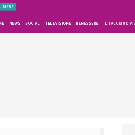
AL MESE
ME
NEWS
SOCIAL
TELEVISIONE
BENESSERE
IL TACCUINO VI