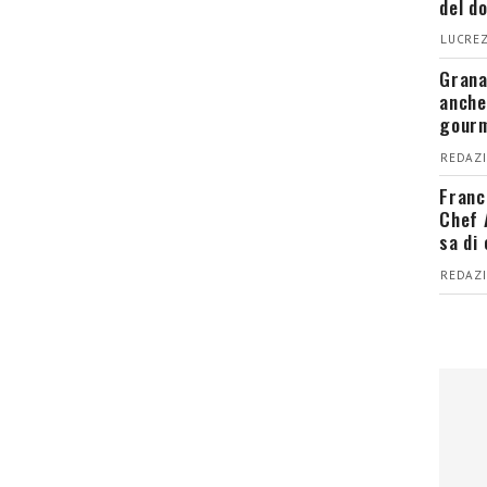
del d
LUCREZ
Grana
anche
gour
REDAZI
Franc
Chef 
sa di
REDAZI