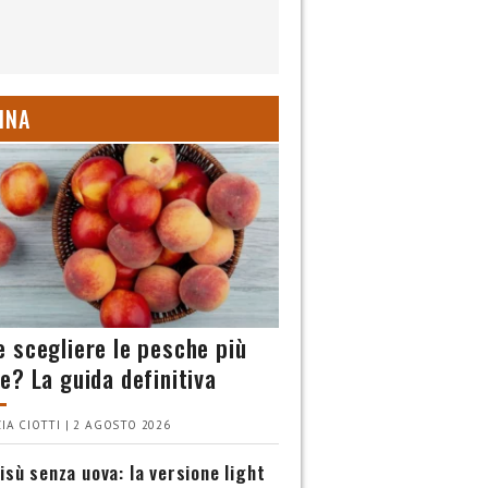
INA
 scegliere le pesche più
e? La guida definitiva
IA CIOTTI | 2 AGOSTO 2026
isù senza uova: la versione light