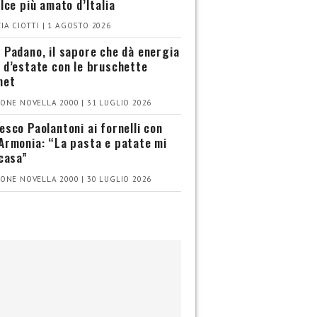
olce più amato d’Italia
IA CIOTTI | 1 AGOSTO 2026
 Padano, il sapore che dà energia
 d’estate con le bruschette
met
ONE NOVELLA 2000 | 31 LUGLIO 2026
esco Paolantoni ai fornelli con
Armonia: “La pasta e patate mi
 casa”
ONE NOVELLA 2000 | 30 LUGLIO 2026