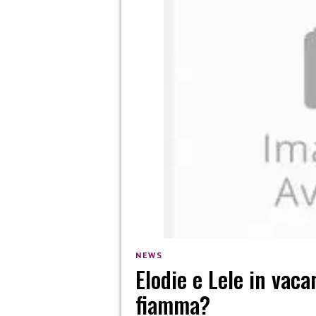
NEWS
Elodie e Lele in vaca
fiamma?