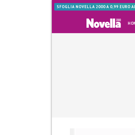
SFOGLIA NOVELLA 2000 A 0,99 EURO 
HO