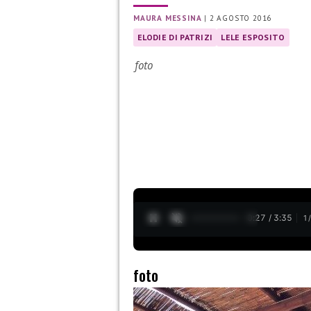
MAURA MESSINA
|
2 AGOSTO 2016
ELODIE DI PATRIZI
LELE ESPOSITO
foto
0:28 / 3:35
1
foto