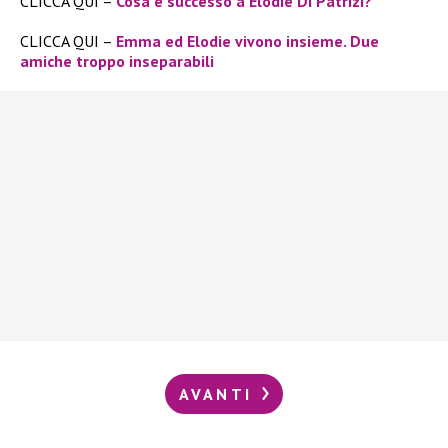
CLICCA QUI –
Cosa è successo a Elodie Di Patrizi?
CLICCA QUI –
Emma ed Elodie vivono insieme. Due
amiche troppo inseparabili
AVANTI