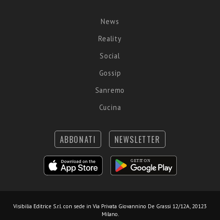
News
Reality
Social
Gossip
Sanremo
Cucina
ABBONATI
NEWSLETTER
Visibilia Editrice S.r.l.
con sede in Via Privata Giovannino De Grassi 12/12A, 20123
Milano.