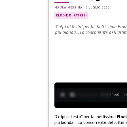
MAURA MESSINA
|
6 LUGLIO 2016
ELODIE DI PATRIZI
“Colpi di testa” per la bellissima El
più bionda… La concorrente dell’ult
0:14 / 1:40
1
“Colpi di testa” per la bellissima
Elodi
più bionda… La concorrente dell’ultima 