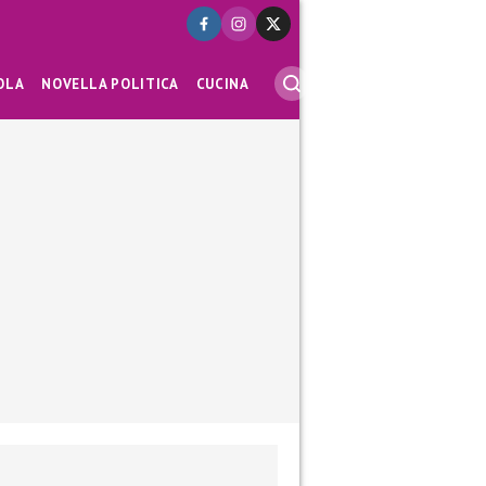
OLA
NOVELLA POLITICA
CUCINA