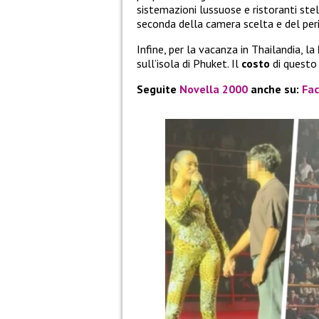
sistemazioni lussuose e ristoranti stel
seconda della camera scelta e del peri
Infine, per la vacanza in Thailandia, la
sull’isola di Phuket. Il
costo
di questo
Seguite
Novella 2000
anche su:
Fa