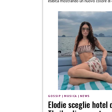
esibita mostrando un nuovo colore di 
GOSSIP
|
MUSICA
|
NEWS
Elodie sceglie hotel 