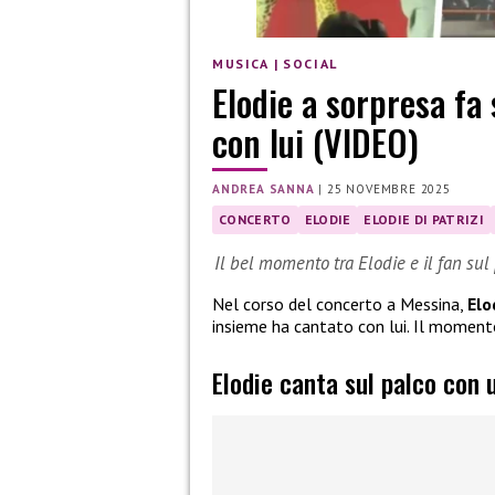
MUSICA
|
SOCIAL
Elodie a sorpresa fa 
con lui (VIDEO)
ANDREA SANNA
|
25 NOVEMBRE 2025
CONCERTO
ELODIE
ELODIE DI PATRIZI
Il bel momento tra Elodie e il fan su
Nel corso del concerto a Messina,
Elo
insieme ha cantato con lui. Il momento
Elodie canta sul palco con 