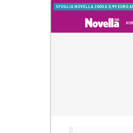
SFOGLIA NOVELLA 2000 A 0,99 EURO 
HO