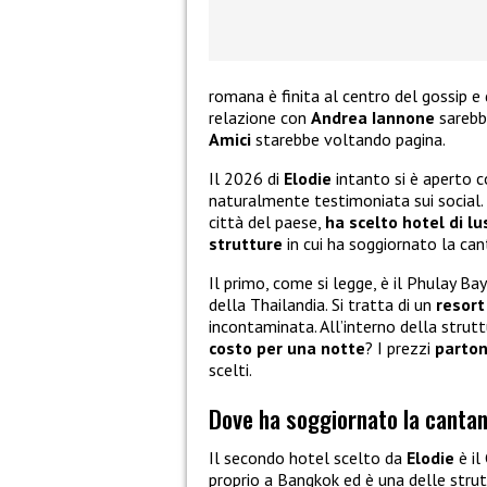
romana è finita al centro del gossip e 
relazione con
Andrea Iannone
sarebbe
Amici
starebbe voltando pagina.
Il 2026 di
Elodie
intanto si è aperto 
naturalmente testimoniata sui social. 
città del paese,
ha scelto hotel di lu
strutture
in cui ha soggiornato la can
Il primo, come si legge, è il Phulay Bay
della Thailandia. Si tratta di un
resort
incontaminata. All’interno della struttu
costo per una notte
? I prezzi
parton
scelti.
Dove ha soggiornato la canta
Il secondo hotel scelto da
Elodie
è il
proprio a Bangkok ed è una delle strut