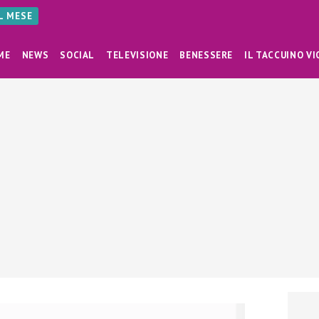
AL MESE
ME
NEWS
SOCIAL
TELEVISIONE
BENESSERE
IL TACCUINO VI