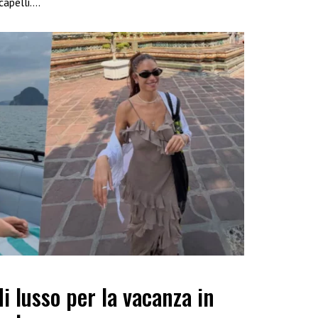
capelli….
di lusso per la vacanza in