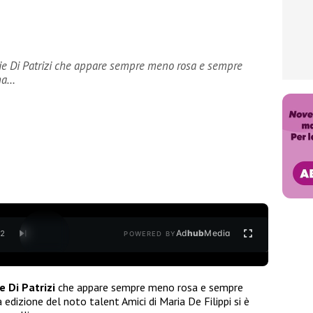
odie Di Patrizi che appare sempre meno rosa e sempre
ima…
Ad
hub
Media
/
2
POWERED BY
e Di Patrizi
che appare sempre meno rosa e sempre
edizione del noto talent Amici di Maria De Filippi si è