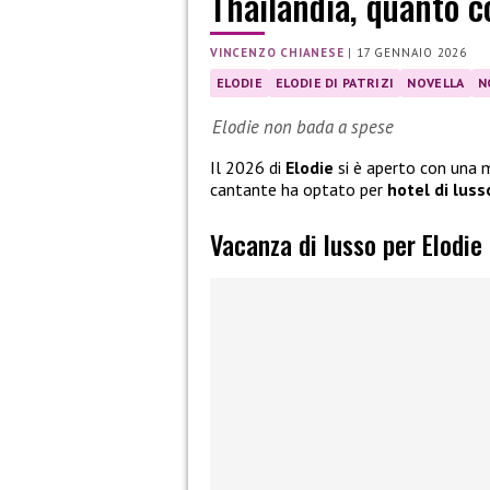
Thailandia, quanto c
VINCENZO CHIANESE
|
17 GENNAIO 2026
ELODIE
ELODIE DI PATRIZI
NOVELLA
N
Elodie non bada a spese
Il 2026 di
Elodie
si è aperto con una 
cantante ha optato per
hotel di luss
Vacanza di lusso per Elodie