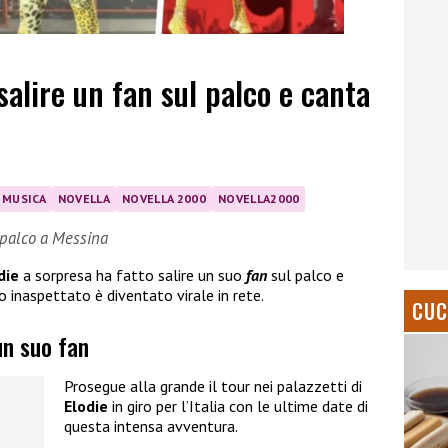
salire un fan sul palco e canta
MUSICA
NOVELLA
NOVELLA 2000
NOVELLA2000
l palco a Messina
die
a sorpresa ha fatto salire un suo
fan
sul palco e
 inaspettato è diventato virale in rete.
CUC
un suo fan
Prosegue alla grande il tour nei palazzetti di
Elodie
in giro per l’Italia con le ultime date di
questa intensa avventura.