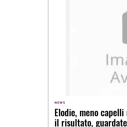
NEWS
Elodie, meno capelli
il risultato, guardate