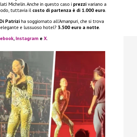
lati Michelin. Anche in questo caso i
prezzi
variano a
odo, tuttavia il
costo di partenza è di 1.000 euro
.
Di Patrizi
ha soggiornato all’Amanpuri, che si trova
 elegante e lussuoso hotel?
3.500 euro a notte
.
cebook
,
Instagram
e
X
.