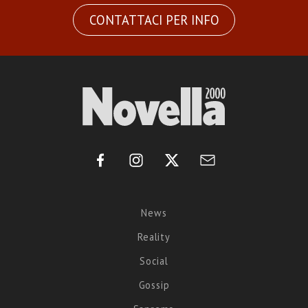
CONTATTACI PER INFO
News
Reality
Social
Gossip