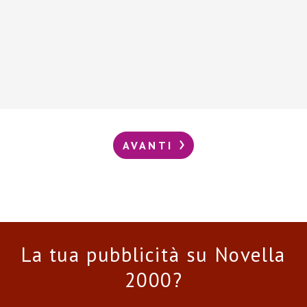
AVANTI
La tua pubblicità su Novella
2000?