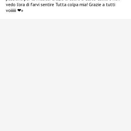
vedo l’ora di farvi sentire Tutta colpa mia! Grazie a tutti
voiiiiii
❤»