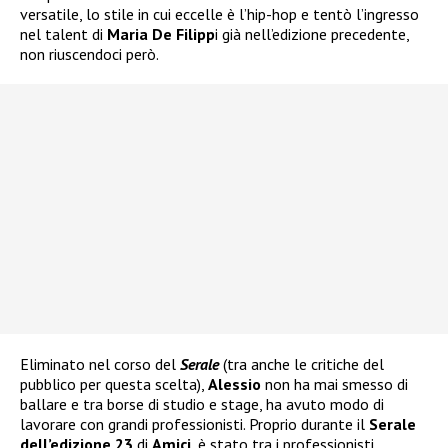
versatile, lo stile in cui eccelle è l’hip-hop e tentò l’ingresso
nel talent di
Maria De Filipp
i già nell’edizione precedente,
non riuscendoci però.
Eliminato nel corso del
Serale
(tra anche le critiche del
pubblico per questa scelta),
Alessio
non ha mai smesso di
ballare e tra borse di studio e stage, ha avuto modo di
lavorare con grandi professionisti. Proprio durante il
Serale
dell’edizione 23
di
Amici
, è stato tra i professionisti,