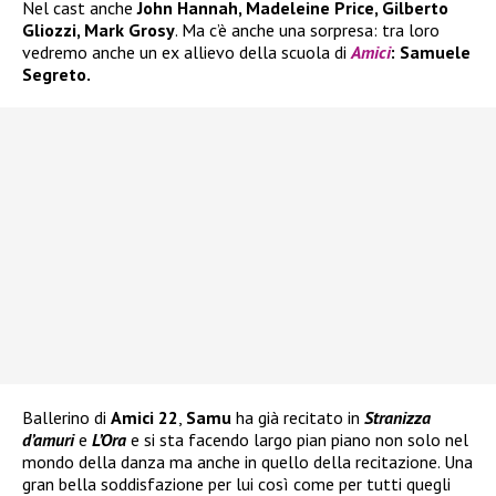
Nel cast anche
John Hannah, Madeleine Price, Gilberto
Gliozzi, Mark Grosy
. Ma c’è anche una sorpresa: tra loro
vedremo anche un ex allievo della scuola di
Amici
: Samuele
Segreto.
Ballerino di
Amici 22
,
Samu
ha già recitato in
Stranizza
d’amuri
e
L’Ora
e si sta facendo largo pian piano non solo nel
mondo della danza ma anche in quello della recitazione. Una
gran bella soddisfazione per lui così come per tutti quegli