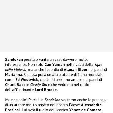
Sandokan
peraltro vanta un cast davvero molto
interessante. Non solo
Can Yaman
nelle vesti della
Tigre
della Malesia
, ma anche l’esordio di
Alanah Bloor
nei panni di
Marianna
. Si passa poi a un altro attore di fama mondiale
come
Ed Westwick,
che tutti abbiamo amato nei panni di
Chuck Bass
in
Gossip Girl
e che vedremo nel ruolo
dell’affascinante
Lord Brooke.
Ma non solo! Perché in
Sandokan
vedremo anche la presenza
di un attore molto amato nel nostro Paese:
Alessandro
Preziosi.
Lui avrà il ruolo dell’iconico
Yanez de Gomera
.