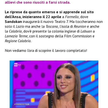
allievi che sono riusciti a farsi strada.
Le riprese da quanto emerso e si apprende sul sito
dell’Ansa, inizieranno il 22 aprile
a
Formello
, dove
Sandokan
inaugurerà il nuovo Teatro 7. Ma toccheranno non
solo il
Lazio
ma anche la
Toscana
, l’isola di
Reunion
e anche
la
Calabria
, dov’è presente la colonia inglese di
Labuan
a
Lamezia Terme
, con il sostegno della Film Commission e
Regione Calabria.
Non vediamo l’ora di scoprire il lavoro completato!