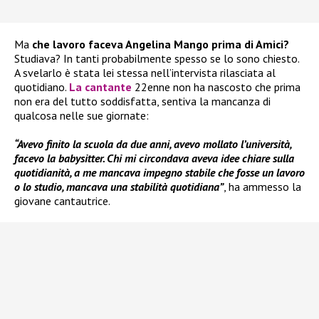
Ma
che lavoro faceva Angelina Mango prima di Amici?
Studiava? In tanti probabilmente spesso se lo sono chiesto.
A svelarlo è stata lei stessa nell’intervista rilasciata al
quotidiano.
La cantante
22enne non ha nascosto che prima
non era del tutto soddisfatta, sentiva la mancanza di
qualcosa nelle sue giornate:
“Avevo finito la scuola da due anni, avevo mollato l’università,
facevo la babysitter. Chi mi circondava aveva idee chiare sulla
quotidianità, a me mancava impegno stabile che fosse un lavoro
o lo studio, mancava una stabilità quotidiana”
, ha ammesso la
giovane cantautrice.