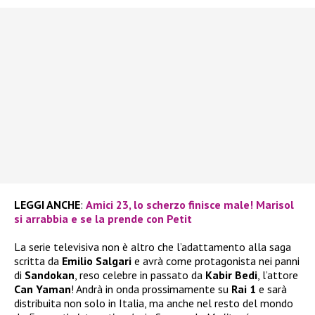
LEGGI ANCHE
:
Amici 23, lo scherzo finisce male! Marisol
si arrabbia e se la prende con Petit
La serie televisiva non è altro che l’adattamento alla saga
scritta da
Emilio Salgari
e avrà come protagonista nei panni
di
Sandokan
, reso celebre in passato da
Kabir Bedi
, l’attore
Can Yaman
! Andrà in onda prossimamente su
Rai 1
e sarà
distribuita non solo in Italia, ma anche nel resto del mondo