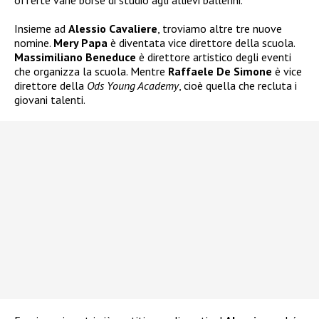
offerte varie borse di studio agli allievi ballerini.
Insieme ad
Alessio Cavaliere
, troviamo altre tre nuove
nomine.
Mery Papa
è diventata vice direttore della scuola.
Massimiliano Beneduce
è direttore artistico degli eventi
che organizza la scuola. Mentre
Raffaele De Simone
è vice
direttore della
Ods Young Academy
, cioè quella che recluta i
giovani talenti.