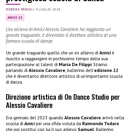
DEBORA PARIGI
|
9 LUGLIO 2024
AMICI 22
L’ex allievo di Amici Alessio Cavaliere ha raggiunto un
grande traguardo: è diventato il direttore artistico di una
famosa scuola di danza
Un grande traguardo quello che un ex allievo di
Amici
è
riuscito a raggiungere in pochissimo tempo dalla sua
partecipazione al talent di
Maria De Filippi
. Stiamo
parlando di
Alessio Cavaliere
, ballerino dell’
edizione 22
che è diventanto direttore artistico di un’importante scuola
di danza.
Direzione artistica di On Dance Studio per
Alessio Cavaliere
Era gennaio del 2023 quando
Alessio Cavaliere
arrivò nella
scuola di
Amici
per una sfida voluta da
Raimondo Todaro
che poi sostituì con lui il suo allievo
Samuel
. Ballerino