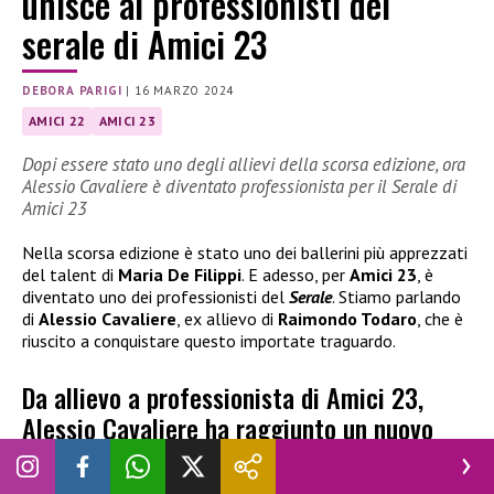
unisce ai professionisti del
serale di Amici 23
DEBORA PARIGI
|
16 MARZO 2024
AMICI 22
AMICI 23
Dopi essere stato uno degli allievi della scorsa edizione, ora
Alessio Cavaliere è diventato professionista per il Serale di
Amici 23
Nella scorsa edizione è stato uno dei ballerini più apprezzati
del talent di
Maria De Filippi
. E adesso, per
Amici 23
, è
diventato uno dei professionisti del
Serale
. Stiamo parlando
di
Alessio Cavaliere
, ex allievo di
Raimondo Todaro
, che è
riuscito a conquistare questo importate traguardo.
Da allievo a professionista di Amici 23,
Alessio Cavaliere ha raggiunto un nuovo
traguardo