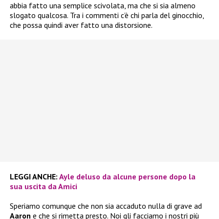
abbia fatto una semplice scivolata, ma che si sia almeno
slogato qualcosa. Tra i commenti c’è chi parla del ginocchio,
che possa quindi aver fatto una distorsione.
LEGGI ANCHE:
Ayle deluso da alcune persone dopo la
sua uscita da Amici
Speriamo comunque che non sia accaduto nulla di grave ad
Aaron
e che si rimetta presto. Noi gli facciamo i nostri più