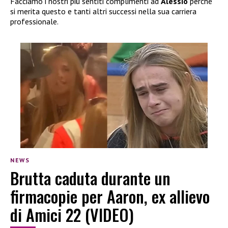
Facciamo i nostri più sentiti complimenti ad
Alessio
perché
si merita questo e tanti altri successi nella sua carriera
professionale.
NEWS
Brutta caduta durante un
firmacopie per Aaron, ex allievo
di Amici 22 (VIDEO)