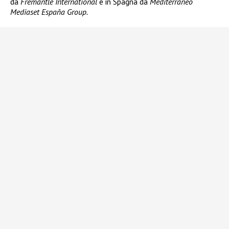
da
Fremantle International
e in Spagna da
Mediterráneo
Mediaset España Group.