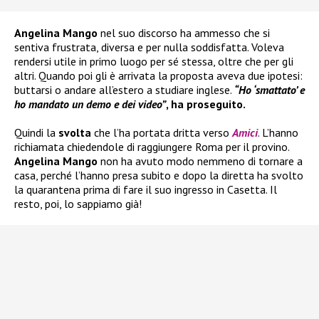
Angelina Mango
nel suo discorso ha ammesso che si
sentiva frustrata, diversa e per nulla soddisfatta. Voleva
rendersi utile in primo luogo per sé stessa, oltre che per gli
altri. Quando poi gli è arrivata la proposta aveva due ipotesi:
buttarsi o andare all’estero a studiare inglese.
“Ho ‘smattato’ e
ho mandato un demo e dei video”
, ha proseguito.
Quindi la
svolta
che l’ha portata dritta verso
Amici
. L’hanno
richiamata chiedendole di raggiungere Roma per il provino.
Angelina Mango
non ha avuto modo nemmeno di tornare a
casa, perché l’hanno presa subito e dopo la diretta ha svolto
la quarantena prima di fare il suo ingresso in Casetta. Il
resto, poi, lo sappiamo già!