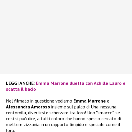
LEGGI ANCHE
:
Emma Marrone duetta con Achille Lauro e
scatta il bacio
Nel filmato in questione vediamo
Emma Marrone
e
Alessandra Amoroso
insieme sul palco di Una, nessuna,
centomila, divertirsi e scherzare tra loro! Uno “smacco”, se
così si può dire, a tutti coloro che hanno spesso cercato di
mettere zizzania in un rapporto limpido e speciale come il
loro.