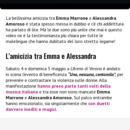
La bellissima amicizia tra
Emma Marrone
e
Alessandra
Amoroso
è stata spesso messa in dubbio e c’è chi addirittura
ha parlato di lite. Ma le due sono più unite che mai e questo
video ne è la testimonianza più chiara per tutte le
malelingue che hanno dubitato del loro stretto legame!
L’amicizia tra Emma e Alessandra
Sabato 4 e domenica 5 maggio a
L’Arena di Verona
è andato
in scena l’evento di beneficenza
“Una, nessuna, centomila”,
per
prevenire e contrastare la violenza sulle donne. Alla
manifestazione
hanno preso parte tanti volti della
musica italiana
e tra esse non sono mancate
Emma
Marrone
e
Alessandra Amoroso.
Sul palco entrambe
hanno emozionato, sia singolarmente che
con duetti
davvero inediti e magici.