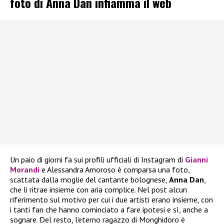
foto di Anna Dan infiamma il web
Un paio di giorni fa sui profili ufficiali di Instagram di
Gianni
Morandi
e Alessandra Amoroso è comparsa una foto,
scattata dalla moglie del cantante bolognese,
Anna Dan
,
che li ritrae insieme con aria complice. Nel post alcun
riferimento sul motivo per cui i due artisti erano insieme, con
i tanti fan che hanno cominciato a fare ipotesi e sì, anche a
sognare. Del resto, l’eterno ragazzo di Monghidoro è