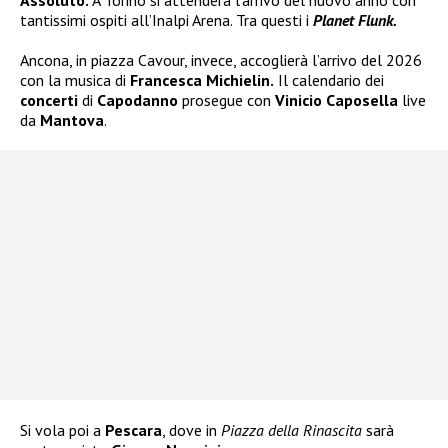
tantissimi ospiti all’Inalpi Arena. Tra questi i
Planet Flunk.
Ancona, in piazza Cavour, invece, accoglierà l’arrivo del 2026
con la musica di
Francesca Michielin.
Il calendario dei
concerti
di
Capodanno
prosegue con
Vinicio Caposella
live
da
Mantova
.
Si vola poi a
Pescara
, dove in
Piazza della Rinascita
sarà