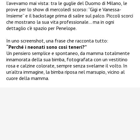
l’avevamo mai vista: tra le guglie del Duomo di Milano, le
prove per lo show di mercoledì scorso: “Gigi e Vanessa-
Insieme” e il backstage prima di salire sul palco. Piccoli scorci
che mostrano la sua vita professionale… ma in ogni
dettaglio c’è spazio per Penelope.
In uno screenshot, una frase che racconta tutto:
“Perché i neonati sono così teneri?”
Un pensiero semplice e spontaneo, da mamma totalmente
innamorata della sua bimba, fotografata con un vestitino
rosa e calzine colorate, sempre senza svelarne il volto. In
un’altra immagine, la bimba riposa nel marsupio, vicino al
cuore della mamma.