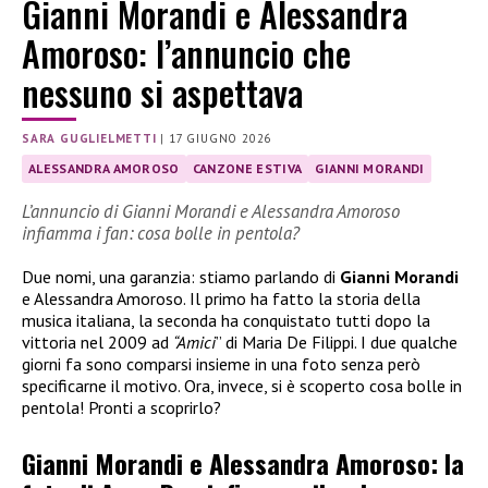
Gianni Morandi e Alessandra
Amoroso: l’annuncio che
nessuno si aspettava
SARA GUGLIELMETTI
|
17 GIUGNO 2026
ALESSANDRA AMOROSO
CANZONE ESTIVA
GIANNI MORANDI
L’annuncio di Gianni Morandi e Alessandra Amoroso
infiamma i fan: cosa bolle in pentola?
Due nomi, una garanzia: stiamo parlando di
Gianni Morandi
e Alessandra Amoroso. Il primo ha fatto la storia della
musica italiana, la seconda ha conquistato tutti dopo la
vittoria nel 2009 ad
“Amici
” di Maria De Filippi. I due qualche
giorni fa sono comparsi insieme in una foto senza però
specificarne il motivo. Ora, invece, si è scoperto cosa bolle in
pentola! Pronti a scoprirlo?
Gianni Morandi e Alessandra Amoroso: la