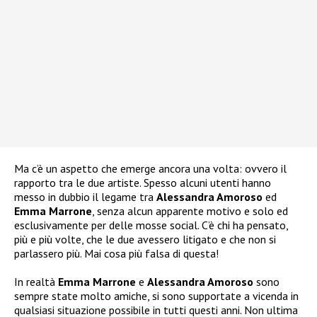
Ma c’è un aspetto che emerge ancora una volta: ovvero il
rapporto tra le due artiste. Spesso alcuni utenti hanno
messo in dubbio il legame tra
Alessandra Amoroso
ed
Emma Marrone
, senza alcun apparente motivo e solo ed
esclusivamente per delle mosse social. C’è chi ha pensato,
più e più volte, che le due avessero litigato e che non si
parlassero più. Mai cosa più falsa di questa!
In realtà
Emma Marrone
e
Alessandra Amoroso
sono
sempre state molto amiche, si sono supportate a vicenda in
qualsiasi situazione possibile in tutti questi anni. Non ultima