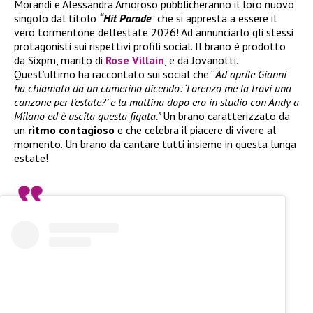
Morandi e Alessandra Amoroso pubblicheranno il loro nuovo
singolo dal titolo
“Hit Parade
” che si appresta a essere il
vero tormentone dell’estate 2026! Ad annunciarlo gli stessi
protagonisti sui rispettivi profili social. Il brano è prodotto
da Sixpm, marito di
Rose Villain
, e da Jovanotti.
Quest’ultimo ha raccontato sui social che “
Ad aprile Gianni
ha chiamato da un camerino dicendo: ‘Lorenzo me la trovi una
canzone per l’estate?’ e la mattina dopo ero in studio con Andy a
Milano ed è uscita questa figata.”
Un brano caratterizzato da
un
ritmo contagioso
e che celebra il piacere di vivere al
momento. Un brano da cantare tutti insieme in questa lunga
estate!