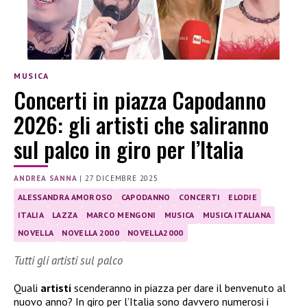
MUSICA
Concerti in piazza Capodanno
2026: gli artisti che saliranno
sul palco in giro per l’Italia
ANDREA SANNA
|
27 DICEMBRE 2025
ALESSANDRA AMOROSO
CAPODANNO
CONCERTI
ELODIE
ITALIA
LAZZA
MARCO MENGONI
MUSICA
MUSICA ITALIANA
NOVELLA
NOVELLA 2000
NOVELLA2000
Tutti gli artisti sul palco
Quali
artisti
scenderanno in piazza per dare il benvenuto al
nuovo anno? In giro per l’Italia sono davvero numerosi i