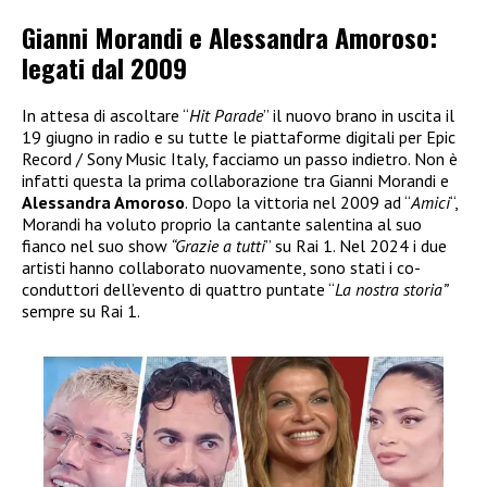
Gianni Morandi e Alessandra Amoroso:
legati dal 2009
In attesa di ascoltare “
Hit Parade
” il nuovo brano in uscita il
19 giugno in radio e su tutte le piattaforme digitali per Epic
Record / Sony Music Italy, facciamo un passo indietro. Non è
infatti questa la prima collaborazione tra Gianni Morandi e
Alessandra Amoroso
. Dopo la vittoria nel 2009 ad “
Amici
“,
Morandi ha voluto proprio la cantante salentina al suo
fianco nel suo show
“Grazie a tutti
” su Rai 1. Nel 2024 i due
artisti hanno collaborato nuovamente, sono stati i co-
conduttori dell’evento di quattro puntate “
La nostra storia”
sempre su Rai 1.