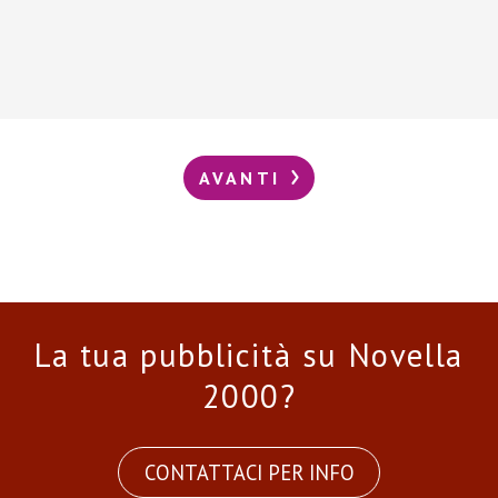
AVANTI
La tua pubblicità su Novella
2000?
CONTATTACI PER INFO