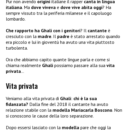
Pur non avendo
origini
italiane il rapper
canta in lingua
italiana
. Ma
dove viveva
e
dove vive abita oggi
? Ha
sempre vissuto tra la periferia milanese e il capoluogo
lombardo.
Che rapporto ha Ghali con i genitori
? Il
cantante
è
cresciuto con la
madre
. Il
padre
è stato arrestato quando
era piccolo e lui in gioventù ha avuto una vita piuttosto
turbolenta.
Ora che abbiamo capito quante lingue parla e come si
chiama realmente
Ghali
possiamo passare alla sua
vita
privata
…
Vita privata
Veniamo alla vita privata di
Ghali
:
chi è la sua
fidanzata?
Dalla fine del 2018 il cantante ha avuto
relazione stabile con la
modella Mariacarla Boscono
. Non
si conoscono le cause della loro separazione.
Dopo essersi lasciato con la
modella
pare che oggi la