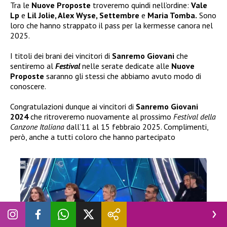
Tra le
Nuove Proposte
troveremo quindi nell’ordine:
Vale
Lp
e
Lil Jolie, Alex Wyse, Settembre
e
Maria Tomba.
Sono
loro che hanno strappato il pass per la kermesse canora nel
2025.
I titoli dei brani dei vincitori di
Sanremo Giovani
che
sentiremo al
Festival
nelle serate dedicate alle
Nuove
Proposte
saranno gli stessi che abbiamo avuto modo di
conoscere.
Congratulazioni dunque ai vincitori di
Sanremo Giovani
2024
che ritroveremo nuovamente al prossimo
Festival della
Canzone Italiana
dall’11 al 15 febbraio 2025. Complimenti,
però, anche a tutti coloro che hanno partecipato