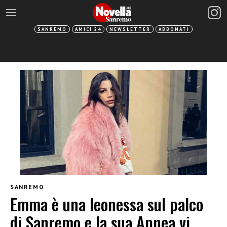
SANREMO
AMICI 24
NEWSLETTER
ABBONATI
SANREMO
Emma è una leonessa sul palco
di Sanremo e la sua Apnea vi