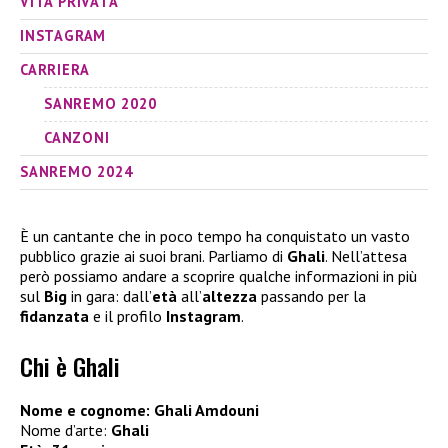
VITA PRIVATA
INSTAGRAM
CARRIERA
SANREMO 2020
CANZONI
SANREMO 2024
È un cantante che in poco tempo ha conquistato un vasto
pubblico grazie ai suoi brani. Parliamo di
Ghali
. Nell’attesa
però possiamo andare a scoprire qualche informazioni in più
sul
Big
in gara: dall’
età
all’
altezza
passando per la
fidanzata
e il profilo
Instagram
.
Chi è Ghali
Nome e cognome: Ghali Amdouni
Nome d’arte:
Ghali