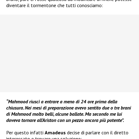
diventare il tormentone che tutti conosciamo:
“Mahmood riuscì a entrare a meno di 24 ore prima della
chiusura. Nei mesi di preparazione avevo sentito due o tre brani
di Mahmood molto belli, alcune ballate. Ma secondo me lui
doveva tornare all’Ariston con un pezzo ancora più potente”.
Per questo infatti
Amadeus
decise di parlare con il diretto
interessato e trovare una soluzione: