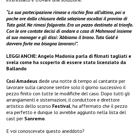
“La sua partecipazione rimase a rischio fino all’ultimo, poi a
poche ore dalla chiusura della selezione ascoltai il provino di
Tuta gold. Ne rimasi folgorato. Era un pezzo destinato al trionfo.
Con le ore contate decisi di andare a casa di Mahmood insieme
al suo manager e gli dissi: ‘Abbiamo il brano. Tuta Gold è
davvero forte ma bisogna lavorarci”.
LEGGI ANCHE:
Angelo Madonia parla di filmati tagliati e
svela come ha scoperto di essere stato licenziato da
Ballando
Così Amadeus
diede una notte di tempo al cantante per
lavorare sulla canzone sentire solo il giorno successivo il
pezzo finito con tutte le modifiche del caso. Dopo tutti gli
arrangiamenti e sistemazioni, il conduttore e direttore
artistico dello scorso
Festival
, ha affermato che il pezzo
era perfetto e dunque lo avrebbe aggiunto nella lista del
cast per
Sanremo
.
E voi conoscevate questo aneddoto?