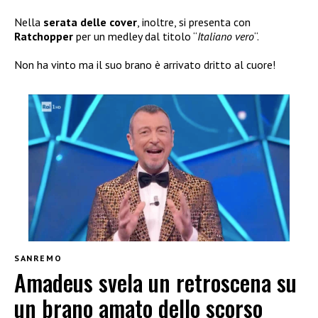
Nella
serata delle
cover
, inoltre, si presenta con
Ratchopper
per un medley dal titolo “
Italiano vero
“.
Non ha vinto ma il suo brano è arrivato dritto al cuore!
SANREMO
Amadeus svela un retroscena su
un brano amato dello scorso