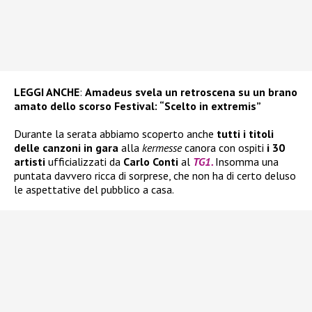
LEGGI ANCHE
:
Amadeus svela un retroscena su un brano
amato dello scorso Festival: “Scelto in extremis”
Durante la serata abbiamo scoperto anche
tutti i titoli
delle canzoni in gara
alla
kermesse
canora con ospiti
i 30
artisti
ufficializzati da
Carlo Conti
al
TG1.
Insomma una
puntata davvero ricca di sorprese, che non ha di certo deluso
le aspettative del pubblico a casa.