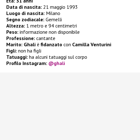
Età: 31 anni
Data di nascita:
21 maggio 1993
Luogo di nascita:
Milano
Segno zodiacale:
Gemelli
Altezza:
1 metro e 94 centimetri
Peso:
informazione non disponibile
Professione:
cantante
Marito:
Ghali
è
fidanzato
con
Camilla Venturini
Figli:
non ha figli
Tatuaggi:
ha alcuni tatuaggi sul corpo
Profilo Instagram:
@ghali