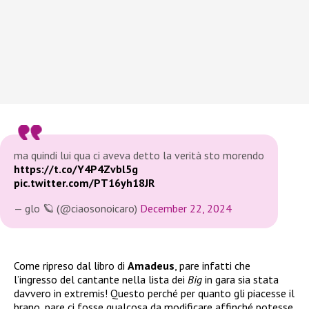
ma quindi lui qua ci aveva detto la verità sto morendo
https://t.co/Y4P4Zvbl5g
pic.twitter.com/PT16yh18JR
— glo 🪐 (@ciaosonoicaro)
December 22, 2024
Come ripreso dal libro di
Amadeus
, pare infatti che
l’ingresso del cantante nella lista dei
Big
in gara sia stata
davvero in extremis! Questo perché per quanto gli piacesse il
brano, pare ci fosse qualcosa da modificare affinché potesse