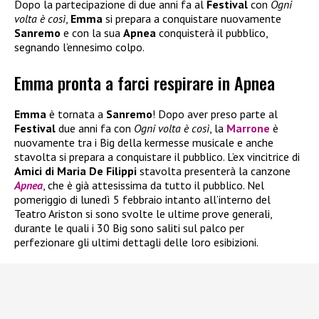
Dopo la partecipazione di due anni fa al
Festival
con
Ogni
volta è così
,
Emma
si prepara a conquistare nuovamente
Sanremo
e con la sua
Apnea
conquisterà il pubblico,
segnando l’ennesimo colpo.
Emma pronta a farci respirare in Apnea
Emma
è tornata a
Sanremo
! Dopo aver preso parte al
Festival
due anni fa con
Ogni volta è così
, la
Marrone
è
nuovamente tra i Big della kermesse musicale e anche
stavolta si prepara a conquistare il pubblico. L’ex vincitrice di
Amici di Maria De Filippi
stavolta presenterà la canzone
Apnea
, che è già attesissima da tutto il pubblico. Nel
pomeriggio di lunedì 5 febbraio intanto all’interno del
Teatro Ariston si sono svolte le ultime prove generali,
durante le quali i 30 Big sono saliti sul palco per
perfezionare gli ultimi dettagli delle loro esibizioni.