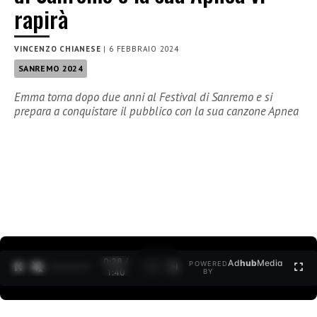
rapirà
VINCENZO CHIANESE
|
6 FEBBRAIO 2024
SANREMO 2024
Emma torna dopo due anni al Festival di Sanremo e si
prepara a conquistare il pubblico con la sua canzone Apnea
0:29 /
Ad
hub
Media
POWERED
1
/
2
1:40
BY