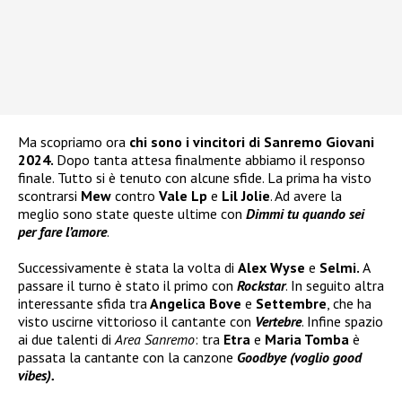
Ma scopriamo ora
chi sono i vincitori di Sanremo Giovani
2024.
Dopo tanta attesa finalmente abbiamo il responso
finale. Tutto si è tenuto con alcune sfide. La prima ha visto
scontrarsi
Mew
contro
Vale Lp
e
Lil Jolie
. Ad avere la
meglio sono state queste ultime con
Dimmi tu quando sei
per fare l’amore
.
Successivamente è stata la volta di
Alex Wyse
e
Selmi.
A
passare il turno è stato il primo con
Rockstar
. In seguito altra
interessante sfida tra
Angelica Bove
e
Settembre
, che ha
visto uscirne vittorioso il cantante con
Vertebre
. Infine spazio
ai due talenti di
Area Sanremo
: tra
Etra
e
Maria Tomba
è
passata la cantante con la canzone
Goodbye (voglio good
vibes).