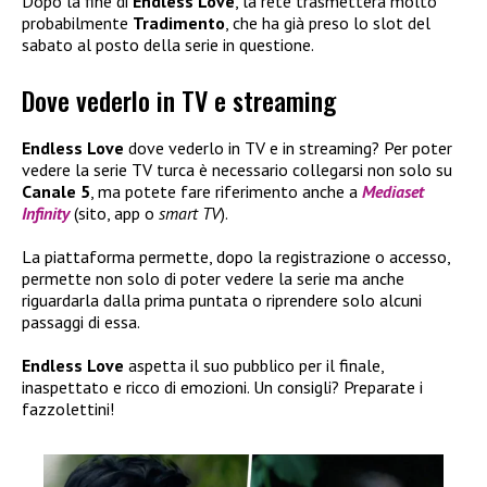
Dopo la fine di
Endless Love
, la rete trasmetterà molto
probabilmente
Tradimento
, che ha già preso lo slot del
sabato al posto della serie in questione.
Dove vederlo in TV e streaming
Endless Love
dove vederlo in TV e in streaming? Per poter
vedere la serie TV turca è necessario collegarsi non solo su
Canale 5
, ma potete fare riferimento anche a
Mediaset
Infinity
(sito, app o
smart TV
).
La piattaforma permette, dopo la registrazione o accesso,
permette non solo di poter vedere la serie ma anche
riguardarla dalla prima puntata o riprendere solo alcuni
passaggi di essa.
Endless Love
aspetta il suo pubblico per il finale,
inaspettato e ricco di emozioni. Un consigli? Preparate i
fazzolettini!