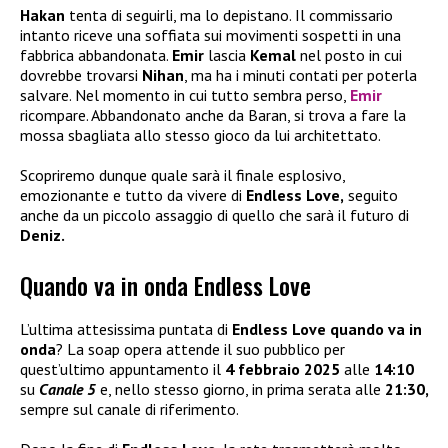
Hakan
tenta di seguirli, ma lo depistano. Il commissario
intanto riceve una soffiata sui movimenti sospetti in una
fabbrica abbandonata.
Emir
lascia
Kemal
nel posto in cui
dovrebbe trovarsi
Nihan
, ma ha i minuti contati per poterla
salvare. Nel momento in cui tutto sembra perso,
Emir
ricompare. Abbandonato anche da Baran, si trova a fare la
mossa sbagliata allo stesso gioco da lui architettato.
Scopriremo dunque quale sarà il finale esplosivo,
emozionante e tutto da vivere di
Endless Love,
seguito
anche da un piccolo assaggio di quello che sarà il futuro di
Deniz.
Quando va in onda Endless Love
L’ultima attesissima puntata di
Endless Love quando va in
onda
? La soap opera attende il suo pubblico per
quest’ultimo appuntamento il
4 febbraio 2025
alle
14:10
su
Canale 5
e, nello stesso giorno, in prima serata alle
21:30,
sempre sul canale di riferimento.