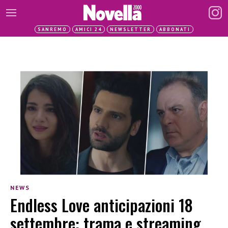
SANREMO
AMICI 24
NEWSLETTER
ABBONATI
NEWS
Endless Love anticipazioni 18
settembre: trama e streaming