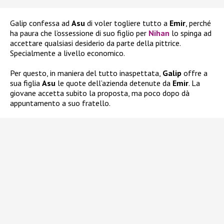
Galip confessa ad
Asu
di voler togliere tutto a
Emir
, perché
ha paura che l’ossessione di suo figlio per
Nihan
lo spinga ad
accettare qualsiasi desiderio da parte della pittrice.
Specialmente a livello economico.
Per questo, in maniera del tutto inaspettata,
Galip
offre a
sua figlia
Asu
le quote dell’azienda detenute da
Emir
. La
giovane accetta subito la proposta, ma poco dopo dà
appuntamento a suo fratello.