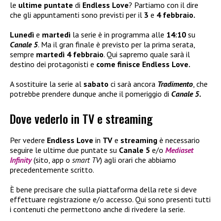
le
ultime puntate
di
Endless Love
? Partiamo con il dire
che gli appuntamenti sono previsti per il
3
e
4 febbraio.
Lunedì
e
martedì
la serie è in programma alle
14:10
su
Canale 5
. Ma il gran finale è previsto per la prima serata,
sempre
martedì 4 febbraio
. Qui sapremo quale sarà il
destino dei protagonisti e
come finisce Endless Love.
A sostituire la serie al
sabato
ci sarà ancora
Tradimento
, che
potrebbe prendere dunque anche il pomeriggio di
Canale 5.
Dove vederlo in TV e streaming
Per vedere
Endless Love
in
TV
e
streaming
è necessario
seguire le ultime due puntate su
Canale 5
e/o
Mediaset
Infinity
(sito, app o
smart TV
) agli orari che abbiamo
precedentemente scritto.
È bene precisare che sulla piattaforma della rete si deve
effettuare registrazione e/o accesso. Qui sono presenti tutti
i contenuti che permettono anche di rivedere la serie.