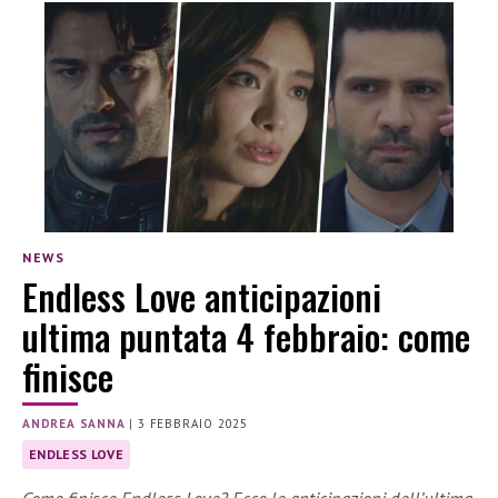
NEWS
Endless Love anticipazioni
ultima puntata 4 febbraio: come
finisce
ANDREA SANNA
|
3 FEBBRAIO 2025
ENDLESS LOVE