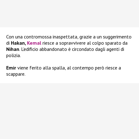
Con una contromossa inaspettata, grazie a un suggerimento
di
Hakan,
Kemal
riesce a sopravvivere al colpo sparato da
Nihan
. L’edificio abbandonato è circondato dagli agenti di
polizia.
Emir
viene ferito alla spalla, al contempo però riesce a
scappare.