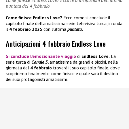
Come finisce Endless Love? Ecco le anticipazioni dell’ultima
puntata del 4 febbraio
Come finisce Endless Love?
Ecco come si conclude il
capitolo finale dell’amatissima serie televisiva turca, in onda
il
4 febbraio 2025
con l’ultima
puntata.
Anticipazioni 4 febbraio Endless Love
Si conclude l’emozionante viaggio
di
Endless Love.
La
serie turca di
Canale 5,
amatissima da grandi e piccini, nella
giornata del
4 febbraio
troverà il suo capitolo finale, dove
scopriremo finalmente come finisce e quale sarà il destino
dei suoi protagonisti amatissimi.