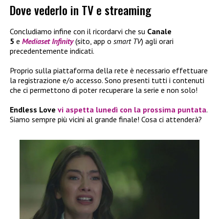
Dove vederlo in TV e streaming
Concludiamo infine con il ricordarvi che su
Canale
5
e
Mediaset Infinity
(sito, app o
smart TV
) agli orari
precedentemente indicati.
Proprio sulla piattaforma della rete è necessario effettuare
la registrazione e/o accesso. Sono presenti tutti i contenuti
che ci permettono di poter recuperare la serie e non solo!
Endless Love
vi aspetta lunedì con la prossima puntata
.
Siamo sempre più vicini al grande finale! Cosa ci attenderà?