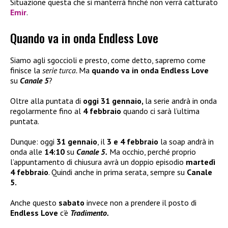
Situazione questa che si manterrà finché non verrà catturato
Emir
.
Quando va in onda Endless Love
Siamo agli sgoccioli e presto, come detto, sapremo come
finisce la
serie turca.
Ma
quando va in onda Endless Love
su
Canale 5
?
Oltre alla puntata di
oggi 31 gennaio,
la serie andrà in onda
regolarmente fino al
4 febbraio
quando ci sarà l’ultima
puntata.
Dunque: oggi
31 gennaio
, il
3 e 4 febbraio
la soap andrà in
onda alle
14:10
su
Canale 5.
Ma occhio, perché proprio
l’appuntamento di chiusura avrà un doppio episodio
martedì
4 febbraio
. Quindi anche in prima serata, sempre su
Canale
5.
Anche questo
sabato
invece non a prendere il posto di
Endless Love
c’è
Tradimento.