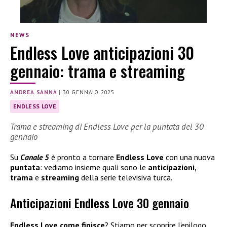
NEWS
Endless Love anticipazioni 30
gennaio: trama e streaming
ANDREA SANNA
|
30 GENNAIO 2025
ENDLESS LOVE
Trama e streaming di Endless Love per la puntata del 30
gennaio
Su
Canale 5
è pronto a tornare
Endless Love
con una nuova
puntata
: vediamo insieme quali sono le
anticipazioni,
trama
e
streaming
della serie televisiva turca.
Anticipazioni Endless Love 30 gennaio
Endless Love come finisce
? Stiamo per scoprire l’epilogo