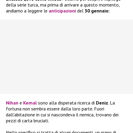
della serie turca, ma prima di arrivare a questo momento,
andiamo a leggere le
anticipazioni
del
30 gennaio:
Nihan
e
Kemal
sono alla disperata ricerca di
Deniz
. La
fortuna non sembra essere dalla loro parte. Fuori
dall’abitazione in cui si nascondeva il nemica, trovano dei
pezzi di carta bruciati.
Nello specifico si tratta di alcuni documenti, un piano di