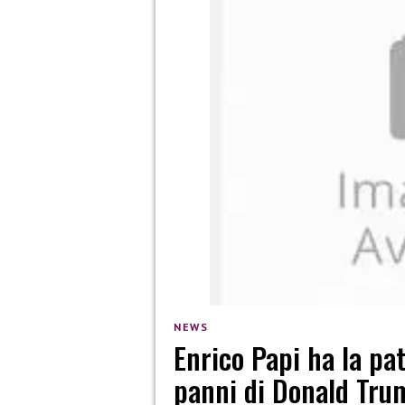
NEWS
Enrico Papi ha la pat
panni di Donald Tru