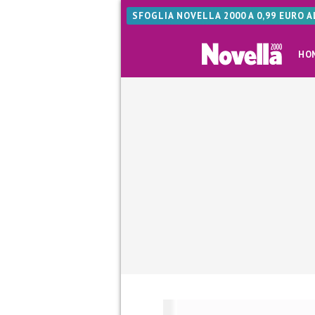
SFOGLIA NOVELLA 2000 A 0,99 EURO 
HO