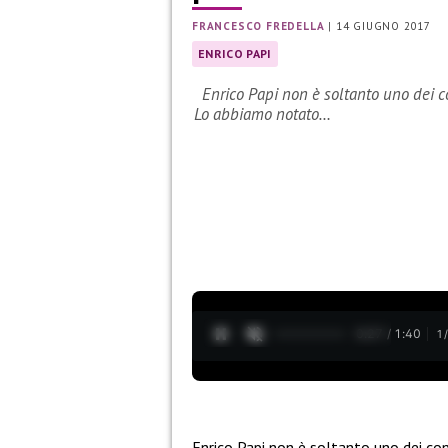
FRANCESCO FREDELLA
|
14 GIUGNO 2017
ENRICO PAPI
Enrico Papi non è soltanto uno dei co
Lo abbiamo notato…
0:28 / 1:40
1
Enrico Papi non è soltanto uno dei con