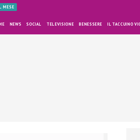
AL MESE
ME
NEWS
SOCIAL
TELEVISIONE
BENESSERE
IL TACCUINO VI