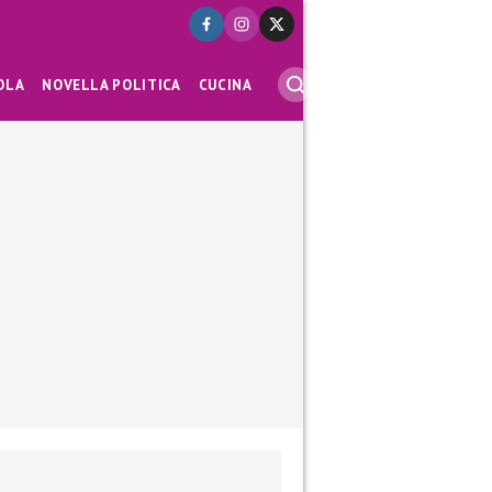
OLA
NOVELLA POLITICA
CUCINA