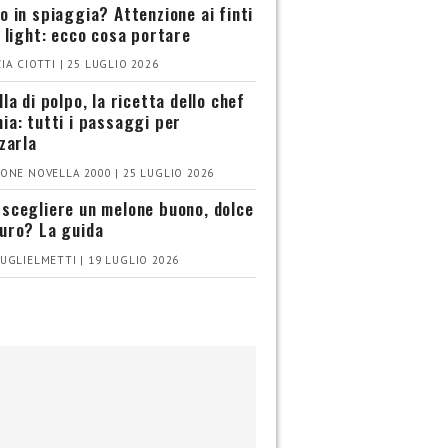
o in spiaggia? Attenzione ai finti
i light: ecco cosa portare
IA CIOTTI | 25 LUGLIO 2026
la di polpo, la ricetta dello chef
ia: tutti i passaggi per
zzarla
ONE NOVELLA 2000 | 25 LUGLIO 2026
scegliere un melone buono, dolce
uro? La guida
UGLIELMETTI | 19 LUGLIO 2026