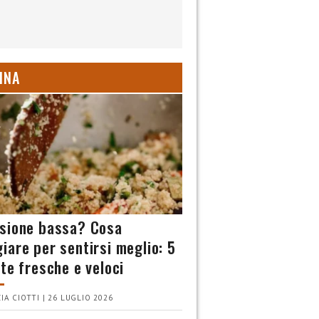
INA
sione bassa? Cosa
iare per sentirsi meglio: 5
tte fresche e veloci
IA CIOTTI | 26 LUGLIO 2026