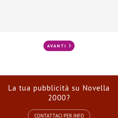
AVANTI
La tua pubblicità su Novella
2000?
CONTATTACI PER INFO