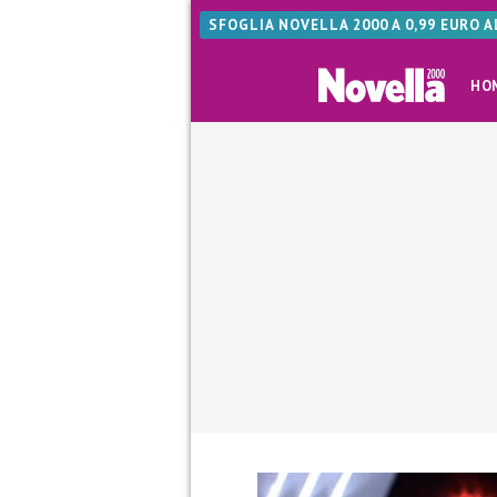
SFOGLIA NOVELLA 2000 A 0,99 EURO 
HO