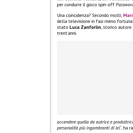
per condurre il gioco spin-off
Passwor
Una coincidenza? Secondo molti,
Mari
della televisione in fasi meno fortuna
stato
Luca Zanforlin
, storico autore
trent’anni.
accendere quella da autrice e produttri
personalità più ingombranti di lei
“, ha 