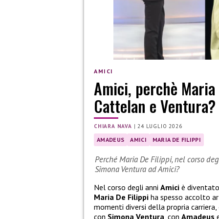
AMICI
Amici, perchè Maria
Cattelan e Ventura?
CHIARA NAVA
|
24 LUGLIO 2026
AMADEUS
AMICI
MARIA DE FILIPPI
Perché Maria De Filippi, nel corso de
Simona Ventura ad Amici?
Nel corso degli anni
Amici
è diventato
Maria De Filippi
ha spesso accolto art
momenti diversi della propria carriera
con
Simona Ventura
, con
Amadeus
e