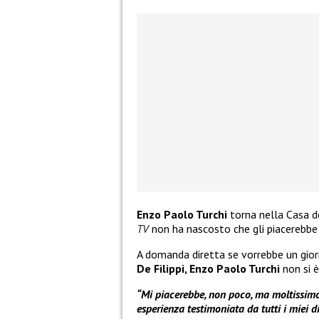
Enzo Paolo Turchi
torna nella Casa 
TV
non ha nascosto che gli piacerebbe 
A domanda diretta se vorrebbe un gi
De Filippi, Enzo Paolo Turchi
non si è
“Mi piacerebbe, non poco, ma moltissimo
esperienza testimoniata da tutti i miei 