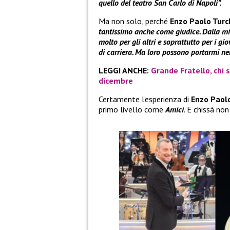
quello del teatro San Carlo di Napoli”.
Ma non solo, perché
Enzo Paolo Turc
tantissimo anche come giudice. Dalla mia
molto per gli altri e soprattutto per i gi
di carriera. Ma loro possono portarmi nel 
LEGGI ANCHE:
Grande Fratello, chi 
dicembre
Certamente l’esperienza di
Enzo Paol
primo livello come
Amici
. E chissà no