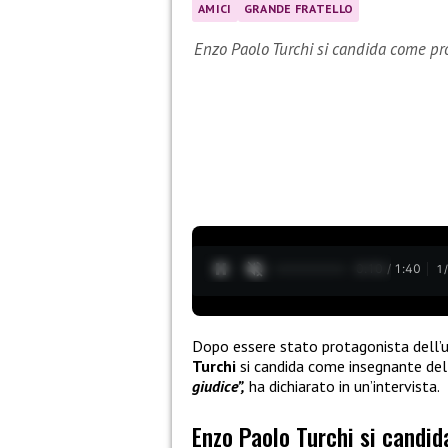
AMICI
GRANDE FRATELLO
Enzo Paolo Turchi si candida come pro
0:11 / 1:40
1
Dopo essere stato protagonista dell’
Turchi
si candida come insegnante del
giudice”,
ha dichiarato in un’intervista.
Enzo Paolo Turchi si candid