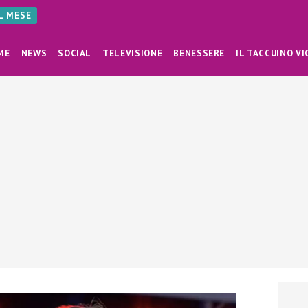
AL MESE
ME
NEWS
SOCIAL
TELEVISIONE
BENESSERE
IL TACCUINO VI