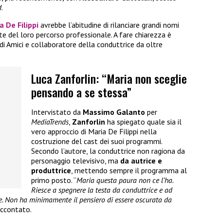
d
.
a De Filippi
avrebbe l’abitudine di rilanciare grandi nomi
te del loro percorso professionale. A fare chiarezza è
 di Amici e collaboratore della conduttrice da oltre
Luca Zanforlin: “Maria non sceglie
pensando a se stessa”
Intervistato da
Massimo Galanto
per
MediaTrends
,
Zanforlin
ha spiegato quale sia il
vero approccio di Maria De Filippi nella
costruzione del cast dei suoi programmi.
Secondo l’autore, la conduttrice non ragiona da
personaggio televisivo, ma
da autrice e
produttrice
, mettendo sempre il programma al
primo posto. “
Maria questa paura non ce l’ha.
Riesce a spegnere la testa da conduttrice e ad
ce. Non ha minimamente il pensiero di essere oscurata da
raccontato.