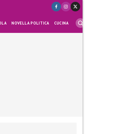
OLA
NOVELLA POLITICA
CUCINA