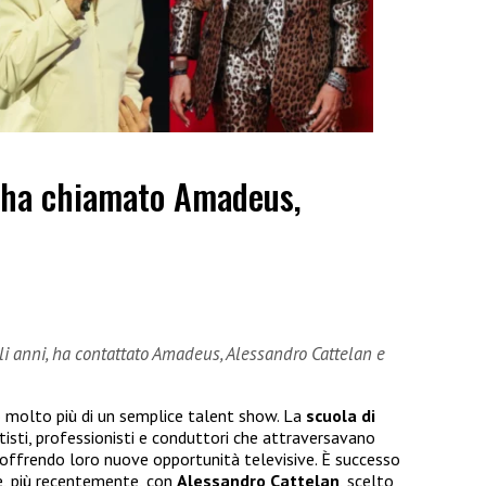
 ha chiamato Amadeus,
gli anni, ha contattato Amadeus, Alessandro Cattelan e
 molto più di un semplice talent show. La
scuola di
isti, professionisti e conduttori che attraversavano
, offrendo loro nuove opportunità televisive. È successo
, più recentemente, con
Alessandro Cattelan
, scelto