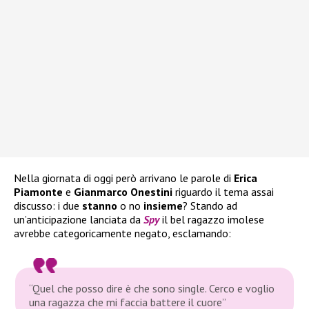
Nella giornata di oggi però arrivano le parole di
Erica
Piamonte
e
Gianmarco Onestini
riguardo il tema assai
discusso: i due
stanno
o no
insieme
? Stando ad
un’anticipazione lanciata da
Spy
il bel ragazzo imolese
avrebbe categoricamente negato, esclamando:
“Quel che posso dire è che sono single. Cerco e voglio
una ragazza che mi faccia battere il cuore”