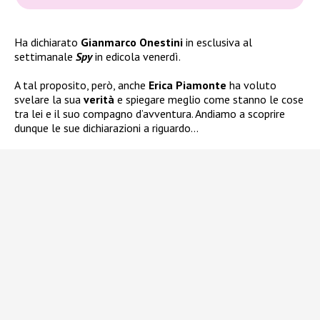
Ha dichiarato
Gianmarco Onestini
in esclusiva al
settimanale
Spy
in edicola venerdì.
A tal proposito, però, anche
Erica Piamonte
ha voluto
svelare la sua
verità
e spiegare meglio come stanno le cose
tra lei e il suo compagno d’avventura. Andiamo a scoprire
dunque le sue dichiarazioni a riguardo…