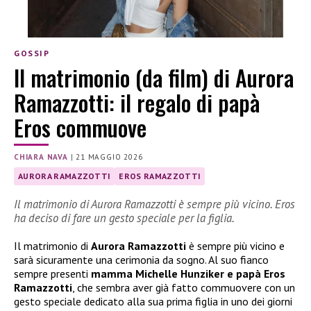
GOSSIP
Il matrimonio (da film) di Aurora
Ramazzotti: il regalo di papà
Eros commuove
CHIARA NAVA
|
21 MAGGIO 2026
AURORA RAMAZZOTTI
EROS RAMAZZOTTI
Il matrimonio di Aurora Ramazzotti è sempre più vicino. Eros
ha deciso di fare un gesto speciale per la figlia.
Il matrimonio di
Aurora Ramazzotti
è sempre più vicino e
sarà sicuramente una cerimonia da sogno. Al suo fianco
sempre presenti
mamma Michelle Hunziker e papà Eros
Ramazzotti
, che sembra aver già fatto commuovere con un
gesto speciale dedicato alla sua prima figlia in uno dei giorni