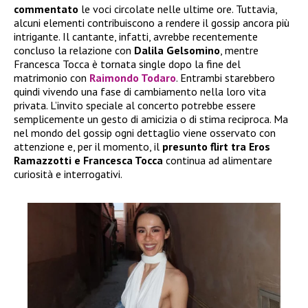
commentato
le voci circolate nelle ultime ore. Tuttavia,
alcuni elementi contribuiscono a rendere il gossip ancora più
intrigante. Il cantante, infatti, avrebbe recentemente
concluso la relazione con
Dalila Gelsomino
, mentre
Francesca Tocca è tornata single dopo la fine del
matrimonio con
Raimondo Todaro
. Entrambi starebbero
quindi vivendo una fase di cambiamento nella loro vita
privata. L’invito speciale al concerto potrebbe essere
semplicemente un gesto di amicizia o di stima reciproca. Ma
nel mondo del gossip ogni dettaglio viene osservato con
attenzione e, per il momento, il
presunto flirt tra Eros
Ramazzotti e Francesca Tocca
continua ad alimentare
curiosità e interrogativi.