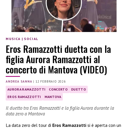
MUSICA
|
SOCIAL
Eros Ramazzotti duetta con la
figlia Aurora Ramazzotti al
concerto di Mantova (VIDEO)
ANDREA SANNA
|
12 FEBBRAIO 2026
AURORA RAMAZZOTTI
CONCERTO
DUETTO
EROS RAMAZZOTTI
MANTOVA
Il duetto tra Eros Ramazzotti e la figlia Aurora durante la
data zero a Mantova
La data zero del tour di
Eros Ramazzotti
si è aperta con un