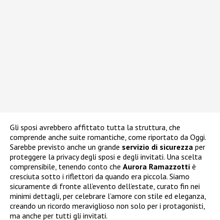
Gli sposi avrebbero affittato tutta la struttura, che
comprende anche suite romantiche, come riportato da Oggi.
Sarebbe previsto anche un grande
servizio di sicurezza
per
proteggere la privacy degli sposi e degli invitati. Una scelta
comprensibile, tenendo conto che
Aurora Ramazzotti
è
cresciuta sotto i riflettori da quando era piccola. Siamo
sicuramente di fronte all’evento dell’estate, curato fin nei
minimi dettagli, per celebrare l’amore con stile ed eleganza,
creando un ricordo meraviglioso non solo per i protagonisti,
ma anche per tutti gli invitati.