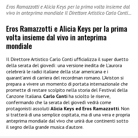
Eros Ramazzotti e Alicia Keys per la prima volta insieme dal
vivo in anteprima mondiale Il Direttore Artistico Carlo Conti…
Eros Ramazzotti e Alicia Keys per la prima
volta insieme dal vivo in anteprima
mondiale
Il Direttore Artistico Carlo Conti ufficializza il super duetto
della serata del giovedì: una versione inedita de L’aurora
celebrerà le radici italiane della star americana e i
quarant’anni di carriera del recordman romano. L’Ariston si
prepara a vivere un momento di portata internazionale che
promette di restare scolpito nella storia del Festival della
Canzone Italiana.
Carlo Conti
ha sciolto le riserve,
confermando che la serata del giovedì vedrà come
protagonisti assoluti
Alicia Keys ed Eros Ramazzotti
. Non
si tratterà di una semplice ospitata, ma di una vera e propria
anteprima mondiale dal vivo che unirà due continenti sotto
il segno della grande musica d’autore.