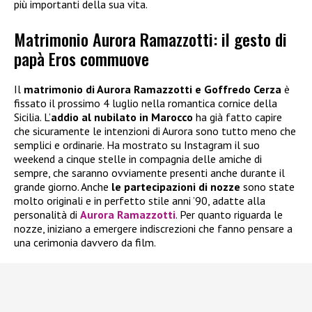
più importanti della sua vita.
Matrimonio Aurora Ramazzotti: il gesto di
papà Eros commuove
Il
matrimonio di Aurora Ramazzotti e Goffredo Cerza
è
fissato il prossimo 4 luglio nella romantica cornice della
Sicilia. L’
addio al nubilato in Marocco
ha già fatto capire
che sicuramente le intenzioni di Aurora sono tutto meno che
semplici e ordinarie. Ha mostrato su Instagram il suo
weekend a cinque stelle in compagnia delle amiche di
sempre, che saranno ovviamente presenti anche durante il
grande giorno. Anche
le partecipazioni di nozze
sono state
molto originali e in perfetto stile anni ’90, adatte alla
personalità di
Aurora Ramazzotti
. Per quanto riguarda le
nozze, iniziano a emergere indiscrezioni che fanno pensare a
una cerimonia davvero da film.