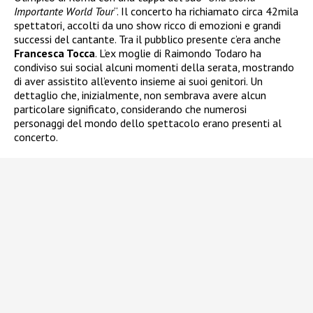
Importante World Tour
“. Il concerto ha richiamato circa 42mila
spettatori, accolti da uno show ricco di emozioni e grandi
successi del cantante. Tra il pubblico presente c’era anche
Francesca Tocca
. L’ex moglie di Raimondo Todaro ha
condiviso sui social alcuni momenti della serata, mostrando
di aver assistito all’evento insieme ai suoi genitori. Un
dettaglio che, inizialmente, non sembrava avere alcun
particolare significato, considerando che numerosi
personaggi del mondo dello spettacolo erano presenti al
concerto.