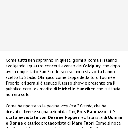
Come tutti ben sapranno, in questi giorni a Roma si stanno
svolgendo i quattro concerti evento dei
Coldplay
, che dopo
aver conquistato San Siro lo scorso anno stavolta hanno
scelto lo Stadio Olimpico come tappa della loro tournée.
Proprio ieri sera si è tenuto il terzo show e presente tra il
pubblico c’era l’ex marito di
Michelle Hunziker
, che tuttavia
non era solo.
Come ha riportato la pagina
Very Inutil People
, che ha
ricevuto diverse segnalazioni dai fan,
Eros Ramazzotti è
stato avvistato con Desirée Popper
, ex tronista di
Uomini
e Donne
e attrice protagonista di
Mare Fuori
. Come si nota