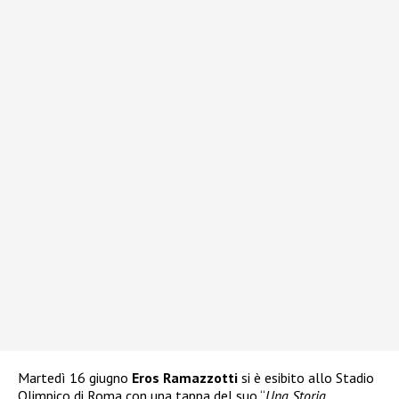
Martedì 16 giugno
Eros Ramazzotti
si è esibito allo Stadio
Olimpico di Roma con una tappa del suo “
Una Storia