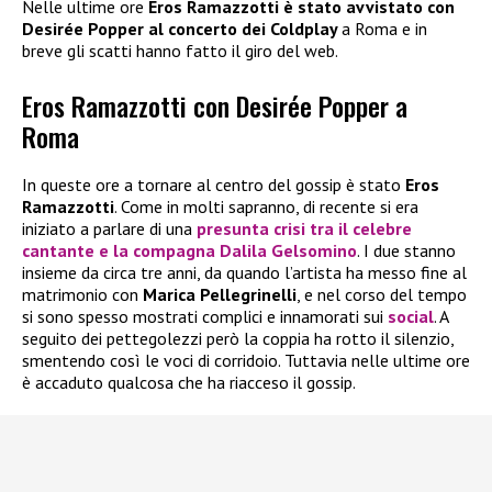
Nelle ultime ore
Eros Ramazzotti è stato avvistato con
Desirée Popper al concerto dei Coldplay
a Roma e in
breve gli scatti hanno fatto il giro del web.
Eros Ramazzotti con Desirée Popper a
Roma
In queste ore a tornare al centro del gossip è stato
Eros
Ramazzotti
. Come in molti sapranno, di recente si era
iniziato a parlare di una
presunta crisi tra il celebre
cantante e la compagna
Dalila Gelsomino
. I due stanno
insieme da circa tre anni, da quando l’artista ha messo fine al
matrimonio con
Marica Pellegrinelli
, e nel corso del tempo
si sono spesso mostrati complici e innamorati sui
social
. A
seguito dei pettegolezzi però la coppia ha rotto il silenzio,
smentendo così le voci di corridoio. Tuttavia nelle ultime ore
è accaduto qualcosa che ha riacceso il gossip.