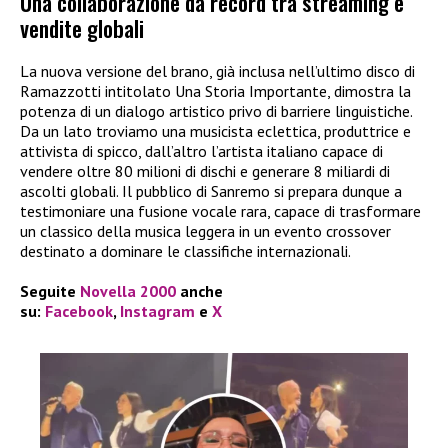
Una collaborazione da record tra streaming e
vendite globali
La nuova versione del brano, già inclusa nell’ultimo disco di
Ramazzotti intitolato Una Storia Importante, dimostra la
potenza di un dialogo artistico privo di barriere linguistiche.
Da un lato troviamo una musicista eclettica, produttrice e
attivista di spicco, dall’altro l’artista italiano capace di
vendere oltre 80 milioni di dischi e generare 8 miliardi di
ascolti globali. Il pubblico di Sanremo si prepara dunque a
testimoniare una fusione vocale rara, capace di trasformare
un classico della musica leggera in un evento crossover
destinato a dominare le classifiche internazionali.
Seguite
Novella 2000
anche
su:
Facebook
,
Instagram
e
X