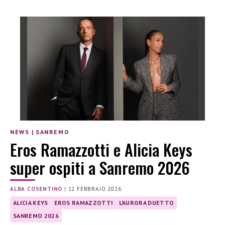
NEWS
|
SANREMO
Eros Ramazzotti e Alicia Keys
super ospiti a Sanremo 2026
ALBA COSENTINO
|
12 FEBBRAIO 2026
ALICIA KEYS
EROS RAMAZZOTTI
L'AURORA DUETTO
SANREMO 2026