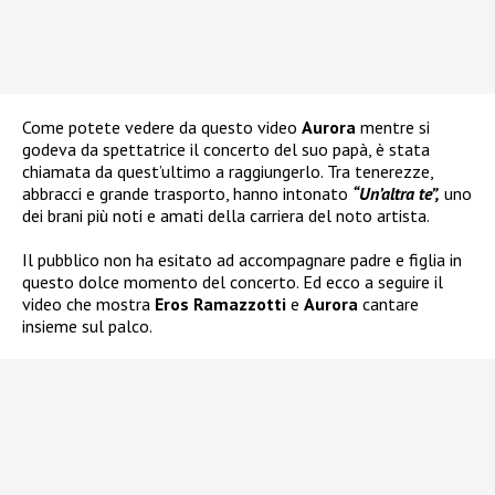
Come potete vedere da questo video
Aurora
mentre si
godeva da spettatrice il concerto del suo papà, è stata
chiamata da quest’ultimo a raggiungerlo. Tra tenerezze,
abbracci e grande trasporto, hanno intonato
“Un’altra te”,
uno
dei brani più noti e amati della carriera del noto artista.
Il pubblico non ha esitato ad accompagnare padre e figlia in
questo dolce momento del concerto. Ed ecco a seguire il
video che mostra
Eros Ramazzotti
e
Aurora
cantare
insieme sul palco.