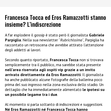
Francesca Tocca ed Eros Ramazzotti stanno
insieme? L’indiscrezione
A far esplodere il gossip è stato però il giornalista
Gabriele
Parpiglia
. Nella sua newsletter “
Rubrichissima
“, Parpiglia ha
raccontato un retroscena che avrebbe attirato l’attenzione
degli addetti ai lavori.
Secondo quanto riportato,
Francesca Tocca
non si trovava
semplicemente tra il pubblico, ma sarebbe stata presente
nell’area riservata agli ospiti vip grazie a un invito
arrivato direttamente da Eros Ramazzotti
. Il giornalista
ha anche pubblicato alcune fotografie della ballerina poco
prima del suo ingresso nella zona esclusiva dello stadio. Un
dettaglio che ha immediatamente alimentato
le ipotesi su
un possibile legame tra i due
.
Al momento si parla soltanto di indiscrezioni e suggestioni.
Né Eros Ramazzotti né Francesca Tocca hanno