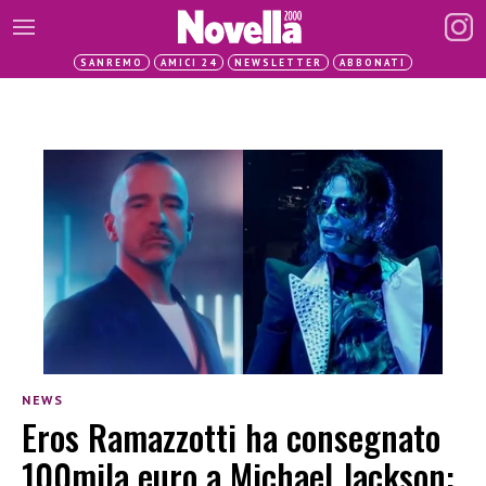
SANREMO
AMICI 24
NEWSLETTER
ABBONATI
NEWS
Eros Ramazzotti ha consegnato
100mila euro a Michael Jackson: