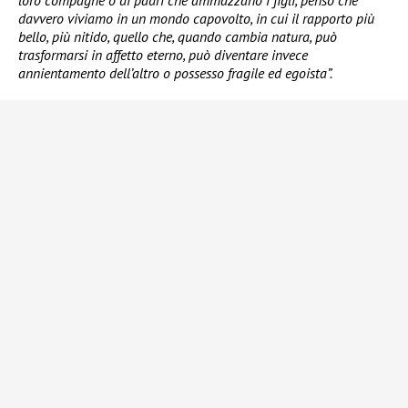
loro compagne o di padri che ammazzano i figli, penso che
davvero viviamo in un mondo capovolto, in cui il rapporto più
bello, più nitido, quello che, quando cambia natura, può
trasformarsi in affetto eterno, può diventare invece
annientamento dell’altro o possesso fragile ed egoista”.