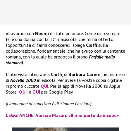
«Lavorare con
Noemi
è stato un onore. Come dico sempre,
lei è una donna con la “D” maiuscola, che mi ha offerto
l’opportunità di farmi conoscere», spiega
Cioffi
sulla
collaborazione, fondamentale, che ha avuto con la cantante
romana, con la quale ha prodotto il brano
Farfalle (nello
stomaco)
.
L’intervista integrale a
Cioffi
, di
Barbara Carere
, nel numero
di
Novella 2000
in edicola. Per avere la vostra copia digitale
in promo cliccate
QUI
. Per la app di Novella 2000 su Apple
Store
QUI
e
QUI
per Google Play.
(l’immagine di copertina è di Simone Cascioni)
LEGGI ANCHE: Alessia Macari: «Il mio parto da incubo»