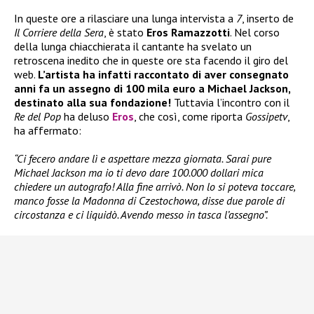
In queste ore a rilasciare una lunga intervista a
7
, inserto de
Il Corriere della Sera
, è stato
Eros Ramazzotti
. Nel corso
della lunga chiacchierata il cantante ha svelato un
retroscena inedito che in queste ore sta facendo il giro del
web.
L’artista ha infatti raccontato di aver consegnato
anni fa un assegno di 100 mila euro a Michael Jackson,
destinato alla sua fondazione!
Tuttavia l’incontro con il
Re del Pop
ha deluso
Eros
, che così, come riporta
Gossipetv
,
ha affermato:
“Ci fecero andare lì e aspettare mezza giornata. Sarai pure
Michael Jackson ma io ti devo dare 100.000 dollari mica
chiedere un autografo! Alla fine arrivò. Non lo si poteva toccare,
manco fosse la Madonna di Czestochowa, disse due parole di
circostanza e ci liquidò. Avendo messo in tasca l’assegno”.