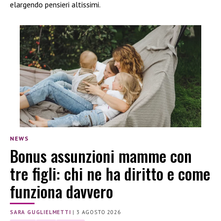
elargendo pensieri altissimi.
NEWS
Bonus assunzioni mamme con
tre figli: chi ne ha diritto e come
funziona davvero
SARA GUGLIELMETTI
|
3 AGOSTO 2026