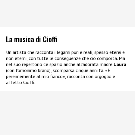
La musica di Cioffi
Un artista che racconta i legami puri e reali, spesso eterei e
non eterni, con tutte le conseguenze che ciò comporta. Ma
nel suo repertorio c’è spazio anche all’adorata madre
Laura
(con l’omonimo brano), scomparsa cinque anni fa. «È
perennemente al mio fianco», racconta con orgoglio e
affetto Cioffi.