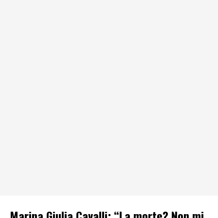
Marina Giulia Cavalli: “La morte? Non mi