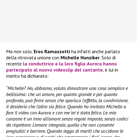
Ma non solo.
Eros Ramazzotti
ha infatti anche parlato
della ritrovata unione con
Michelle Hunziker
. Solo di
recente
la conduttrice e la loro figlia
Aurora
hanno
partecipato al nuovo videoclip del cantante
, e lui in
merito ha dichiarato:
“Michelle? Ho, abbiamo, voluto dimostrare una cosa semplice e
bellissima: che un amore, per quanto grande e per quanto
profondo, può finire senza che sparisca l’affetto, la condivisione,
il desiderio che l’altro sia felice. Quando ho invitato Michelle a
fare il video con Aurora e con me lei è stata felice. La mia
canzone è un inno all’amore senza regole imposte, senza codici
da rispettare. L’amore integrale, quello che non consente
pregiudizi e barriere. Quando leggo di mariti che uccidono le