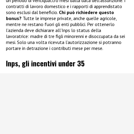
un periodo di ventiquattro mesi dalla data dell’assunzione. I
contratti di lavoro domestico e i rapporti di apprendistato
sono esclusi dal beneficio.
Chi può richiedere questo
bonus?
Tutte le imprese private, anche quelle agricole,
mentre ne restano fuori gli enti pubblici. Per ottenerlo
l’azienda deve dichiarare all’Inps lo status della
lavoratrice: madre di tre figli minorenni e disoccupata da sei
mesi. Solo una volta ricevuta l’autorizzazione si potranno
portare in detrazione i contributi mese per mese.
Inps, gli incentivi under 35