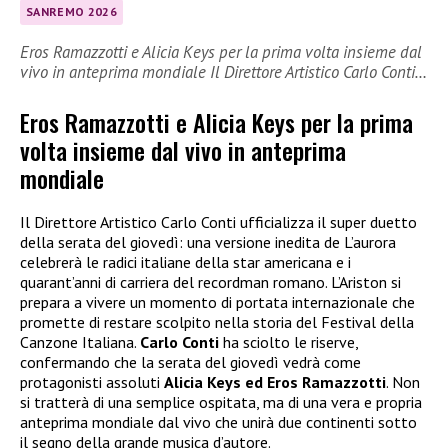
SANREMO 2026
Eros Ramazzotti e Alicia Keys per la prima volta insieme dal
vivo in anteprima mondiale Il Direttore Artistico Carlo Conti…
Eros Ramazzotti e Alicia Keys per la prima
volta insieme dal vivo in anteprima
mondiale
Il Direttore Artistico Carlo Conti ufficializza il super duetto
della serata del giovedì: una versione inedita de L’aurora
celebrerà le radici italiane della star americana e i
quarant’anni di carriera del recordman romano. L’Ariston si
prepara a vivere un momento di portata internazionale che
promette di restare scolpito nella storia del Festival della
Canzone Italiana.
Carlo Conti
ha sciolto le riserve,
confermando che la serata del giovedì vedrà come
protagonisti assoluti
Alicia Keys ed Eros Ramazzotti
. Non
si tratterà di una semplice ospitata, ma di una vera e propria
anteprima mondiale dal vivo che unirà due continenti sotto
il segno della grande musica d’autore.