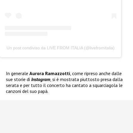
Un post condiviso da LIVE FROM ITALIA (@livefromitalia)
In generale
Aurora Ramazzotti
, come ripreso anche dalle
sue storie di
Instagram
, si è mostrata piuttosto presa dalla
serata e per tutto il concerto ha cantato a squarciagola le
canzoni del suo papà.