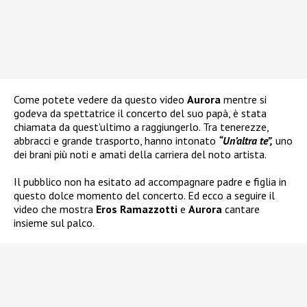
Come potete vedere da questo video
Aurora
mentre si
godeva da spettatrice il concerto del suo papà, è stata
chiamata da quest’ultimo a raggiungerlo. Tra tenerezze,
abbracci e grande trasporto, hanno intonato
“Un’altra te”,
uno
dei brani più noti e amati della carriera del noto artista.
Il pubblico non ha esitato ad accompagnare padre e figlia in
questo dolce momento del concerto. Ed ecco a seguire il
video che mostra
Eros Ramazzotti
e
Aurora
cantare
insieme sul palco.