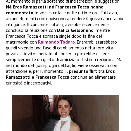
Al momento si parla soltanto di indiscrezioni e suggestioni.
Né Eros Ramazzotti né Francesca Tocca hanno
commentato
le voci circolate nelle ultime ore. Tuttavia,
alcuni elementi contribuiscono a rendere il gossip ancora più
intrigante. Il cantante, infatti, avrebbe recentemente
concluso la relazione con
Dalila Gelsomino
, mentre
Francesca Tocca è tornata single dopo la fine del
matrimonio con
Raimondo Todaro
. Entrambi starebbero
quindi vivendo una fase di cambiamento nella loro vita
privata. L’invito speciale al concerto potrebbe essere
semplicemente un gesto di amicizia o di stima reciproca. Ma
nel mondo del gossip ogni dettaglio viene osservato con
attenzione e, per il momento, il
presunto flirt tra Eros
Ramazzotti e Francesca Tocca
continua ad alimentare
curiosità e interrogativi.