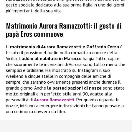
gesto speciale dedicato alla sua prima figlia in uno dei giorni
più importanti della sua vita.
Matrimonio Aurora Ramazzotti: il gesto di
papà Eros commuove
Il
matrimonio di Aurora Ramazzotti e Goffredo Cerza
è
fissato il prossimo 4 luglio nella romantica cornice della
Sicilia. L’
addio al nubilato in Marocco
ha già fatto capire
che sicuramente le intenzioni di Aurora sono tutto meno che
semplici e ordinarie. Ha mostrato su Instagram il suo
weekend a cinque stelle in compagnia delle amiche di
sempre, che saranno ovviamente presenti anche durante il
grande giorno. Anche
le partecipazioni di nozze
sono state
molto originali e in perfetto stile anni ’90, adatte alla
personalità di
Aurora Ramazzotti
. Per quanto riguarda le
nozze, iniziano a emergere indiscrezioni che fanno pensare a
una cerimonia davvero da film.