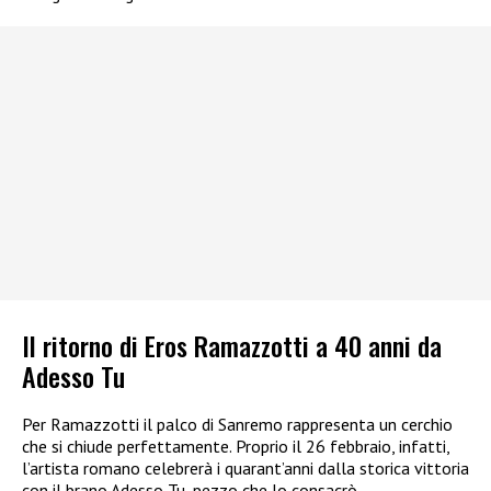
Il ritorno di Eros Ramazzotti a 40 anni da
Adesso Tu
Per Ramazzotti il palco di Sanremo rappresenta un cerchio
che si chiude perfettamente. Proprio il 26 febbraio, infatti,
l’artista romano celebrerà i quarant’anni dalla storica vittoria
con il brano Adesso Tu, pezzo che lo consacrò