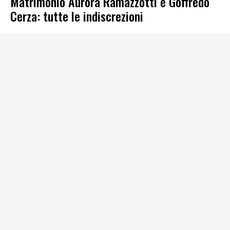
Matrimonio Aurora Ramazzotti e Goffredo
Cerza: tutte le indiscrezioni