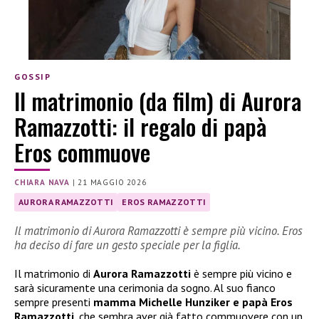
GOSSIP
Il matrimonio (da film) di Aurora
Ramazzotti: il regalo di papà
Eros commuove
CHIARA NAVA
|
21 MAGGIO 2026
AURORA RAMAZZOTTI
EROS RAMAZZOTTI
Il matrimonio di Aurora Ramazzotti è sempre più vicino. Eros
ha deciso di fare un gesto speciale per la figlia.
Il matrimonio di
Aurora Ramazzotti
è sempre più vicino e
sarà sicuramente una cerimonia da sogno. Al suo fianco
sempre presenti
mamma Michelle Hunziker e papà Eros
Ramazzotti
, che sembra aver già fatto commuovere con un