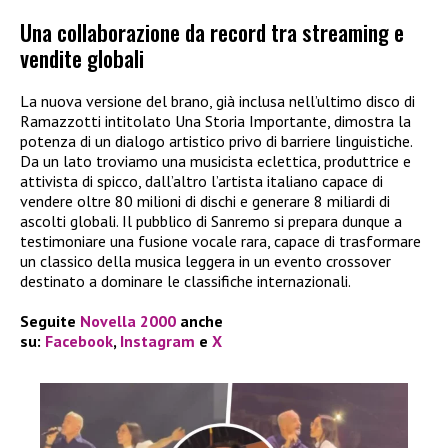
Una collaborazione da record tra streaming e
vendite globali
La nuova versione del brano, già inclusa nell’ultimo disco di
Ramazzotti intitolato Una Storia Importante, dimostra la
potenza di un dialogo artistico privo di barriere linguistiche.
Da un lato troviamo una musicista eclettica, produttrice e
attivista di spicco, dall’altro l’artista italiano capace di
vendere oltre 80 milioni di dischi e generare 8 miliardi di
ascolti globali. Il pubblico di Sanremo si prepara dunque a
testimoniare una fusione vocale rara, capace di trasformare
un classico della musica leggera in un evento crossover
destinato a dominare le classifiche internazionali.
Seguite
Novella 2000
anche
su:
Facebook
,
Instagram
e
X