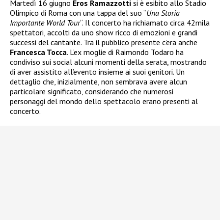
Martedì 16 giugno
Eros Ramazzotti
si è esibito allo Stadio
Olimpico di Roma con una tappa del suo “
Una Storia
Importante World Tour
“. Il concerto ha richiamato circa 42mila
spettatori, accolti da uno show ricco di emozioni e grandi
successi del cantante. Tra il pubblico presente c’era anche
Francesca Tocca
. L’ex moglie di Raimondo Todaro ha
condiviso sui social alcuni momenti della serata, mostrando
di aver assistito all’evento insieme ai suoi genitori. Un
dettaglio che, inizialmente, non sembrava avere alcun
particolare significato, considerando che numerosi
personaggi del mondo dello spettacolo erano presenti al
concerto.