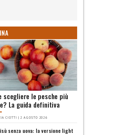
INA
 scegliere le pesche più
e? La guida definitiva
IA CIOTTI | 2 AGOSTO 2026
isù senza uova: la versione light