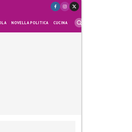
OLA
NOVELLA POLITICA
CUCINA