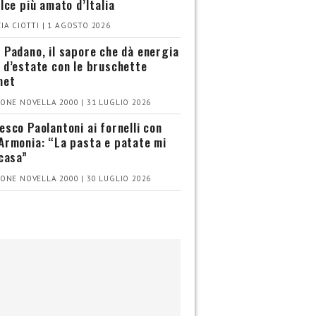
olce più amato d’Italia
IA CIOTTI | 1 AGOSTO 2026
 Padano, il sapore che dà energia
 d’estate con le bruschette
met
ONE NOVELLA 2000 | 31 LUGLIO 2026
esco Paolantoni ai fornelli con
Armonia: “La pasta e patate mi
 casa”
ONE NOVELLA 2000 | 30 LUGLIO 2026