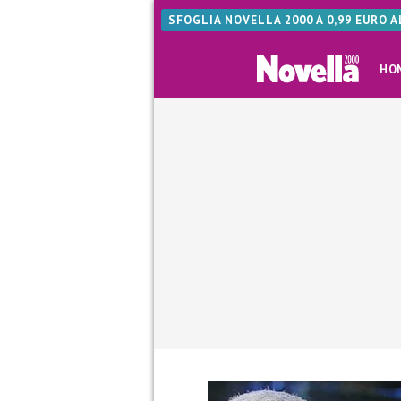
SFOGLIA NOVELLA 2000 A 0,99 EURO 
HO