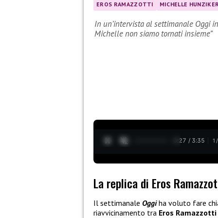
EROS RAMAZZOTTI
MICHELLE HUNZIKE
In un’intervista al settimanale Oggi in
Michelle non siamo tornati insieme”
0:28 / 3:35
1
La replica di Eros Ramazzot
Il settimanale
Oggi
ha voluto fare chi
riavvicinamento tra
Eros Ramazzotti