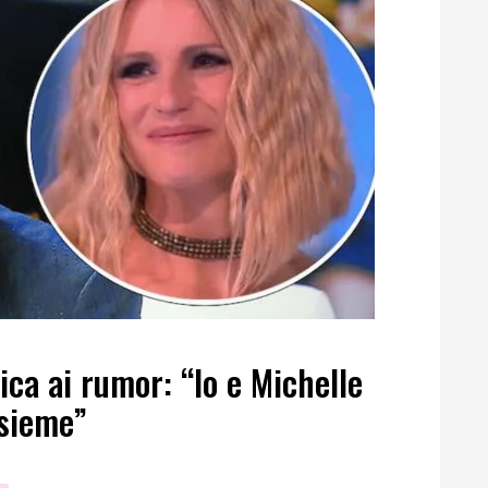
ica ai rumor: “Io e Michelle
nsieme”