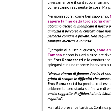
diversamente e il cantautore romano, o
come stanno realmente le cose. Ma pa
Nei giorni scorsi, come ben sappiamo,
sapere la fine della loro storia d
abbiamo deciso di modificare il nostro 
amicizia il percorso di crescita delle n
percorso comune e privato. Non seguirann
famiglia. Michelle e Tomaso”.
E, proprio alla luce di questo,
sono em
Tomaso
e sono iniziati a circolare di
tra
Eros Ramazzotti
e la conduttrice 
spiegarsi e in una recente intervista a
“Nessun ritorno di fiamma. Per lei ci son
grinta di sempre le difficoltà che spesso
Eros Ramazzotti
ha precisato di es
sebbene la loro storia sia finita e di
anche suggerito di affidarsi al mio istrut
negative”.
Ha fatto presente l’artista. Continua 