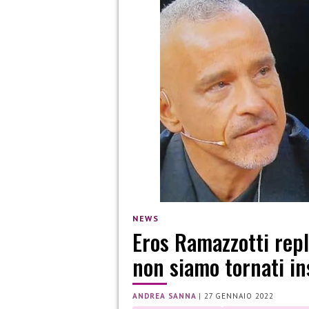
NEWS
Eros Ramazzotti repl
non siamo tornati i
ANDREA SANNA
|
27 GENNAIO 2022