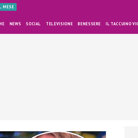
AL MESE
ME
NEWS
SOCIAL
TELEVISIONE
BENESSERE
IL TACCUINO VI