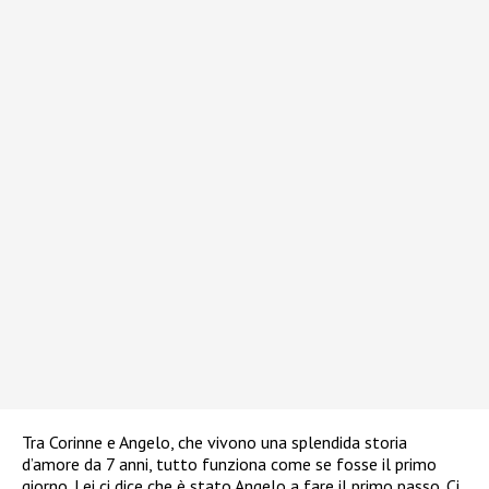
Tra Corinne e Angelo, che vivono una splendida storia
d’amore da 7 anni, tutto funziona come se fosse il primo
giorno. Lei ci dice che è stato Angelo a fare il primo passo. Ci