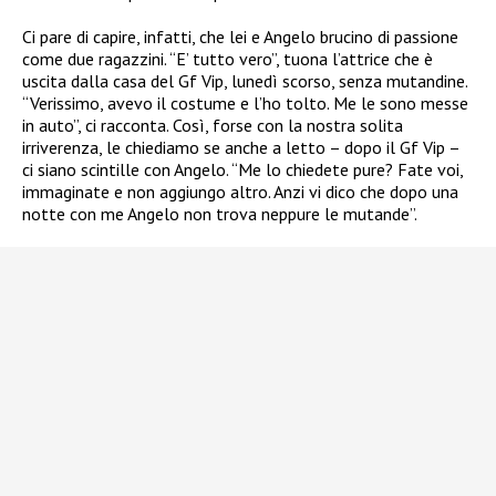
Ci pare di capire, infatti, che lei e Angelo brucino di passione
come due ragazzini. “E’ tutto vero”, tuona l’attrice che è
uscita dalla casa del Gf Vip, lunedì scorso, senza mutandine.
“Verissimo, avevo il costume e l’ho tolto. Me le sono messe
in auto”, ci racconta. Così, forse con la nostra solita
irriverenza, le chiediamo se anche a letto – dopo il Gf Vip –
ci siano scintille con Angelo. “Me lo chiedete pure? Fate voi,
immaginate e non aggiungo altro. Anzi vi dico che dopo una
notte con me Angelo non trova neppure le mutande”.