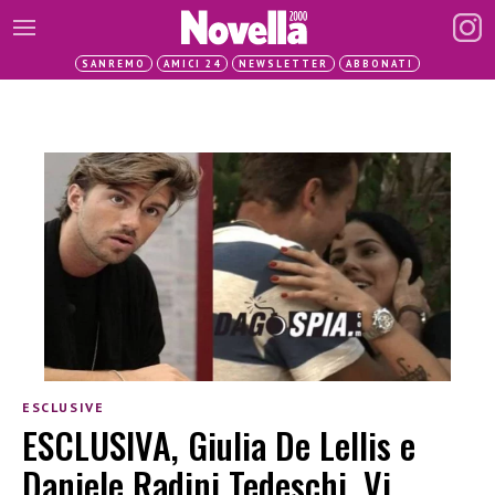
SANREMO
AMICI 24
NEWSLETTER
ABBONATI
ESCLUSIVE
ESCLUSIVA, Giulia De Lellis e
Daniele Radini Tedeschi. Vi