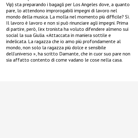
Vip) sta preparando i bagagli per Los Angeles dove, a quanto
pare, lo attendono improrogabili impegni di lavoro nel
mondo della musica. La molla nel momento più difficile? Sì.
Il lavoro è lavoro e non si può rinunciare agli impegni. Prima
di partire, però, l’ex tronista ha voluto difendere almeno sui
social la sua Giulia. «Attaccata in maniera sottile e
indelicata. La ragazza che io amo più profondamente al
mondo, non solo la ragazza più dolce e sensibile
dell’universo », ha scritto Damante, che in cuor suo pare non
sia affatto contento di come vadano le cose nella casa.