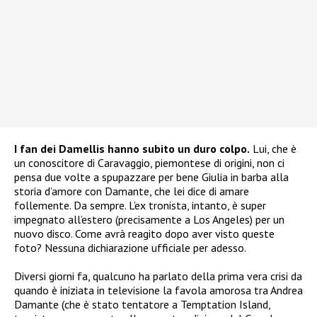
I fan dei Damellis hanno subito un duro colpo.
Lui, che è
un conoscitore di Caravaggio, piemontese di origini, non ci
pensa due volte a spupazzare per bene Giulia in barba alla
storia d’amore con Damante, che lei dice di amare
follemente. Da sempre. L’ex tronista, intanto, è super
impegnato all’estero (precisamente a Los Angeles) per un
nuovo disco. Come avrà reagito dopo aver visto queste
foto? Nessuna dichiarazione ufficiale per adesso.
Diversi giorni fa, qualcuno ha parlato della prima vera crisi da
quando è iniziata in televisione la favola amorosa tra Andrea
Damante (che è stato tentatore a Temptation Island,