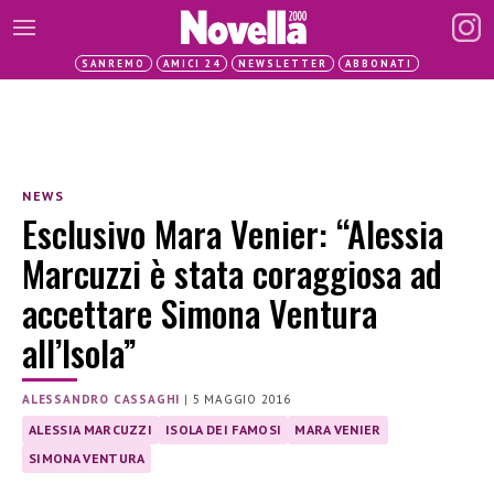
SANREMO
AMICI 24
NEWSLETTER
ABBONATI
NEWS
Esclusivo Mara Venier: “Alessia
Marcuzzi è stata coraggiosa ad
accettare Simona Ventura
all’Isola”
ALESSANDRO CASSAGHI
|
5 MAGGIO 2016
ALESSIA MARCUZZI
ISOLA DEI FAMOSI
MARA VENIER
SIMONA VENTURA