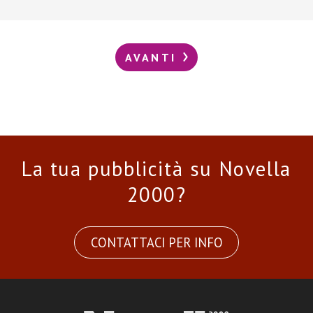
AVANTI
La tua pubblicità su Novella
2000?
CONTATTACI PER INFO