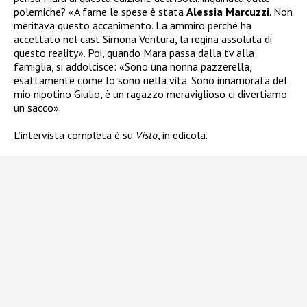
polemiche? «A farne le spese è stata
Alessia Marcuzzi
. Non
meritava questo accanimento. La ammiro perché ha
accettato nel cast Simona Ventura, la regina assoluta di
questo reality». Poi, quando Mara passa dalla tv alla
famiglia, si addolcisce: «Sono una nonna pazzerella,
esattamente come lo sono nella vita. Sono innamorata del
mio nipotino Giulio, è un ragazzo meraviglioso ci divertiamo
un sacco».
L’intervista completa è su
Visto
, in edicola.