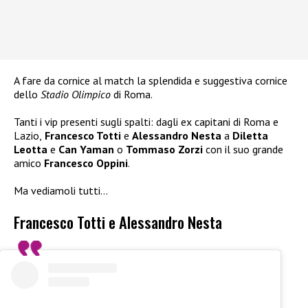
A fare da cornice al match la splendida e suggestiva cornice
dello
Stadio Olimpico
di Roma.
Tanti i vip presenti sugli spalti: dagli ex capitani di Roma e
Lazio,
Francesco Totti
e
Alessandro Nesta
a
Diletta
Leotta
e
Can Yaman
o
Tommaso Zorzi
con il suo grande
amico
Francesco Oppini
.
Ma vediamoli tutti…
Francesco Totti e Alessandro Nesta