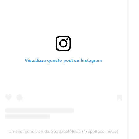
Visualizza questo post su Instagram
Un post condiviso da SpettacoliNews (@spettacolinews)