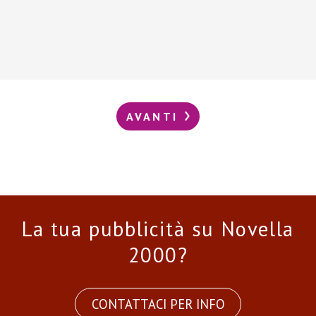
AVANTI
La tua pubblicità su Novella
2000?
CONTATTACI PER INFO