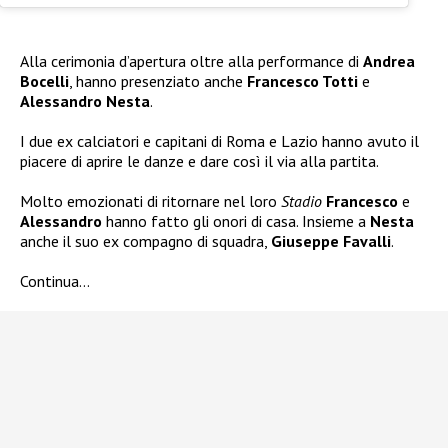
Alla cerimonia d’apertura oltre alla performance di
Andrea
Bocelli
, hanno presenziato anche
Francesco Totti
e
Alessandro Nesta
.
I due ex calciatori e capitani di Roma e Lazio hanno avuto il
piacere di aprire le danze e dare così il via alla partita.
Molto emozionati di ritornare nel loro
Stadio
Francesco
e
Alessandro
hanno fatto gli onori di casa. Insieme a
Nesta
anche il suo ex compagno di squadra,
Giuseppe Favalli
.
Continua…